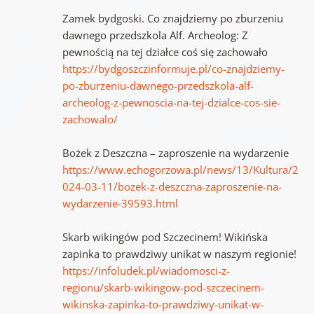
Zamek bydgoski. Co znajdziemy po zburzeniu
dawnego przedszkola Alf. Archeolog: Z
pewnością na tej działce coś się zachowało
https://bydgoszczinformuje.pl/co-znajdziemy-
po-zburzeniu-dawnego-przedszkola-alf-
archeolog-z-pewnoscia-na-tej-dzialce-cos-sie-
zachowalo/
Bożek z Deszczna – zaproszenie na wydarzenie
https://www.echogorzowa.pl/news/13/Kultura/2
024-03-11/bozek-z-deszczna-zaproszenie-na-
wydarzenie-39593.html
Skarb wikingów pod Szczecinem! Wikińska
zapinka to prawdziwy unikat w naszym regionie!
https://infoludek.pl/wiadomosci-z-
regionu/skarb-wikingow-pod-szczecinem-
wikinska-zapinka-to-prawdziwy-unikat-w-