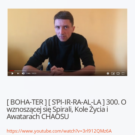
[ BOHA-TER ] [ S’PI-IR-RA-AL-LA ] 300. O
wznoszącej się Spirali, Kole Życia i
Awatarach CHAOSU
https://www.youtube.com/watch?v=3rl912QMz6A