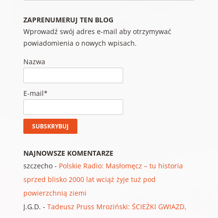
ZAPRENUMERUJ TEN BLOG
Wprowadź swój adres e-mail aby otrzymywać
powiadomienia o nowych wpisach.
Nazwa
E-mail*
NAJNOWSZE KOMENTARZE
szczecho
-
Polskie Radio: Masłomęcz – tu historia
sprzed blisko 2000 lat wciąż żyje tuż pod
powierzchnią ziemi
J.G.D.
-
Tadeusz Pruss Mroziński: ŚCIEŻKI GWIAZD,