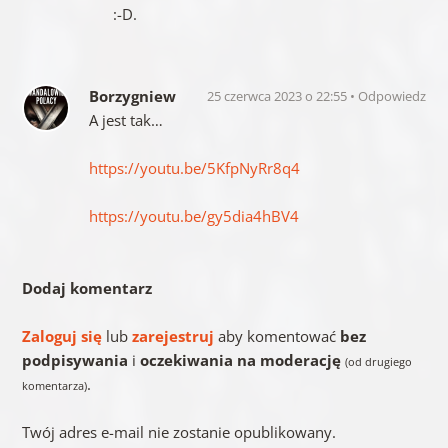
:-D.
Borzygniew
25 czerwca 2023 o 22:55
Odpowiedz
A jest tak…
https://youtu.be/5KfpNyRr8q4
https://youtu.be/gy5dia4hBV4
Dodaj komentarz
Zaloguj się
lub
zarejestruj
aby komentować
bez
podpisywania
i
oczekiwania na moderację
(od drugiego
.
komentarza)
Twój adres e-mail nie zostanie opublikowany.