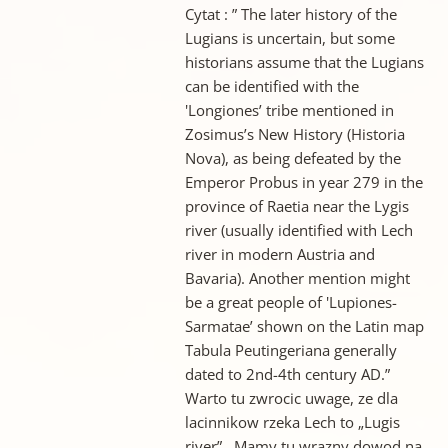
Cytat : ” The later history of the
Lugians is uncertain, but some
historians assume that the Lugians
can be identified with the
'Longiones’ tribe mentioned in
Zosimus’s New History (Historia
Nova), as being defeated by the
Emperor Probus in year 279 in the
province of Raetia near the Lygis
river (usually identified with Lech
river in modern Austria and
Bavaria). Another mention might
be a great people of 'Lupiones-
Sarmatae’ shown on the Latin map
Tabula Peutingeriana generally
dated to 2nd-4th century AD.”
Warto tu zwrocic uwage, ze dla
lacinnikow rzeka Lech to „Lugis
river” . Mamy tu wrazny dowod na