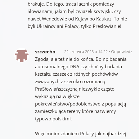
brakuje. Do tego, traca lacznik pomiedzy
Slowianami, jakim byl zwiazek scytyjski, czy
nawet Wenedowie od Kujaw po Kaukaz. To nie
byli Ukraincy ani Polacy, tylko Preslowianie!
szczecho
22 czerwca 2023 o 14:22
Odpowiedz
Zgoda, ale też nie do końca. Bo np badania
autosomalnego DNA czy choćby badania
kształtu czaszek z różnych pochówków
związanych z szeroko rozumianą
PraSłowiańszczyzną niezwykle często
wykazują największe
pokrewieństwo/podobieństwo z populacją
zamieszkującą tereny które nazwiemy
typowo polskimi.
Więc moim zdaniem Polacy jak najbardziej