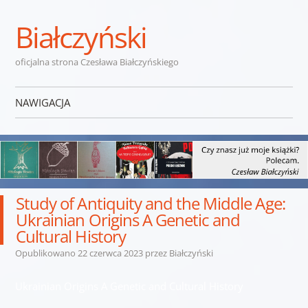
Białczyński
oficjalna strona Czesława Białczyńskiego
NAWIGACJA
Przejdź do treści
Study of Antiquity and the Middle Age:
Ukrainian Origins A Genetic and
Cultural History
Opublikowano
22 czerwca 2023
przez
Białczyński
Ukrainian Origins A Genetic and Cultural History