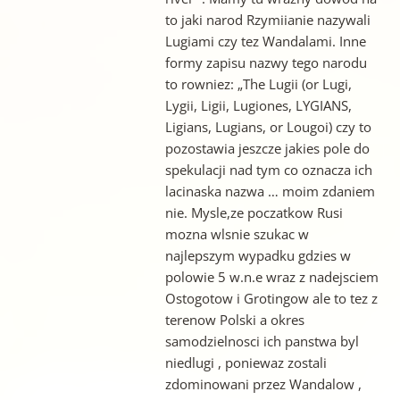
to jaki narod Rzymiianie nazywali
Lugiami czy tez Wandalami. Inne
formy zapisu nazwy tego narodu
to rowniez: „The Lugii (or Lugi,
Lygii, Ligii, Lugiones, LYGIANS,
Ligians, Lugians, or Lougoi) czy to
pozostawia jeszcze jakies pole do
spekulacji nad tym co oznacza ich
lacinaska nazwa … moim zdaniem
nie. Mysle,ze poczatkow Rusi
mozna wlsnie szukac w
najlepszym wypadku gdzies w
polowie 5 w.n.e wraz z nadejsciem
Ostogotow i Grotingow ale to tez z
terenow Polski a okres
samodzielnosci ich panstwa byl
niedlugi , poniewaz zostali
zdominowani przez Wandalow ,