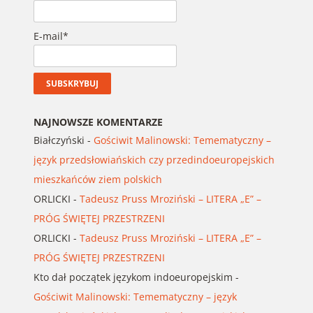
E-mail*
NAJNOWSZE KOMENTARZE
Białczyński
-
Gościwit Malinowski: Temematyczny –
język przedsłowiańskich czy przedindoeuropejskich
mieszkańców ziem polskich
ORLICKI
-
Tadeusz Pruss Mroziński – LITERA „E” –
PRÓG ŚWIĘTEJ PRZESTRZENI
ORLICKI
-
Tadeusz Pruss Mroziński – LITERA „E” –
PRÓG ŚWIĘTEJ PRZESTRZENI
Kto dał początek językom indoeuropejskim
-
Gościwit Malinowski: Temematyczny – język