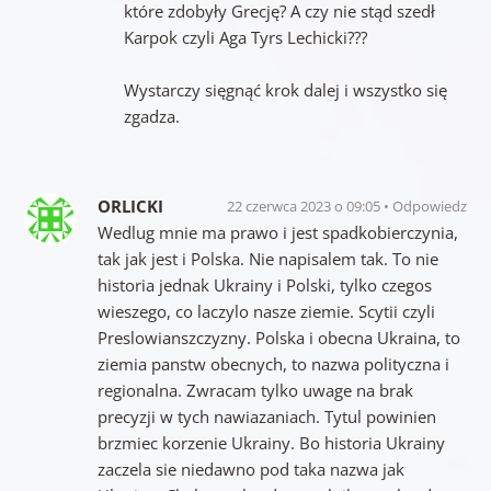
które zdobyły Grecję? A czy nie stąd szedł
Karpok czyli Aga Tyrs Lechicki???
Wystarczy sięgnąć krok dalej i wszystko się
zgadza.
ORLICKI
22 czerwca 2023 o 09:05
Odpowiedz
Wedlug mnie ma prawo i jest spadkobierczynia,
tak jak jest i Polska. Nie napisalem tak. To nie
historia jednak Ukrainy i Polski, tylko czegos
wieszego, co laczylo nasze ziemie. Scytii czyli
Preslowianszczyzny. Polska i obecna Ukraina, to
ziemia panstw obecnych, to nazwa polityczna i
regionalna. Zwracam tylko uwage na brak
precyzji w tych nawiazaniach. Tytul powinien
brzmiec korzenie Ukrainy. Bo historia Ukrainy
zaczela sie niedawno pod taka nazwa jak