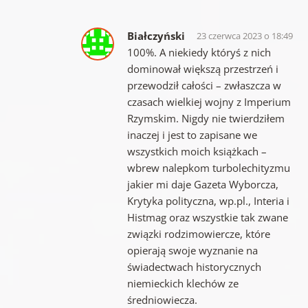
Białczyński
23 czerwca 2023 o 18:49
100%. A niekiedy któryś z nich
dominował większą przestrzeń i
przewodził całości – zwłaszcza w
czasach wielkiej wojny z Imperium
Rzymskim. Nigdy nie twierdziłem
inaczej i jest to zapisane we
wszystkich moich książkach –
wbrew nalepkom turbolechityzmu
jakier mi daje Gazeta Wyborcza,
Krytyka polityczna, wp.pl., Interia i
Histmag oraz wszystkie tak zwane
związki rodzimowiercze, które
opierają swoje wyznanie na
świadectwach historycznych
niemieckich klechów ze
średniowiecza.