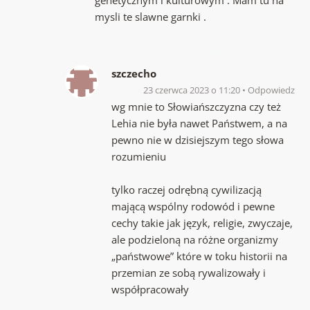
mysli te slawne garnki .
szczecho
23 czerwca 2023 o 11:20
Odpowiedz
wg mnie to Słowiańszczyzna czy też
Lehia nie była nawet Państwem, a na
pewno nie w dzisiejszym tego słowa
rozumieniu
tylko raczej odrębną cywilizacją
mającą wspólny rodowód i pewne
cechy takie jak język, religie, zwyczaje,
ale podzieloną na różne organizmy
„państwowe” które w toku historii na
przemian ze sobą rywalizowały i
współpracowały