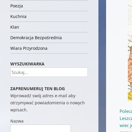
Poezja
Kuchnia
Klan
Demokracja Bezpośrednia
Wiara Przyrodzona
WYSZUKIWARKA
Szukaj
ZAPRENUMERUJ TEN BLOG
Wprowadź swój adres e-mail aby
otrzymywać powiadomienia o nowych
wpisach.
Polec
Leszcz
Nazwa
wiec 