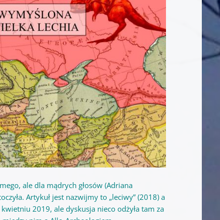
samego, ale dla mądrych głosów (Adriana
toczyła. Artykuł jest nazwijmy to „leciwy” (2018) a
 kwietniu 2019, ale dyskusja nieco odżyła tam za