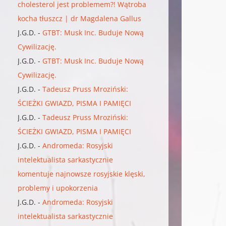
cholesterol jest problemem?! Wątroba
kocha tłuszcz | dr Magdalena Gallus
J.G.D.
-
GTBT: Musk Inc. Buduje Nową
Cywilizację.
J.G.D.
-
GTBT: Musk Inc. Buduje Nową
Cywilizację.
J.G.D.
-
Tadeusz Pruss Mroziński:
ŚCIEŻKI GWIAZD, PISMA I PAMIĘCI
J.G.D.
-
Tadeusz Pruss Mroziński:
ŚCIEŻKI GWIAZD, PISMA I PAMIĘCI
J.G.D.
-
Andromeda: Rosyjski
intelektualista sarkastycznie
komentuje najnowsze rosyjskie klęski,
problemy i upokorzenia
J.G.D.
-
Andromeda: Rosyjski
intelektualista sarkastycznie