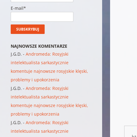
E-mail*
NAJNOWSZE KOMENTARZE
J.G.D.
-
Andromeda: Rosyjski
intelektualista sarkastycznie
komentuje najnowsze rosyjskie klęski,
problemy i upokorzenia
J.G.D.
-
Andromeda: Rosyjski
intelektualista sarkastycznie
komentuje najnowsze rosyjskie klęski,
problemy i upokorzenia
J.G.D.
-
Andromeda: Rosyjski
intelektualista sarkastycznie
ht