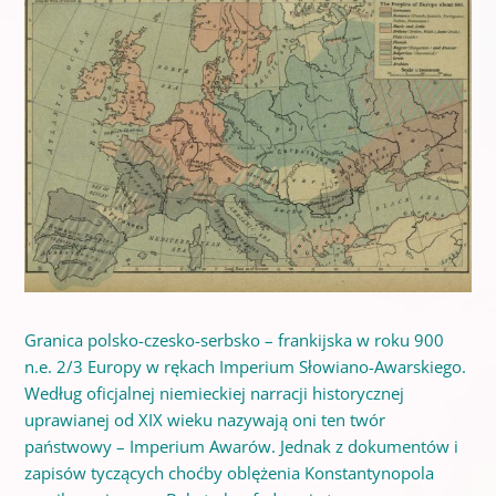
Granica polsko-czesko-serbsko – frankijska w roku 900
n.e. 2/3 Europy w rękach Imperium Słowiano-Awarskiego.
Według oficjalnej niemieckiej narracji historycznej
uprawianej od XIX wieku nazywają oni ten twór
państwowy – Imperium Awarów. Jednak z dokumentów i
zapisów tyczących choćby oblężenia Konstantynopola