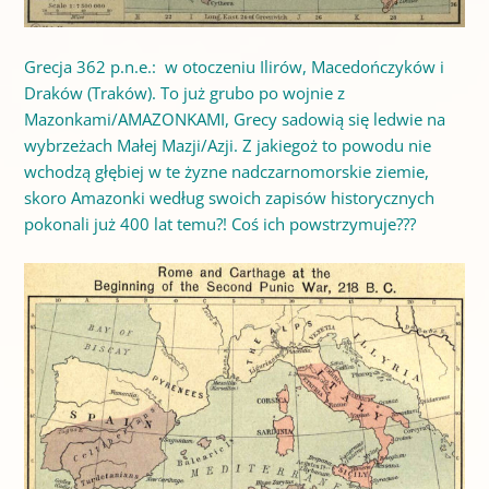
Grecja 362 p.n.e.: w otoczeniu Ilirów, Macedończyków i
Draków (Traków). To już grubo po wojnie z
Mazonkami/AMAZONKAMI, Grecy sadowią się ledwie na
wybrzeżach Małej Mazji/Azji. Z jakiegoż to powodu nie
wchodzą głębiej w te żyzne nadczarnomorskie ziemie,
skoro Amazonki według swoich zapisów historycznych
pokonali już 400 lat temu?! Coś ich powstrzymuje???