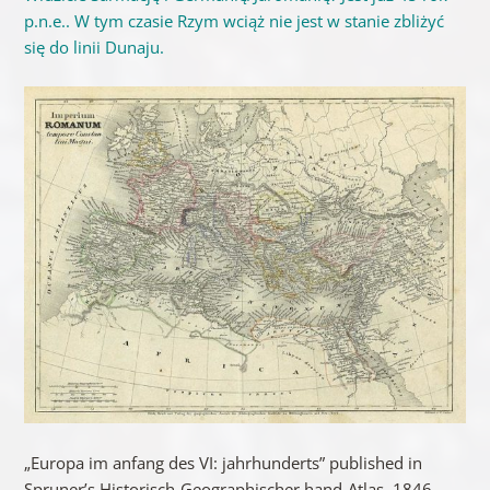
p.n.e.. W tym czasie Rzym wciąż nie jest w stanie zbliżyć
się do linii Dunaju.
„Europa im anfang des VI: jahrhunderts” published in
Spruner’s Historisch-Geographischer hand-Atlas, 1846.