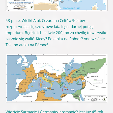
53 p.n.e. Wielki Atak Cezara na Celtów/Keltów –
rozpoczynają się szczytowe lata legendarnej potęgi
Imperium. Będzie ich ledwie 200, bo za chwilę to wszystko
zacznie się walić. Kiedy? Po ataku na Północ? Ano właśnie.
Tak, po ataku na Północ!
Widzicie Sarmację i Germanię/Jaromanię? Jest już 45 rok