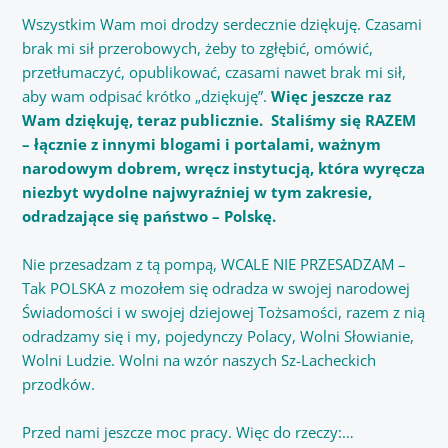
Wszystkim Wam moi drodzy serdecznie dziękuję. Czasami
brak mi sił przerobowych, żeby to zgłębić, omówić,
przetłumaczyć, opublikować, czasami nawet brak mi sił,
aby wam odpisać krótko „dziękuję”.
Więc jeszcze raz
Wam dziękuję, teraz publicznie. Staliśmy się RAZEM
– łącznie z innymi blogami i portalami, ważnym
narodowym dobrem, wręcz instytucją, która wyręcza
niezbyt wydolne najwyraźniej w tym zakresie,
odradzające się państwo – Polskę.
Nie przesadzam z tą pompą, WCALE NIE PRZESADZAM –
Tak POLSKA z mozołem się odradza w swojej narodowej
Świadomości i w swojej dziejowej Tożsamości, razem z nią
odradzamy się i my, pojedynczy Polacy, Wolni Słowianie,
Wolni Ludzie. Wolni na wzór naszych Sz-Lacheckich
przodków.
Przed nami jeszcze moc pracy. Więc do rzeczy:…