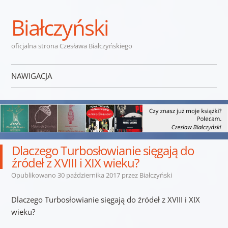
Białczyński
oficjalna strona Czesława Białczyńskiego
NAWIGACJA
Przejdź do treści
Dlaczego Turbosłowianie sięgają do
źródeł z XVIII i XIX wieku?
Opublikowano
30 października 2017
przez
Białczyński
Dlaczego Turbosłowianie sięgają do źródeł z XVIII i XIX
wieku?