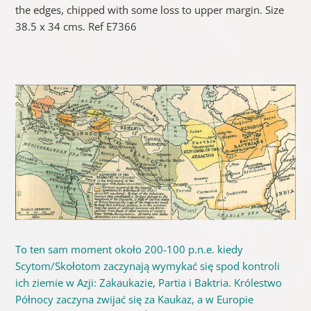
the edges, chipped with some loss to upper margin. Size
38.5 x 34 cms. Ref E7366
To ten sam moment około 200-100 p.n.e. kiedy
Scytom/Skołotom zaczynają wymykać się spod kontroli
ich ziemie w Azji: Zakaukazie, Partia i Baktria. Królestwo
Północy zaczyna zwijać się za Kaukaz, a w Europie