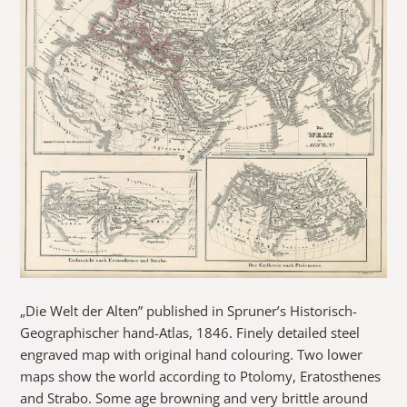
„Die Welt der Alten” published in Spruner’s Historisch-
Geographischer hand-Atlas, 1846. Finely detailed steel
engraved map with original hand colouring. Two lower
maps show the world according to Ptolomy, Eratosthenes
and Strabo. Some age browning and very brittle around