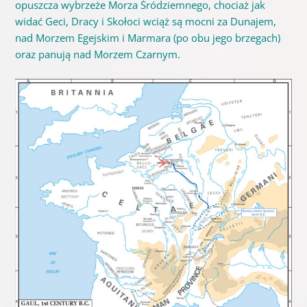
opuszcza wybrzeże Morza Śródziemnego, chociaż jak
widać Geci, Dracy i Skołoci wciąż są mocni za Dunajem,
nad Morzem Egejskim i Marmara (po obu jego brzegach)
oraz panują nad Morzem Czarnym.