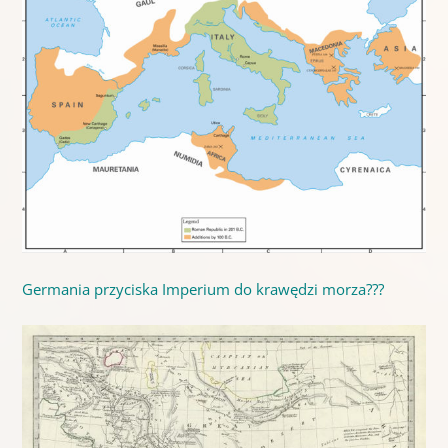
Germania przyciska Imperium do krawędzi morza???