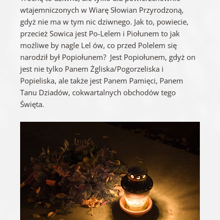
wtajemniczonych w Wiarę Słowian Przyrodzoną,
gdyż nie ma w tym nic dziwnego. Jak to, powiecie,
przecież Sowica jest Po-Lelem i Piołunem to jak
możliwe by nagle Lel ów, co przed Polelem się
narodził był Popiołunem? Jest Popiołunem, gdyż on
jest nie tylko Panem Żgliska/Pogorzeliska i
Popieliska, ale także jest Panem Pamięci, Panem
Tanu Dziadów, cokwartalnych obchodów tego
Święta.