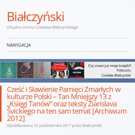
Białczyński
oficjalna strona Czesława Białczyńskiego
NAWIGACJA
Przejdź do treści
Cześć i Sławienie Pamięci Zmarłych w
kulturze Polski – Tan Mniejszy 13 z
„Księgi Tanów” oraz teksty Žiarislava
Švickiego na ten sam temat [Archiwum
2012]
Opublikowano
31 października 2017
przez
Białczyński