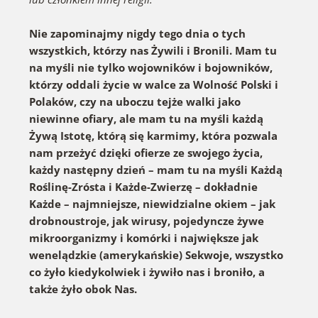
Nie zapominajmy nigdy tego dnia o tych
wszystkich, którzy nas Żywili i Bronili. Mam tu
na myśli nie tylko wojowników i bojowników,
którzy oddali życie w walce za Wolność Polski i
Polaków, czy na uboczu tejże walki jako
niewinne ofiary, ale mam tu na myśli każdą
Żywą Istotę, którą się karmimy, która pozwala
nam przeżyć dzięki ofierze ze swojego życia,
każdy następny dzień – mam tu na myśli Każdą
Roślinę-Zrósta i Każde-Zwierzę – dokładnie
Każde – najmniejsze, niewidzialne okiem – jak
drobnoustroje, jak wirusy, pojedyncze żywe
mikroorganizmy i komórki i największe jak
wenelądzkie (amerykańskie) Sekwoje, wszystko
co żyło kiedykolwiek i żywiło nas i broniło, a
także żyło obok Nas.