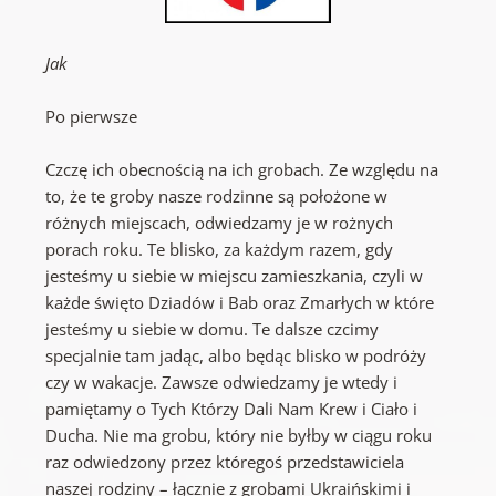
Jak
Po pierwsze
Czczę ich obecnością na ich grobach. Ze względu na
to, że te groby nasze rodzinne są położone w
różnych miejscach, odwiedzamy je w rożnych
porach roku. Te blisko, za każdym razem, gdy
jesteśmy u siebie w miejscu zamieszkania, czyli w
każde święto Dziadów i Bab oraz Zmarłych w które
jesteśmy u siebie w domu. Te dalsze czcimy
specjalnie tam jadąc, albo będąc blisko w podróży
czy w wakacje. Zawsze odwiedzamy je wtedy i
pamiętamy o Tych Którzy Dali Nam Krew i Ciało i
Ducha. Nie ma grobu, który nie byłby w ciągu roku
raz odwiedzony przez któregoś przedstawiciela
naszej rodziny – łącznie z grobami Ukraińskimi i