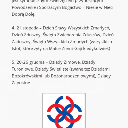
jest symbolicznym zwierzęciem przynoszącym
Powodzenie i Sporzącym Bogactwo – Niesie w Nieci
Dobrą Dolę.
4. 2 listopada – Dzień Sławy Wszystkich Zmarłych,
Dzień Zduszny, Święto Zwieńczenia Zduszów, Dzień
Zaduszny, Święto Wszystkich Zmarłych (wszystkich
Istot, które żyły na Matce Ziemi-Gaji kiedykolwiek)
5. 20-26 grudnia – Dziady Zimowe, Dziady
Turoniowe, Dziady Świetliste (zwane też Dziadami
Bożokrówskimi lub Bożonarodzeniowymi), Dziady
Zapustne