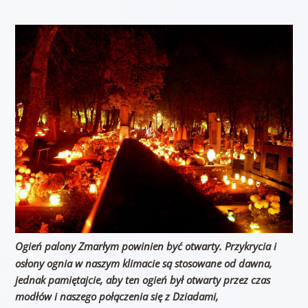
Ogień palony Zmarłym powinien być otwarty. Przykrycia i
osłony ognia w naszym klimacie są stosowane od dawna,
jednak pamiętajcie, aby ten ogień był otwarty
przez czas
modłów i naszego połączenia się z Dziadami,