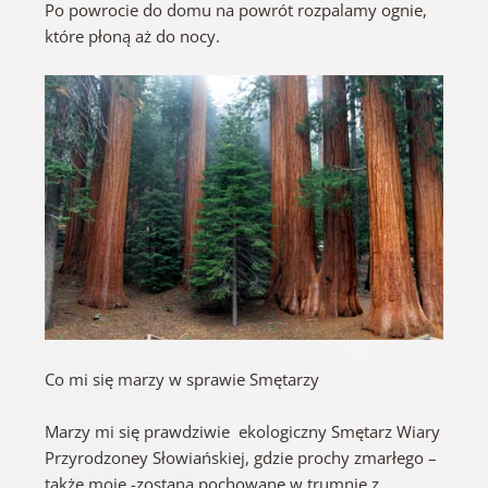
Po powrocie do domu na powrót rozpalamy ognie,
które płoną aż do nocy.
Co mi się marzy w sprawie Smętarzy
Marzy mi się prawdziwie ekologiczny Smętarz Wiary
Przyrodzoney Słowiańskiej, gdzie prochy zmarłego –
także moje -zostaną pochowane w trumnie z