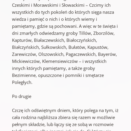
Czeskimi i Morawskimi i Słowackimi – Czcimy ich
wszystkich do tych pokoleń do których sięga nasza
wiedza i pamięć o nich i o których wiemy i
pamiętamy, gdzie są pochowani. A więc w te święta i
dni zmarłych odwiedzamy groby Tillów, Zborzilów,
Kapturów, Białaczewskich, Białoczyńskich,
Białczyńskich, Sułkowskich, Bułatów, Kapustów,
Zarewiczów, Olszowskich, Pagaczewskich, Bayerów,
Mickiewiczów, Klemensiewiczów – i wszystkich
innych których pamiętamy, a także groby
Bezimienne, opuszczone i pomniki i smętarze
Poległych.
Po drugie
Czczę ich odświętnym dniem, który polega na tym, iż
cała rodzina najbliższa zbiera się razem w możliwie
pełnym składzie, lub łączy się ze sobą w rozmowie