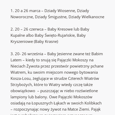
1. 20 a 26 marca – Dziady Wiosenne, Dziady
Noworoczne, Dziady Śmigustne, Dziady Wielkanocne
2. 20 – 26 czerwca – Baby Kresowe lub Baby
Kupalne albo Baby Święto-Rujańskie, Baby
Kryszeniowe (Baby Krasne)
3. 20- 26 września – Baby Jesienne zwane też Babim
Latem – kiedy to snują się Pajączki Mokoszy na
Nieciach Żywota przez przestwór powietrzny pchane
Wiatrem, ku swoim miejscom nowego bytowania
Kosza-Losu, żeglujące w strudze Czterech Wiatrów
Strzybożych, które to Wiatry wtedy czczę także
obowiązkowo – puszczając w niebo rozświetlone
lampiony lub balony. Owe Pajączki Mokoszów
osiadają na Łopusznych Łąkach w swoich Kolibkach
– rozpoczynając nowy żywot na Matce Ziemi. Pająk