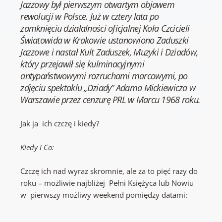
Jazzowy był pierwszym otwartym objawem
rewolucji w Polsce. Już w cztery lata po
zamknięciu działalności oficjalnej Koła Czcicieli
Światowida w Krakowie ustanowiono Zaduszki
Jazzowe i nastał Kult Zaduszek, Muzyki i Dziadów,
który przejawił się kulminacyjnymi
antypaństwowymi rozruchami marcowymi, po
zdjęciu spektaklu „Dziady” Adama Mickiewicza w
Warszawie przez cenzurę PRL w Marcu 1968 roku.
Jak ja ich czczę i kiedy?
Kiedy i Co:
Czczę ich nad wyraz skromnie, ale za to pięć razy do
roku – możliwie najbliżej Pełni Księżyca lub Nowiu
w pierwszy możliwy weekend pomiędzy datami: