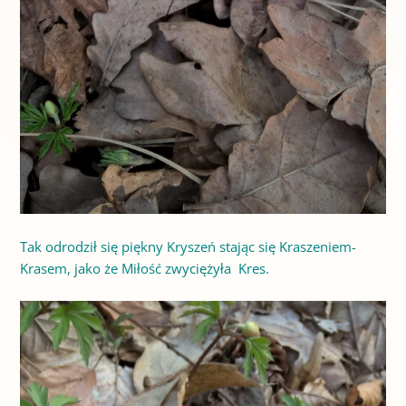
Tak odrodził się piękny Kryszeń stając się Kraszeniem-
Krasem, jako że Miłość zwyciężyła Kres.