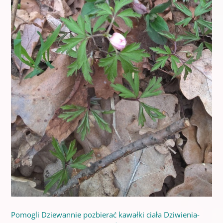
Pomogli Dziewannie pozbierać kawałki ciała Dziwienia-