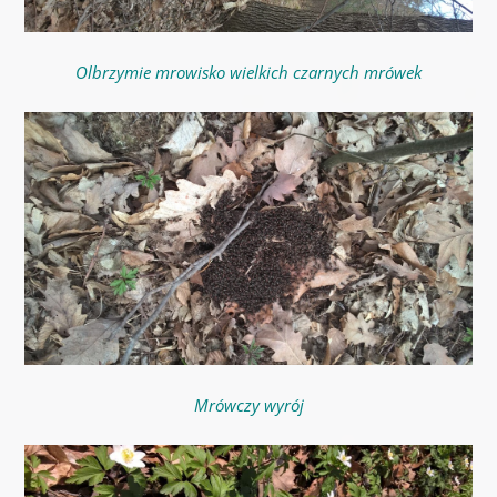
Olbrzymie mrowisko wielkich czarnych mrówek
Mrówczy wyrój