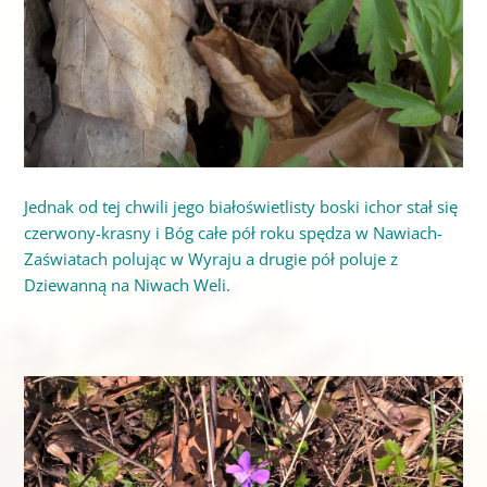
Jednak od tej chwili jego białoświetlisty boski ichor stał się
czerwony-krasny i Bóg całe pół roku spędza w Nawiach-
Zaświatach polując w Wyraju a drugie pół poluje z
Dziewanną na Niwach Weli.