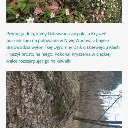
Pewnego dnia, kiedy Dziewanna zaspała, a Kryszeń
poszedł sam na polowanie w Niwę Wodów, z bagien
Białowodzia wyłonił się Ogromny Dzik o Dziewięciu Kłach
i ruszył prosto na niego. Pokonał Kryszenia w ciężkiej
walce rozszarpując go na kawałki.