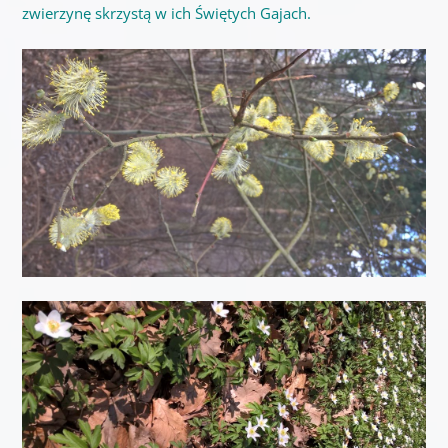
zwierzynę skrzystą w ich Świętych Gajach.