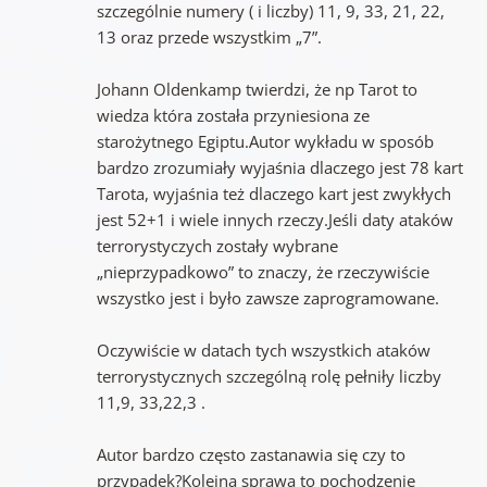
szczególnie numery ( i liczby) 11, 9, 33, 21, 22,
13 oraz przede wszystkim „7”.
Johann Oldenkamp twierdzi, że np Tarot to
wiedza która została przyniesiona ze
starożytnego Egiptu.Autor wykładu w sposób
bardzo zrozumiały wyjaśnia dlaczego jest 78 kart
Tarota, wyjaśnia też dlaczego kart jest zwykłych
jest 52+1 i wiele innych rzeczy.Jeśli daty ataków
terrorystyczych zostały wybrane
„nieprzypadkowo” to znaczy, że rzeczywiście
wszystko jest i było zawsze zaprogramowane.
Oczywiście w datach tych wszystkich ataków
terrorystycznych szczególną rolę pełniły liczby
11,9, 33,22,3 .
Autor bardzo często zastanawia się czy to
przypadek?Kolejna sprawa to pochodzenie