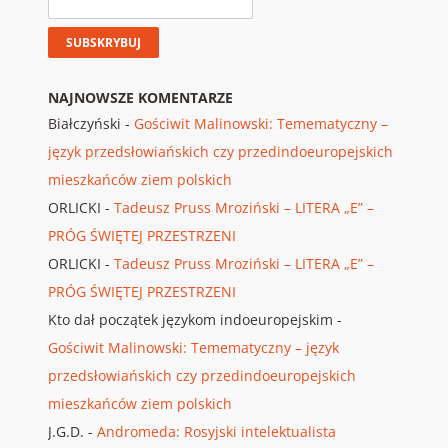
NAJNOWSZE KOMENTARZE
Białczyński
-
Gościwit Malinowski: Temematyczny –
język przedsłowiańskich czy przedindoeuropejskich
mieszkańców ziem polskich
ORLICKI
-
Tadeusz Pruss Mroziński – LITERA „E” –
PRÓG ŚWIĘTEJ PRZESTRZENI
ORLICKI
-
Tadeusz Pruss Mroziński – LITERA „E” –
PRÓG ŚWIĘTEJ PRZESTRZENI
Kto dał początek językom indoeuropejskim
-
Gościwit Malinowski: Temematyczny – język
przedsłowiańskich czy przedindoeuropejskich
mieszkańców ziem polskich
J.G.D.
-
Andromeda: Rosyjski intelektualista