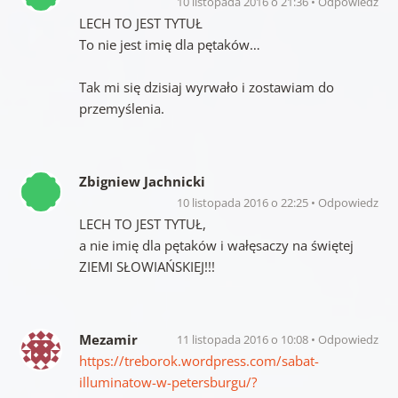
10 listopada 2016 o 21:36
Odpowiedz
LECH TO JEST TYTUŁ
To nie jest imię dla pętaków…
Tak mi się dzisiaj wyrwało i zostawiam do
przemyślenia.
Zbigniew Jachnicki
10 listopada 2016 o 22:25
Odpowiedz
LECH TO JEST TYTUŁ,
a nie imię dla pętaków i wałęsaczy na świętej
ZIEMI SŁOWIAŃSKIEJ!!!
Mezamir
11 listopada 2016 o 10:08
Odpowiedz
https://treborok.wordpress.com/sabat-
illuminatow-w-petersburgu/?