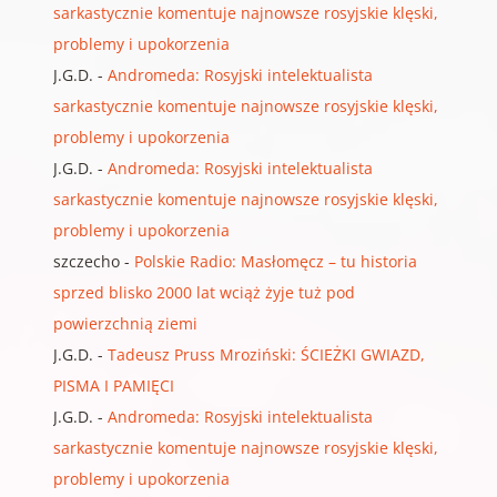
sarkastycznie komentuje najnowsze rosyjskie klęski,
problemy i upokorzenia
J.G.D.
-
Andromeda: Rosyjski intelektualista
sarkastycznie komentuje najnowsze rosyjskie klęski,
problemy i upokorzenia
J.G.D.
-
Andromeda: Rosyjski intelektualista
sarkastycznie komentuje najnowsze rosyjskie klęski,
problemy i upokorzenia
szczecho
-
Polskie Radio: Masłomęcz – tu historia
sprzed blisko 2000 lat wciąż żyje tuż pod
powierzchnią ziemi
J.G.D.
-
Tadeusz Pruss Mroziński: ŚCIEŻKI GWIAZD,
PISMA I PAMIĘCI
J.G.D.
-
Andromeda: Rosyjski intelektualista
sarkastycznie komentuje najnowsze rosyjskie klęski,
problemy i upokorzenia