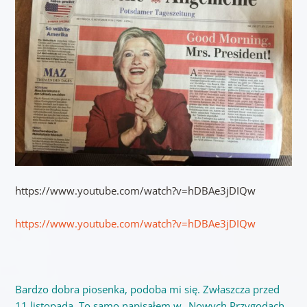
https://www.youtube.com/watch?v=hDBAe3jDIQw
https://www.youtube.com/watch?v=hDBAe3jDIQw
Bardzo dobra piosenka, podoba mi się. Zwłaszcza przed
11 listopada. To samo napisałem w „Nowych Przygodach