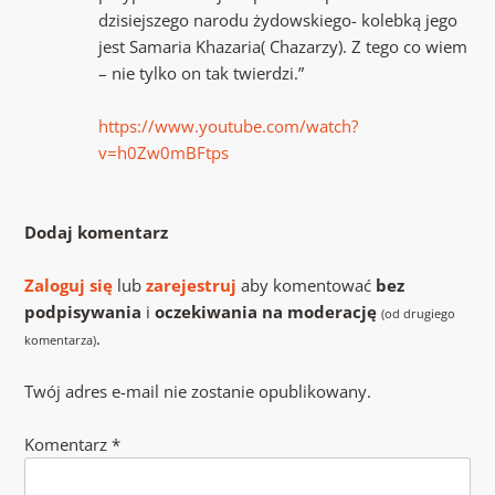
dzisiejszego narodu żydowskiego- kolebką jego
jest Samaria Khazaria( Chazarzy). Z tego co wiem
– nie tylko on tak twierdzi.”
https://www.youtube.com/watch?
v=h0Zw0mBFtps
Dodaj komentarz
Zaloguj się
lub
zarejestruj
aby komentować
bez
podpisywania
i
oczekiwania na moderację
(od drugiego
.
komentarza)
Twój adres e-mail nie zostanie opublikowany.
Komentarz
*