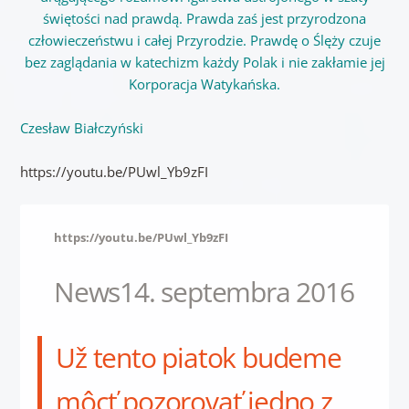
świętości nad prawdą. Prawda zaś jest przyrodzona
człowieczeństwu i całej Przyrodzie. Prawdę o Ślęży czuje
bez zaglądania w katechizm każdy Polak i nie zakłamie jej
Korporacja Watykańska.
Czesław Białczyński
https://youtu.be/PUwl_Yb9zFI
https://youtu.be/PUwl_Yb9zFI
News
14. septembra 2016
Už tento piatok budeme
môcť pozorovať jedno z