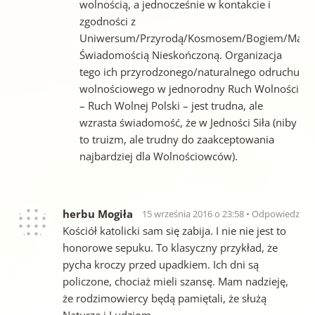
wolnością, a jednocześnie w kontakcie i
zgodności z
Uniwersum/Przyrodą/Kosmosem/Bogiem/Macie
Świadomością Nieskończoną. Organizacja
tego ich przyrodzonego/naturalnego odruchu
wolnościowego w jednorodny Ruch Wolności
– Ruch Wolnej Polski – jest trudna, ale
wzrasta świadomość, że w Jedności Siła (niby
to truizm, ale trudny do zaakceptowania
najbardziej dla Wolnościowców).
herbu Mogiła
15 września 2016 o 23:58
Odpowiedz
Kościół katolicki sam się zabija. I nie nie jest to
honorowe sepuku. To klasyczny przykład, że
pycha kroczy przed upadkiem. Ich dni są
policzone, chociaż mieli szansę. Mam nadzieję,
że rodzimowiercy będą pamiętali, że służą