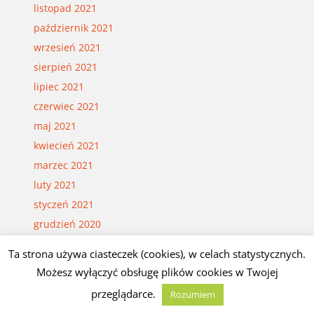
listopad 2021
październik 2021
wrzesień 2021
sierpień 2021
lipiec 2021
czerwiec 2021
maj 2021
kwiecień 2021
marzec 2021
luty 2021
styczeń 2021
grudzień 2020
listopad 2020
Ta strona używa ciasteczek (cookies), w celach statystycznych.
październik 2020
Możesz wyłączyć obsługę plików cookies w Twojej
wrzesień 2020
przeglądarce.
Rozumiem
sierpień 2020