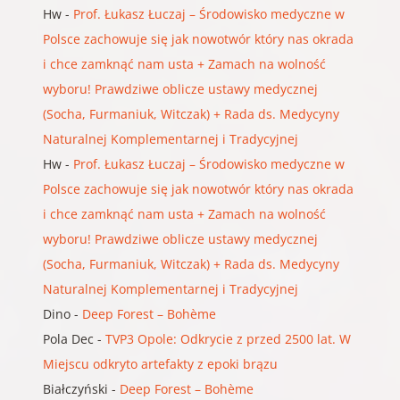
Hw
-
Prof. Łukasz Łuczaj – Środowisko medyczne w
Polsce zachowuje się jak nowotwór który nas okrada
i chce zamknąć nam usta + Zamach na wolność
wyboru! Prawdziwe oblicze ustawy medycznej
(Socha, Furmaniuk, Witczak) + Rada ds. Medycyny
Naturalnej Komplementarnej i Tradycyjnej
Hw
-
Prof. Łukasz Łuczaj – Środowisko medyczne w
Polsce zachowuje się jak nowotwór który nas okrada
i chce zamknąć nam usta + Zamach na wolność
wyboru! Prawdziwe oblicze ustawy medycznej
(Socha, Furmaniuk, Witczak) + Rada ds. Medycyny
Naturalnej Komplementarnej i Tradycyjnej
Dino
-
Deep Forest – Bohème
Pola Dec
-
TVP3 Opole: Odkrycie z przed 2500 lat. W
Miejscu odkryto artefakty z epoki brązu
Białczyński
-
Deep Forest – Bohème