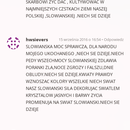
SKARBOWI ZYC DAC , KULTYWOWAC W
NAJMNIEJSZYCH CZSTKACH ZIEMI NASZEJ
POLSKIEJ ,SLOWIANSKIEJ .NIECH SIE DZIEJE
hwsievers
15 września 2016 o 16:54
Odpowiedz
SLOWIANSKA MOC SPRAWCZA, DLA NARODU
MOJEGO UKOCHANEGO ,NIECH SIE DZIEJE.NIECH
PEDY WSZECHMOCY SLOWIANSKIEJ ZDLAWIA
PORANKI ZLA,NOCE ZGROZY I FALSZU,DNIE
OBLUDY.NIECH SIE DZIEJE.KWIATY PRAWDY
WZNOSZAC KOLORY WSZELKIE NIECH SWIAT
NASZ SLOWIANSKI SILA DEKORUJAC SWIATLEM
KRYSZTALOW JASNYCH I BARWY ZYCIA
PROMIENUJA NA SWIAT SLOWIANSKI.NIECH SIE
DZIEJE