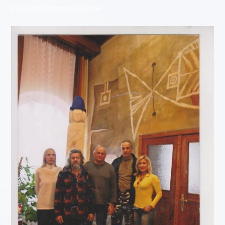
Polskich Rodzimowierców!