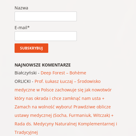
Nazwa
E-mail*
NAJNOWSZE KOMENTARZE
Białczyński
-
Deep Forest – Bohème
ORLICKI
-
Prof. Łukasz Łuczaj – Środowisko
medyczne w Polsce zachowuje się jak nowotwór
który nas okrada i chce zamknąć nam usta +
Zamach na wolność wyboru! Prawdziwe oblicze
ustawy medycznej (Socha, Furmaniuk, Witczak) +
Rada ds. Medycyny Naturalnej Komplementarnej i
Tradycyjnej