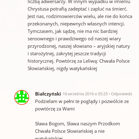
liczbą adwersarzy. W innym wypadku w imieniu
Chrystusa potrafią zadeptać i zapluć na śmierć.
Jest nas, rodzimowierców wielu, ale nie do końca
przekonanych, niepewnych własnych intencji.
Tymczasem, jak sądzę, nie ma nic bardziej
sensownego i prawdziwego od naszej wiary
przyrodzonej, naszej słowiano – aryjskiej natury
i starożytnej, zakrytej jeszcze tradycji
historycznej. Powtórzę za Leliwą: Chwała Polsce
Słowiańskiej, nigdy watykańskiej
Białczyński
16 września 2016 o 05:25
Odpowiedz
Podzielam w pełni te poglądy i pozwólcie ze
powtórzę za Wami
Sława Bogom, Sława naszym Przodkom
Chwała Polsce Słowiańskiej a nie
watykańskiej