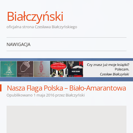
Białczyński
oficjalna strona Czesława Białczyńskiego
NAWIGACJA
Przejdź do treści
Nasza Flaga Polska – Biało-Amarantowa
Opublikowano
1 maja 2016
przez
Białczyński