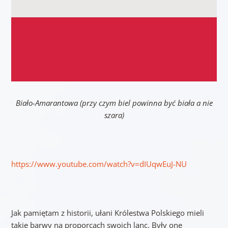
Biało-Amarantowa (przy czym biel powinna być biała a nie
szara)
https://www.youtube.com/watch?v=dIUqwEuJ-NU
Jak pamiętam z historii, ułani Królestwa Polskiego mieli
takie barwy na proporcach swoich lanc. Były one