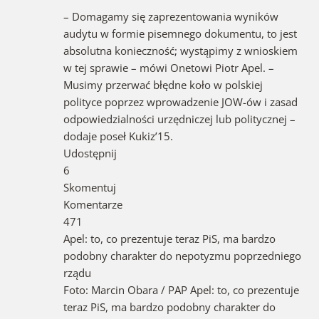
– Domagamy się zaprezentowania wyników
audytu w formie pisemnego dokumentu, to jest
absolutna konieczność; wystąpimy z wnioskiem
w tej sprawie – mówi Onetowi Piotr Apel. –
Musimy przerwać błędne koło w polskiej
polityce poprzez wprowadzenie JOW-ów i zasad
odpowiedzialności urzędniczej lub politycznej –
dodaje poseł Kukiz’15.
Udostępnij
6
Skomentuj
Komentarze
471
Apel: to, co prezentuje teraz PiS, ma bardzo
podobny charakter do nepotyzmu poprzedniego
rządu
Foto: Marcin Obara / PAP Apel: to, co prezentuje
teraz PiS, ma bardzo podobny charakter do