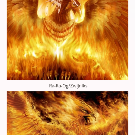
Ra-Ra-Og/Zwijniks