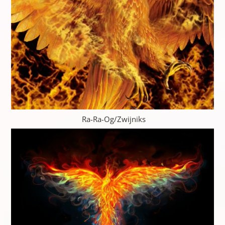
Ra-Ra-Og/Zwijniks