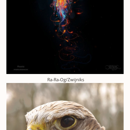
Ra-Ra-Og/Zwijniks