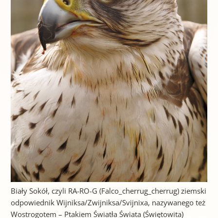
Biały Sokół, czyli RA-RO-G (Falco_cherrug_cherrug) ziemski
odpowiednik Wijniksa/Zwijniksa/Svijnixa, nazywanego też
Wostrogotem – Ptakiem Światła Świata (Świętowita)