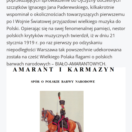
poprzedzających sprowadzenie do Ojczyzny doczesnych
szczątków Ignacego Jana Paderewskiego, kilkakrotnie
wspominał o okolicznościach towarzyszących pierwszemu
po I Wojnie Światowej przyjazdowi wielkiego muzyka do
Polski. Opierając się na swej fenomenalnej pamięci, nestor
polskich krytyków muzycznych twierdził, iż w dniu 21
stycznia 1919 r. po raz pierwszy po odzyskaniu
niepodległości Warszawa tak powszechnie udekorowana
została na cześć Wielkiego Polaka flagami o polskich
barwach narodowych – BIAŁO-AMARANTOWYCH.