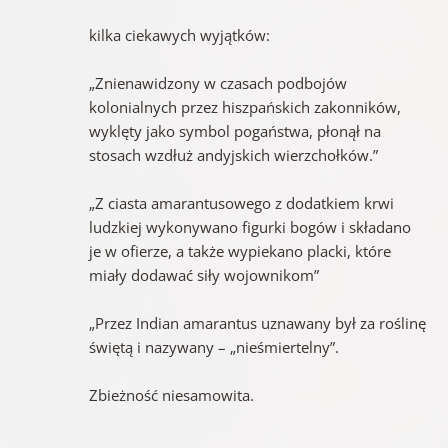
kilka ciekawych wyjątków:
„Znienawidzony w czasach podbojów
kolonialnych przez hiszpańskich zakonników,
wyklęty jako symbol pogaństwa, płonął na
stosach wzdłuż andyjskich wierzchołków.”
„Z ciasta amarantusowego z dodatkiem krwi
ludzkiej wykonywano figurki bogów i składano
je w ofierze, a także wypiekano placki, które
miały dodawać siły wojownikom”
„Przez Indian amarantus uznawany był za roślinę
świętą i nazywany – „nieśmiertelny”.
Zbieżność niesamowita.