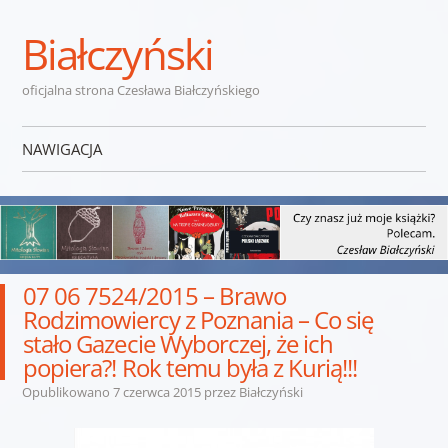
Białczyński
oficjalna strona Czesława Białczyńskiego
NAWIGACJA
Przejdź do treści
07 06 7524/2015 – Brawo
Rodzimowiercy z Poznania – Co się
stało Gazecie Wyborczej, że ich
popiera?! Rok temu była z Kurią!!!
Opublikowano
7 czerwca 2015
przez
Białczyński