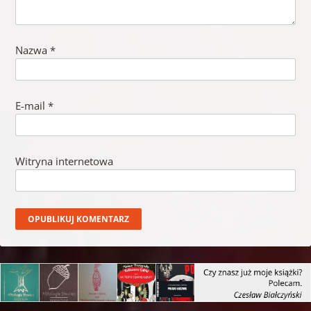
Nazwa
*
E-mail
*
Witryna internetowa