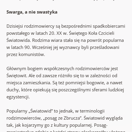
Swarga, a nie swastyka
Dzisiejsi rodzimowiercy są bezpośrednimi spadkobiercami
powstałego w latach 20. XX w. Świętego Koła Czcicieli
Światowida. Rodzima wiara stała się na powrót popularna
w latach 90. Wcześniej jej wyznawcy byli prześladowani
przez komunistów.
Głównym bogiem współczesnych rodzimowierców jest
Świętowit. Ale od zawsze różniło się to w zależności od
miejsca zamieszkania. Są też pomniejsi bogowie, a nawet
duchy, które opiekują się poszczególnymi sferami ludzkiej
egzystencji.
Popularny „Światowid” to jednak, w terminologii
rodzimowierców, „posąg ze Zbrucza”. Światowid wygląda
tak, jak kojarzymy go z kultury popularnej. Posąg-