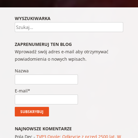
WYSZUKIWARKA
Szukaj
ZAPRENUMERUJ TEN BLOG
Wprowadź swój adres e-mail aby otrzymywać
powiadomienia o nowych wpisach.
Nazwa
E-mail*
NAJNOWSZE KOMENTARZE
Pola Dec
-
TVP3 Opole: Odkrycie z przed 2500 lat. W