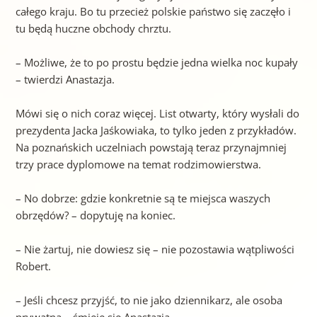
całego kraju. Bo tu przecież polskie państwo się zaczęło i
tu będą huczne obchody chrztu.
– Możliwe, że to po prostu będzie jedna wielka noc kupały
– twierdzi Anastazja.
Mówi się o nich coraz więcej. List otwarty, który wysłali do
prezydenta Jacka Jaśkowiaka, to tylko jeden z przykładów.
Na poznańskich uczelniach powstają teraz przynajmniej
trzy prace dyplomowe na temat rodzimowierstwa.
– No dobrze: gdzie konkretnie są te miejsca waszych
obrzędów? – dopytuję na koniec.
– Nie żartuj, nie dowiesz się – nie pozostawia wątpliwości
Robert.
– Jeśli chcesz przyjść, to nie jako dziennikarz, ale osoba