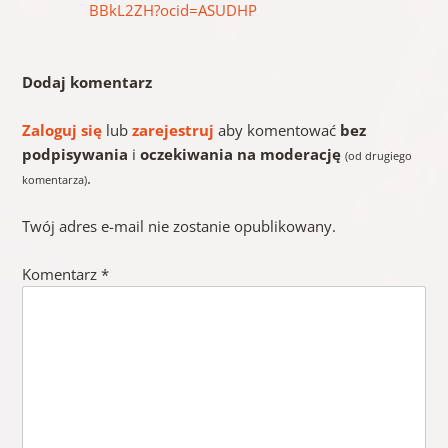
BBkL2ZH?ocid=ASUDHP
Dodaj komentarz
Zaloguj się
lub
zarejestruj
aby komentować
bez
podpisywania
i
oczekiwania na moderację
(od drugiego
.
komentarza)
Twój adres e-mail nie zostanie opublikowany.
Komentarz
*