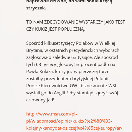
naprawdę dziwne, bo sami sobie kręcą
stryczek.
TO NAM ZDECYDOWANIE WYSTARCZY JAKO TEST
CZY KUKIZ JEST POPŁUCZNĄ.
Spośród kilkuset tysięcy Polaków w Wielkiej
Brytanii, w ostatnich prezydenckich wyborach
zagłosowało zaledwie 63 tysiące. Ale spośród
tych 63 tysięcy głosów, 53 procent padło na
Pawła Kukiza, który już w pierwszej turze
zostałby prezydentem brytyjskiej Polonii.
Proszę Kierownictwo GW i biznesmeni z WSI
wysłali go do Anglii żeby stamtąd sączyć swój
czerwony jad!
http://www.msn.com/pl-
pl/wiadomosci/opinie/kukiz-%e2%80%93-
kolejny-kandydat-dziczej%c4%85cej-europy/ar-