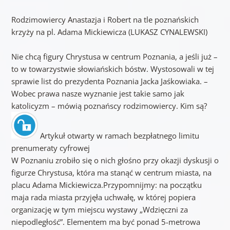
Rodzimowiercy Anastazja i Robert na tle poznańskich
krzyży na pl. Adama Mickiewicza (LUKASZ CYNALEWSKI)
Nie chcą figury Chrystusa w centrum Poznania, a jeśli już –
to w towarzystwie słowiańskich bóstw. Wystosowali w tej
sprawie list do prezydenta Poznania Jacka Jaśkowiaka. –
Wobec prawa nasze wyznanie jest takie samo jak
katolicyzm – mówią poznańscy rodzimowiercy. Kim są?
Artykuł otwarty w ramach bezpłatnego limitu
prenumeraty cyfrowej
W Poznaniu zrobiło się o nich głośno przy okazji dyskusji o
figurze Chrystusa, która ma stanąć w centrum miasta, na
placu Adama Mickiewicza.Przypomnijmy: na początku
maja rada miasta przyjęła uchwałę, w której popiera
organizację w tym miejscu wystawy „Wdzięczni za
niepodległość”. Elementem ma być ponad 5-metrowa