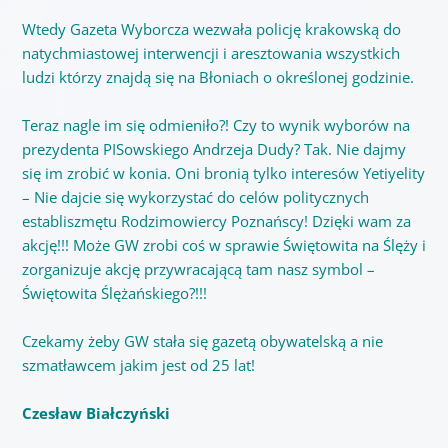
Wtedy Gazeta Wyborcza wezwała policję krakowską do
natychmiastowej interwencji i aresztowania wszystkich
ludzi którzy znajdą się na Błoniach o określonej godzinie.
Teraz nagle im się odmieniło?! Czy to wynik wyborów na
prezydenta PISowskiego Andrzeja Dudy? Tak. Nie dajmy
się im zrobić w konia. Oni bronią tylko interesów Yetiyelity
– Nie dajcie się wykorzystać do celów politycznych
establiszmętu Rodzimowiercy Poznańscy! Dzięki wam za
akcję!!! Może GW zrobi coś w sprawie Świętowita na Ślęży i
zorganizuje akcję przywracającą tam nasz symbol –
Świętowita Ślężańskiego?!!!
Czekamy żeby GW stała się gazetą obywatelską a nie
szmatławcem jakim jest od 25 lat!
Czesław Białczyński