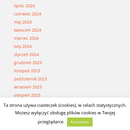
lipiec 2024
czerwiec 2024
maj 2024
kwiecień 2024
marzec 2024
luty 2024
styczeń 2024
grudzień 2023
listopad 2023
październik 2023
wrzesień 2023
sierpień 2023
lipiec 2023
Ta strona używa ciasteczek (cookies), w celach statystycznych.
czerwiec 2023
Możesz wyłączyć obsługę plików cookies w Twojej
maj 2023
przeglądarce.
Rozumiem
kwiecień 2023