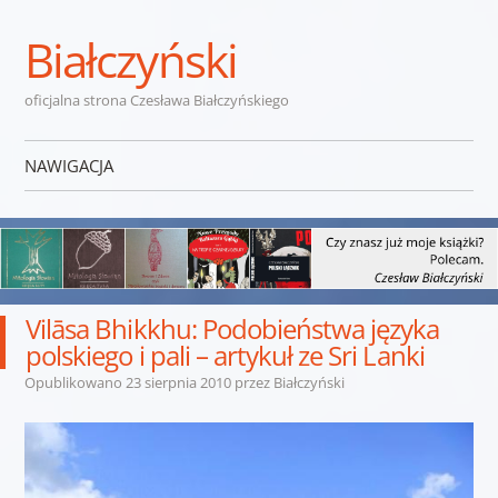
Białczyński
oficjalna strona Czesława Białczyńskiego
NAWIGACJA
Przejdź do treści
Vilāsa Bhikkhu: Podobieństwa języka
polskiego i pali – artykuł ze Sri Lanki
Opublikowano
23 sierpnia 2010
przez
Białczyński