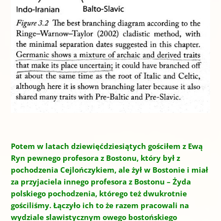
Potem w latach dziewięćdziesiątych gościłem z Ewą
Ryn pewnego profesora z Bostonu, który był z
pochodzenia Cejlończykiem, ale żył w Bostonie i miał
za przyjaciela innego profesora z Bostonu – Żyda
polskiego pochodzenia, którego też dwukrotnie
gościliśmy. Łączyło ich to że razem pracowali na
wydziale slawistycznym owego bostońskiego