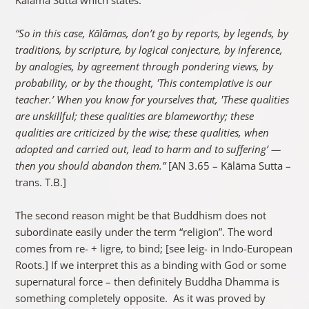
“So in this case, Kālāmas, don’t go by reports, by legends, by
traditions, by scripture, by logical conjecture, by inference,
by analogies, by agreement through pondering views, by
probability, or by the thought, 'This contemplative is our
teacher.’ When you know for yourselves that, 'These qualities
are unskillful; these qualities are blameworthy; these
qualities are criticized by the wise; these qualities, when
adopted and carried out, lead to harm and to suffering’ —
then you should abandon them.”
[AN 3.65 – Kālāma Sutta –
trans. T.B.]
The second reason might be that Buddhism does not
subordinate easily under the term “religion”. The word
comes from re- + ligre, to bind; [see leig- in Indo-European
Roots.] If we interpret this as a binding with God or some
supernatural force – then definitely Buddha Dhamma is
something completely opposite. As it was proved by