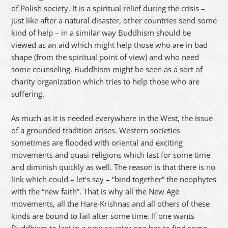
of Polish society. It is a spiritual relief during the crisis –
just like after a natural disaster, other countries send some
kind of help – in a similar way Buddhism should be
viewed as an aid which might help those who are in bad
shape (from the spiritual point of view) and who need
some counseling. Buddhism might be seen as a sort of
charity organization which tries to help those who are
suffering.
As much as it is needed everywhere in the West, the issue
of a grounded tradition arises. Western societies
sometimes are flooded with oriental and exciting
movements and quasi-religions which last for some time
and diminish quickly as well. The reason is that there is no
link which could – let’s say – “bind together” the neophytes
with the “new faith”. That is why all the New Age
movements, all the Hare-Krishnas and all others of these
kinds are bound to fail after some time. If one wants
Buddhism to last in a new country one has to find some