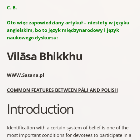
C. B.
Oto więc zapowiedziany artykuł – niestety w języku
angielskim, bo to język międzynarodowy i język
naukowego dyskursu:
Vilāsa Bhikkhu
WWW.Sasana.pl
COMMON FEATURES BETWEEN PĀ
Ḷ
I AND POLISH
Introduction
Identification with a certain system of belief is one of the
most important conditions for devotees to participate in a