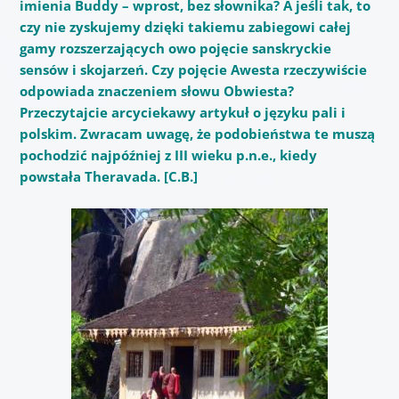
imienia Buddy – wprost, bez słownika? A jeśli tak, to
czy nie zyskujemy dzięki takiemu zabiegowi całej
gamy rozszerzających owo pojęcie sanskryckie
sensów i skojarzeń. Czy pojęcie Awesta rzeczywiście
odpowiada znaczeniem słowu Obwiesta?
Przeczytajcie arcyciekawy artykuł o języku pali i
polskim. Zwracam uwagę, że podobieństwa te muszą
pochodzić najpóźniej z III wieku p.n.e., kiedy
powstała Theravada. [C.B.]