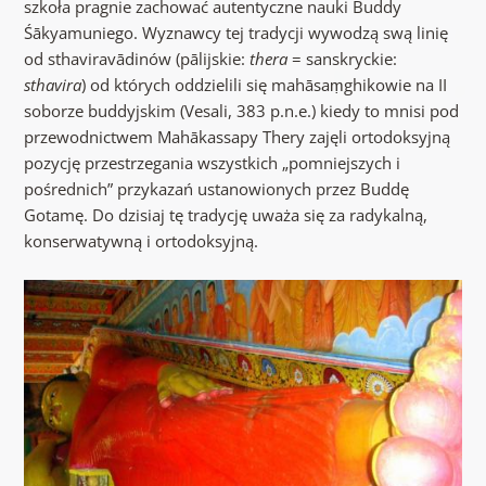
szkoła pragnie zachować autentyczne nauki Buddy
Śākyamuniego. Wyznawcy tej tradycji wywodzą swą linię
od sthaviravādinów (pālijskie:
thera
= sanskryckie:
sthavira
) od których oddzielili się mahāsaṃghikowie na II
soborze buddyjskim (Vesali, 383 p.n.e.) kiedy to mnisi pod
przewodnictwem Mahākassapy Thery zajęli ortodoksyjną
pozycję przestrzegania wszystkich „pomniejszych i
pośrednich” przykazań ustanowionych przez Buddę
Gotamę. Do dzisiaj tę tradycję uważa się za radykalną,
konserwatywną i ortodoksyjną.