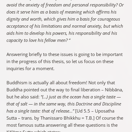
avoid the anxiety of freedom and personal responsibility? Or
does it serve him as a basis of meaning which affirms his
dignity and worth, which gives him a basis for courageous
acceptance of his limitations and normal anxiety, but which
aids him to develop his powers, his responsibility and his
capacity to love his fellow men? “
Answering briefly to these issues is going to be important
in the progress of this thesis, so let us focus on these
inquiries for a moment.
Buddhism is actually all about freedom! Not only that
Buddha pointed out the way to final liberation – Nibbāna,
but he also said:
“(…) just as the ocean has a single taste —
that of salt — in the same way, this Doctrine and Discipline
has a single taste: that of release…”
[Ud 5.5 – Uposatha
Sutta – trans. by Thanissaro Bhikkhu = T.B.] Of course the
most famous sutta answering all these questions is the
Kālāma Sutta which states: