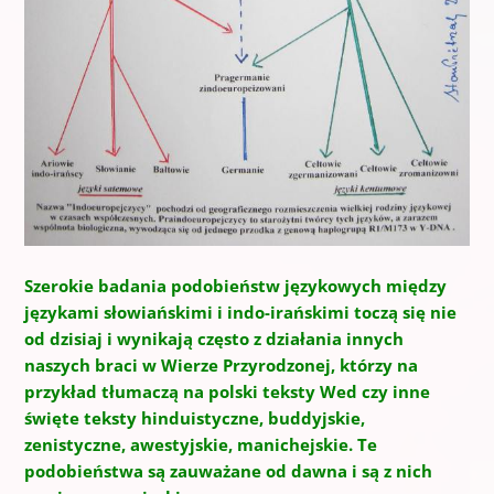
Szerokie badania podobieństw językowych między
językami słowiańskimi i indo-irańskimi toczą się nie
od dzisiaj i wynikają często z działania innych
naszych braci w Wierze Przyrodzonej, którzy na
przykład tłumaczą na polski teksty Wed czy inne
święte teksty hinduistyczne, buddyjskie,
zenistyczne, awestyjskie, manichejskie. Te
podobieństwa są zauważane od dawna i są z nich