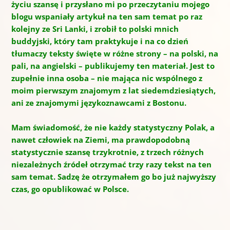
życiu szansę i przysłano mi po przeczytaniu mojego
blogu wspaniały artykuł na ten sam temat po raz
kolejny ze Sri Lanki, i zrobił to polski mnich
buddyjski, który tam praktykuje i na co dzień
tłumaczy teksty święte w różne strony – na polski, na
pali, na angielski – publikujemy ten materiał. Jest to
zupełnie inna osoba – nie mająca nic wspólnego z
moim pierwszym znajomym z lat siedemdziesiątych,
ani ze znajomymi językoznawcami z Bostonu.
Mam świadomość, że nie każdy statystyczny Polak, a
nawet człowiek na Ziemi, ma prawdopodobną
statystycznie szansę trzykrotnie, z trzech różnych
niezależnych źródeł otrzymać trzy razy tekst na ten
sam temat. Sadzę że otrzymałem go bo już najwyższy
czas, go opublikować w Polsce.