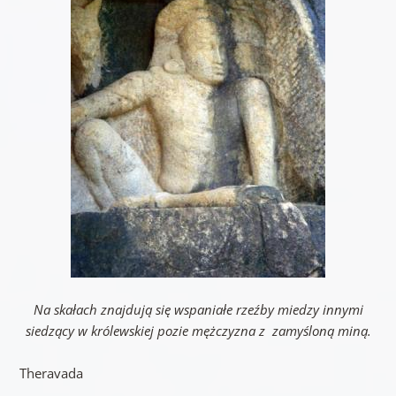
Na skałach znajdują się wspaniałe rzeźby miedzy innymi
siedzący w królewskiej pozie mężczyzna z zamyśloną miną.
Theravada