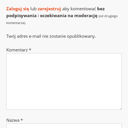
Zaloguj się
lub
zarejestruj
aby komentować
bez
podpisywania
i
oczekiwania na moderację
(od drugiego
.
komentarza)
Twój adres e-mail nie zostanie opublikowany.
Komentarz
*
Nazwa
*