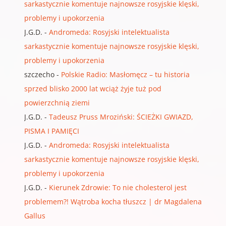
sarkastycznie komentuje najnowsze rosyjskie klęski,
problemy i upokorzenia
J.G.D.
-
Andromeda: Rosyjski intelektualista
sarkastycznie komentuje najnowsze rosyjskie klęski,
problemy i upokorzenia
szczecho
-
Polskie Radio: Masłomęcz – tu historia
sprzed blisko 2000 lat wciąż żyje tuż pod
powierzchnią ziemi
J.G.D.
-
Tadeusz Pruss Mroziński: ŚCIEŻKI GWIAZD,
PISMA I PAMIĘCI
J.G.D.
-
Andromeda: Rosyjski intelektualista
sarkastycznie komentuje najnowsze rosyjskie klęski,
problemy i upokorzenia
J.G.D.
-
Kierunek Zdrowie: To nie cholesterol jest
problemem?! Wątroba kocha tłuszcz | dr Magdalena
Gallus