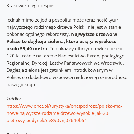
Krakowie, i jego zespół.
Jednak mimo że jodła pospolita może teraz nosić tytuł
najwyższego rodzimego drzewa Polski, nie jest w stanie
pokonać ogólnego rekordzisty.
Najwyższe drzewo w
Polsce to daglezja zielona, która osiąga wysokość
około 59,40 metra
. Ten okazały olbrzym o wieku około
120 lat rośnie na terenie Nadleśnictwa Bardo, podległego
Regionalnej Dyrekcji Lasów Państwowych we Wrocławiu.
Daglezja zielona jest gatunkiem introdukowanym w
Polsce, co dodatkowo wzbogaca nadrzewną różnorodność
naszego kraju.
źródło:
https://www.onet.pl/turystyka/onetpodroze/polska-ma-
nowe-najwyzsze-rodzime-drzewo-wysokie-jak-20-
pietrowy-budynek/qv890vn,07640b54