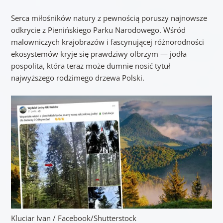
Serca miłośników natury z pewnością poruszy najnowsze
odkrycie z Pienińskiego Parku Narodowego. Wśród
malowniczych krajobrazów i fascynującej różnorodności
ekosystemów kryje się prawdziwy olbrzym — jodła
pospolita, która teraz może dumnie nosić tytuł
najwyższego rodzimego drzewa Polski.
Kluciar Ivan / Facebook/Shutterstock