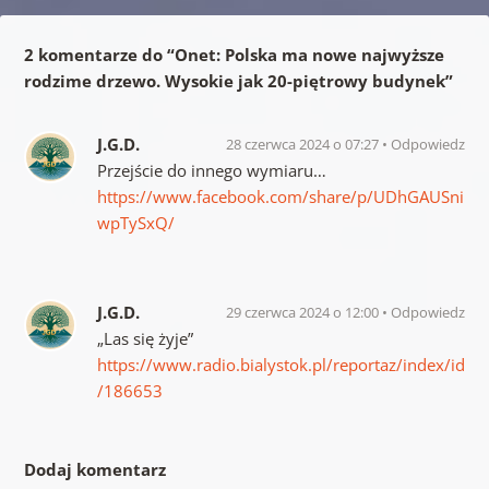
2 komentarze do “
Onet: Polska ma nowe najwyższe
rodzime drzewo. Wysokie jak 20-piętrowy budynek
”
J.G.D.
28 czerwca 2024 o 07:27
Odpowiedz
Przejście do innego wymiaru…
https://www.facebook.com/share/p/UDhGAUSni
wpTySxQ/
J.G.D.
29 czerwca 2024 o 12:00
Odpowiedz
„Las się żyje”
https://www.radio.bialystok.pl/reportaz/index/id
/186653
Dodaj komentarz