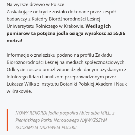
Najwyższe drzewo w Polsce
Zaskakujące odkrycie zostało dokonane przez zespół
badawczy z Katedry Bioróżnorodności Leśnej
Uniwersytetu Rolniczego w Krakowie
. Według ich
pomiarów ta potężna jodła osiąga wysokość aż 55,86
metra!
Informacje o znalezisku podano na profilu Zakładu
Bioróżnorodności Leśnej na mediach społecznościowych.
Odkrycie zostało umożliwione dzięki danym uzyskanym z
lotniczego lidaru i analizom przeprowadzonym przez
Łukasza Wilka z Instytutu Botaniki Polskiej Akademii Nauk
w Krakowie.
NOWY REKORD! Jodła pospolita Abies alba MILL. z
Pienińskiego Parku Narodowego NAJWYŻSZYM
RODZIMYM DRZEWEM POLSKI!