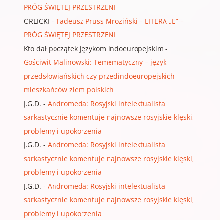
PRÓG ŚWIĘTEJ PRZESTRZENI
ORLICKI
-
Tadeusz Pruss Mroziński – LITERA „E” –
PRÓG ŚWIĘTEJ PRZESTRZENI
Kto dał początek językom indoeuropejskim
-
Gościwit Malinowski: Temematyczny – język
przedsłowiańskich czy przedindoeuropejskich
mieszkańców ziem polskich
J.G.D.
-
Andromeda: Rosyjski intelektualista
sarkastycznie komentuje najnowsze rosyjskie klęski,
problemy i upokorzenia
J.G.D.
-
Andromeda: Rosyjski intelektualista
sarkastycznie komentuje najnowsze rosyjskie klęski,
problemy i upokorzenia
J.G.D.
-
Andromeda: Rosyjski intelektualista
sarkastycznie komentuje najnowsze rosyjskie klęski,
problemy i upokorzenia