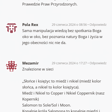
Prawedzie Praw Przyrodzonych.
Pola Rex
29 czerwca 2024 o 08:56
Odpowiedz
Sama manipulacja wiedzą bez spotkania Boga
oko w oko, bez poznania natury Boga i życia w
jego obecności nic nie da.
Mezamir
29 czerwca 2024 o 17:27
Odpowiedz
Znalezione w sieci
„Słońce i księżyc to miedź i nikiel (miedź kolor
słońca, a nikiel to kolor księżyca).
Miedź i Nikiel to Copper i Nikiel Coppernik (nasz
Kopernik)
Salomon to Sole/Sol i Moon.
Kopalnie króla Salomona to kopalnie miedzi i