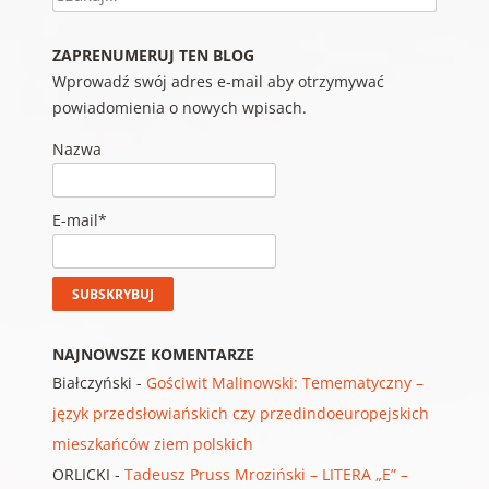
ZAPRENUMERUJ TEN BLOG
Wprowadź swój adres e-mail aby otrzymywać
powiadomienia o nowych wpisach.
Nazwa
E-mail*
NAJNOWSZE KOMENTARZE
Białczyński
-
Gościwit Malinowski: Temematyczny –
język przedsłowiańskich czy przedindoeuropejskich
mieszkańców ziem polskich
ORLICKI
-
Tadeusz Pruss Mroziński – LITERA „E” –