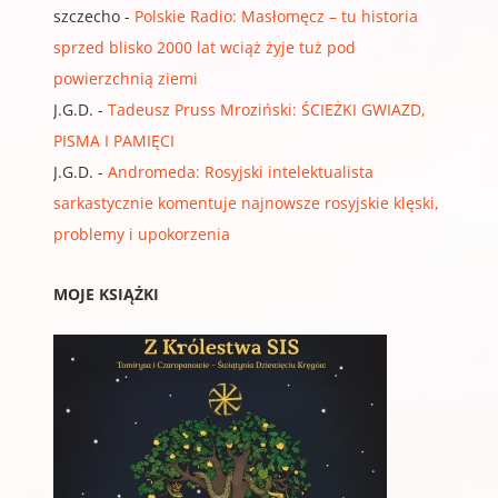
szczecho
-
Polskie Radio: Masłomęcz – tu historia
sprzed blisko 2000 lat wciąż żyje tuż pod
powierzchnią ziemi
J.G.D.
-
Tadeusz Pruss Mroziński: ŚCIEŻKI GWIAZD,
PISMA I PAMIĘCI
J.G.D.
-
Andromeda: Rosyjski intelektualista
sarkastycznie komentuje najnowsze rosyjskie klęski,
problemy i upokorzenia
MOJE KSIĄŻKI