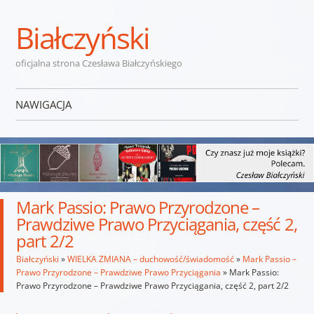
Białczyński
oficjalna strona Czesława Białczyńskiego
NAWIGACJA
Przejdź do treści
Mark Passio: Prawo Przyrodzone –
Prawdziwe Prawo Przyciągania, część 2,
part 2/2
Białczyński
»
WIELKA ZMIANA – duchowość/świadomość
»
Mark Passio –
Prawo Przyrodzone – Prawdziwe Prawo Przyciągania
»
Mark Passio:
Prawo Przyrodzone – Prawdziwe Prawo Przyciągania, część 2, part 2/2