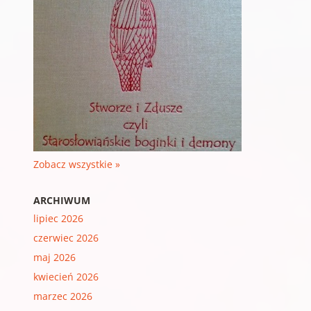
Zobacz wszystkie »
ARCHIWUM
lipiec 2026
czerwiec 2026
maj 2026
kwiecień 2026
marzec 2026