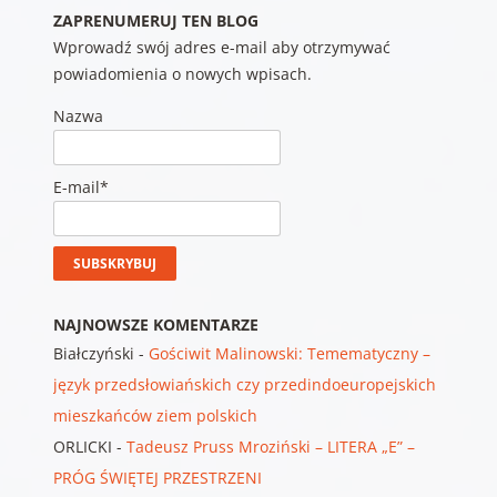
ZAPRENUMERUJ TEN BLOG
Wprowadź swój adres e-mail aby otrzymywać
powiadomienia o nowych wpisach.
Nazwa
E-mail*
NAJNOWSZE KOMENTARZE
Białczyński
-
Gościwit Malinowski: Temematyczny –
język przedsłowiańskich czy przedindoeuropejskich
mieszkańców ziem polskich
ORLICKI
-
Tadeusz Pruss Mroziński – LITERA „E” –
PRÓG ŚWIĘTEJ PRZESTRZENI