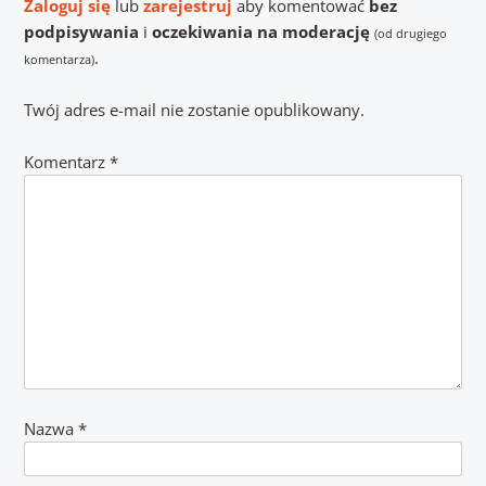
Zaloguj się
lub
zarejestruj
aby komentować
bez
podpisywania
i
oczekiwania na moderację
(od drugiego
.
komentarza)
Twój adres e-mail nie zostanie opublikowany.
Komentarz
*
Nazwa
*