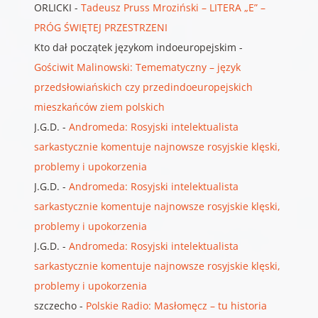
ORLICKI
-
Tadeusz Pruss Mroziński – LITERA „E” –
PRÓG ŚWIĘTEJ PRZESTRZENI
Kto dał początek językom indoeuropejskim
-
Gościwit Malinowski: Temematyczny – język
przedsłowiańskich czy przedindoeuropejskich
mieszkańców ziem polskich
J.G.D.
-
Andromeda: Rosyjski intelektualista
sarkastycznie komentuje najnowsze rosyjskie klęski,
problemy i upokorzenia
J.G.D.
-
Andromeda: Rosyjski intelektualista
sarkastycznie komentuje najnowsze rosyjskie klęski,
problemy i upokorzenia
J.G.D.
-
Andromeda: Rosyjski intelektualista
sarkastycznie komentuje najnowsze rosyjskie klęski,
problemy i upokorzenia
szczecho
-
Polskie Radio: Masłomęcz – tu historia