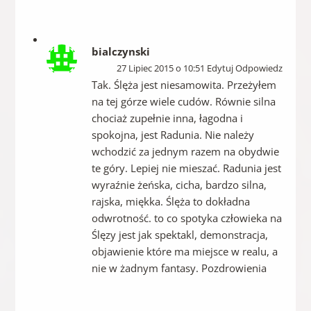
bialczynski
27 Lipiec 2015 o 10:51 Edytuj Odpowiedz
Tak. Ślęża jest niesamowita. Przeżyłem
na tej górze wiele cudów. Równie silna
chociaż zupełnie inna, łagodna i
spokojna, jest Radunia. Nie należy
wchodzić za jednym razem na obydwie
te góry. Lepiej nie mieszać. Radunia jest
wyraźnie żeńska, cicha, bardzo silna,
rajska, miękka. Ślęża to dokładna
odwrotność. to co spotyka człowieka na
Ślęzy jest jak spektakl, demonstracja,
objawienie które ma miejsce w realu, a
nie w żadnym fantasy. Pozdrowienia