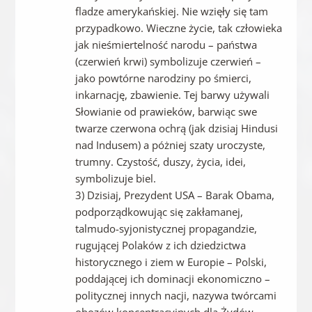
fladze amerykańskiej. Nie wzięły się tam
przypadkowo. Wieczne życie, tak człowieka
jak nieśmiertelność narodu – państwa
(czerwień krwi) symbolizuje czerwień –
jako powtórne narodziny po śmierci,
inkarnację, zbawienie. Tej barwy używali
Słowianie od prawieków, barwiąc swe
twarze czerwona ochrą (jak dzisiaj Hindusi
nad Indusem) a póżniej szaty uroczyste,
trumny. Czystość, duszy, życia, idei,
symbolizuje biel.
3) Dzisiaj, Prezydent USA – Barak Obama,
podporządkowując się zakłamanej,
talmudo-syjonistycznej propagandzie,
rugującej Polaków z ich dziedzictwa
historycznego i ziem w Europie – Polski,
poddającej ich dominacji ekonomiczno –
politycznej innych nacji, nazywa twórcami