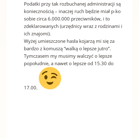
Podatki przy tak rozbuchanej administracji są
koniecznością – inaczej ruch będzie miał p-ko
sobie circa 6.000.000 przeciwników, i to
zdeklarowanych (urzędnicy wraz z rodzinami i
ich znajomi).
Wyżej umieszczone hasła kojarzą mi się za
bardzo z komuszą “walką o lepsze jutro”.
Tymczasem my musimy walczyć o lepsze
popołudnie, a nawet o lepsze od 15.30 do
17.00.