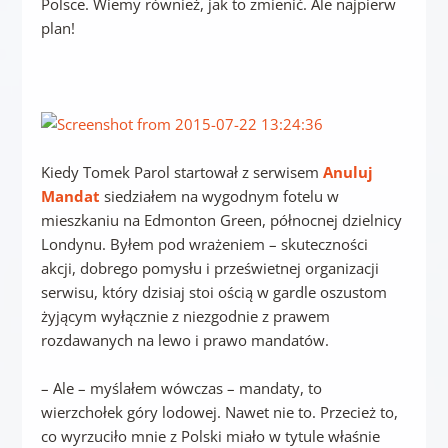
Polsce. Wiemy również, jak to zmienić. Ale najpierw
plan!
Kiedy Tomek Parol startował z serwisem
Anuluj
Mandat
siedziałem na wygodnym fotelu w
mieszkaniu na Edmonton Green, północnej dzielnicy
Londynu. Byłem pod wrażeniem – skuteczności
akcji, dobrego pomysłu i prześwietnej organizacji
serwisu, który dzisiaj stoi ością w gardle oszustom
żyjącym wyłącznie z niezgodnie z prawem
rozdawanych na lewo i prawo mandatów.
– Ale – myślałem wówczas – mandaty, to
wierzchołek góry lodowej. Nawet nie to. Przecież to,
co wyrzuciło mnie z Polski miało w tytule właśnie