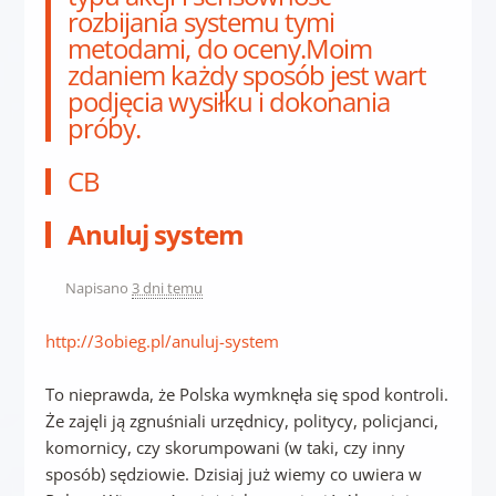
rozbijania systemu tymi
metodami, do oceny.Moim
zdaniem każdy sposób jest wart
podjęcia wysiłku i dokonania
próby.
CB
Anuluj system
Napisano
3 dni temu
http://3obieg.pl/anuluj-system
To nieprawda, że Polska wymknęła się spod kontroli.
Że zajęli ją zgnuśniali urzędnicy, politycy, policjanci,
komornicy, czy skorumpowani (w taki, czy inny
sposób) sędziowie. Dzisiaj już wiemy co uwiera w