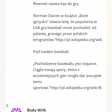
Również nazwa kija do gry.
Norman Davies w książce „Boże
igrzysko” stawia tezę, że popularna w
USA gra baseball może pochodzić od
palanta, granego przez polskich
emigrantów.”http://pl.wikipedia.org/wiki/Pala
Pod hasłem baseball:
„Pochodzenie baseballu jest niejasne.
Ciągle trwają spory, która z
wcześniejszych gier mogła dać początek
temu
sportowi.”http://pl.wikipedia.org/wiki/Baseba
Biały Wilk