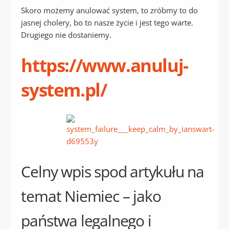
Skoro możemy anulować system, to zróbmy to do
jasnej cholery, bo to nasze życie i jest tego warte.
Drugiego nie dostaniemy.
https://www.a
nuluj-
system.pl/
Celny wpis spod artykułu na
temat Niemiec – jako
państwa legalnego i