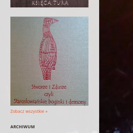
Zobacz wszystkie »
ARCHIWUM