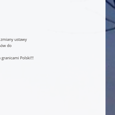
t zmiany ustawy
sów do
 granicami Polski!!!