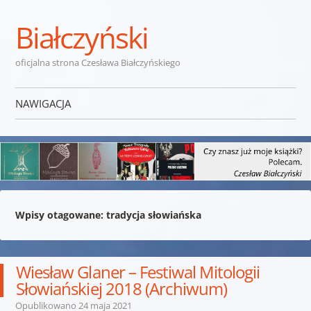
Białczyński
oficjalna strona Czesława Białczyńskiego
NAWIGACJA
Przejdź do treści
Wpisy otagowane:
tradycja słowiańska
Wiesław Glaner – Festiwal Mitologii
Słowiańskiej 2018 (Archiwum)
Opublikowano
24 maja 2021