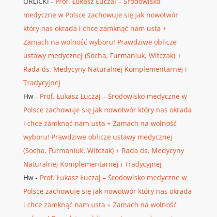
ORLICKI
-
Prof. Łukasz Łuczaj – Środowisko
medyczne w Polsce zachowuje się jak nowotwór
który nas okrada i chce zamknąć nam usta +
Zamach na wolność wyboru! Prawdziwe oblicze
ustawy medycznej (Socha, Furmaniuk, Witczak) +
Rada ds. Medycyny Naturalnej Komplementarnej i
Tradycyjnej
Hw
-
Prof. Łukasz Łuczaj – Środowisko medyczne w
Polsce zachowuje się jak nowotwór który nas okrada
i chce zamknąć nam usta + Zamach na wolność
wyboru! Prawdziwe oblicze ustawy medycznej
(Socha, Furmaniuk, Witczak) + Rada ds. Medycyny
Naturalnej Komplementarnej i Tradycyjnej
Hw
-
Prof. Łukasz Łuczaj – Środowisko medyczne w
Polsce zachowuje się jak nowotwór który nas okrada
i chce zamknąć nam usta + Zamach na wolność