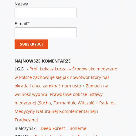
Nazwa
E-mail*
NAJNOWSZE KOMENTARZE
J.G.D.
-
Prof. Łukasz Łuczaj – Środowisko medyczne
w Polsce zachowuje się jak nowotwór który nas
okrada i chce zamknąć nam usta + Zamach na
wolność wyboru! Prawdziwe oblicze ustawy
medycznej (Socha, Furmaniuk, Witczak) + Rada ds.
Medycyny Naturalnej Komplementarnej i
Tradycyjnej
Białczyński
-
Deep Forest – Bohème