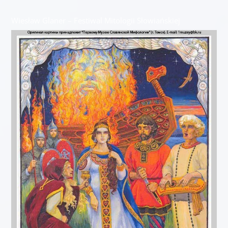
Wiesław Glaner – Festiwal Mitologii Słowiańskiej