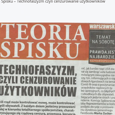
a Spisku – Technofaszyzm czyli cenzurowanie użytkowników