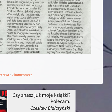
sterka
2 komentarze