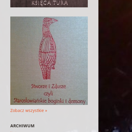
Zobacz wszystkie »
ARCHIWUM