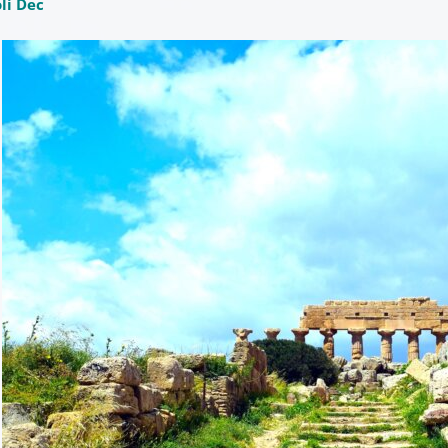
li Dec