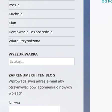
Od Po
Poezja
Kuchnia
Klan
Demokracja Bezpośrednia
Wiara Przyrodzona
WYSZUKIWARKA
Szukaj
ZAPRENUMERUJ TEN BLOG
Wprowadź swój adres e-mail aby
otrzymywać powiadomienia o nowych
wpisach.
Nazwa