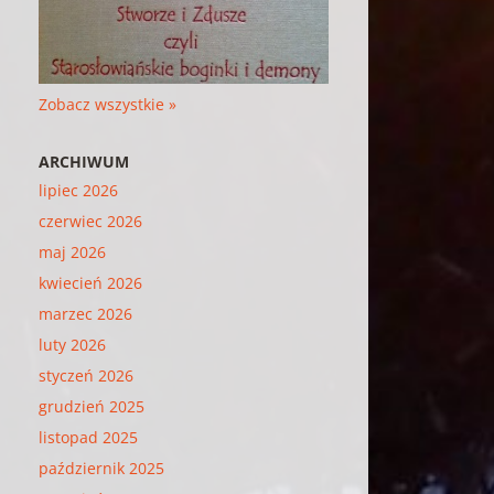
Zobacz wszystkie »
ARCHIWUM
lipiec 2026
czerwiec 2026
maj 2026
kwiecień 2026
marzec 2026
luty 2026
styczeń 2026
grudzień 2025
listopad 2025
październik 2025