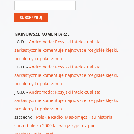
NAJNOWSZE KOMENTARZE
J.G.D.
-
Andromeda: Rosyjski intelektualista
sarkastycznie komentuje najnowsze rosyjskie klęski,
problemy i upokorzenia
J.G.D.
-
Andromeda: Rosyjski intelektualista
sarkastycznie komentuje najnowsze rosyjskie klęski,
problemy i upokorzenia
J.G.D.
-
Andromeda: Rosyjski intelektualista
sarkastycznie komentuje najnowsze rosyjskie klęski,
problemy i upokorzenia
szczecho
-
Polskie Radio: Masłomęcz – tu historia
sprzed blisko 2000 lat wciąż żyje tuż pod
powierzchnią ziemi