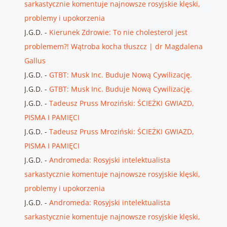
sarkastycznie komentuje najnowsze rosyjskie klęski,
problemy i upokorzenia
J.G.D.
-
Kierunek Zdrowie: To nie cholesterol jest
problemem?! Wątroba kocha tłuszcz | dr Magdalena
Gallus
J.G.D.
-
GTBT: Musk Inc. Buduje Nową Cywilizację.
J.G.D.
-
GTBT: Musk Inc. Buduje Nową Cywilizację.
J.G.D.
-
Tadeusz Pruss Mroziński: ŚCIEŻKI GWIAZD,
PISMA I PAMIĘCI
J.G.D.
-
Tadeusz Pruss Mroziński: ŚCIEŻKI GWIAZD,
PISMA I PAMIĘCI
J.G.D.
-
Andromeda: Rosyjski intelektualista
sarkastycznie komentuje najnowsze rosyjskie klęski,
problemy i upokorzenia
J.G.D.
-
Andromeda: Rosyjski intelektualista
sarkastycznie komentuje najnowsze rosyjskie klęski,