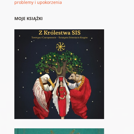
problemy i upokorzenia
MOJE KSIĄŻKI