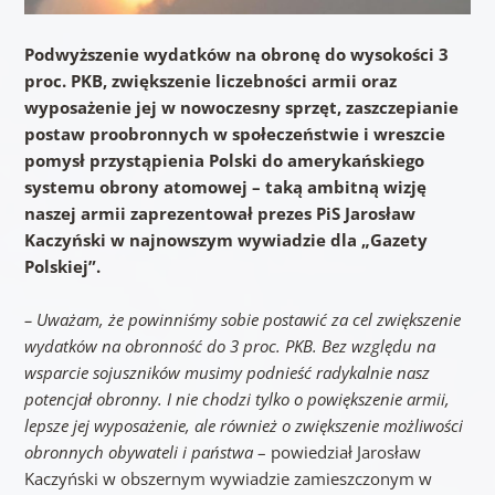
Podwyższenie wydatków na obronę do wysokości 3
proc. PKB, zwiększenie liczebności armii oraz
wyposażenie jej w nowoczesny sprzęt, zaszczepianie
postaw proobronnych w społeczeństwie i wreszcie
pomysł przystąpienia Polski do amerykańskiego
systemu obrony atomowej – taką ambitną wizję
naszej armii zaprezentował prezes PiS Jarosław
Kaczyński w najnowszym wywiadzie dla „Gazety
Polskiej”.
– Uważam, że powinniśmy sobie postawić za cel zwiększenie
wydatków na obronność do 3 proc. PKB. Bez względu na
wsparcie sojuszników musimy podnieść radykalnie nasz
potencjał obronny. I nie chodzi tylko o powiększenie armii,
lepsze jej wyposażenie, ale również o zwiększenie możliwości
obronnych obywateli i państwa
– powiedział Jarosław
Kaczyński w obszernym wywiadzie zamieszczonym w