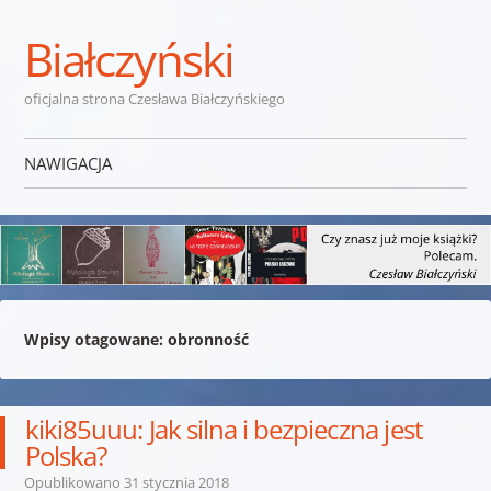
Białczyński
oficjalna strona Czesława Białczyńskiego
NAWIGACJA
Przejdź do treści
Wpisy otagowane:
obronność
kiki85uuu: Jak silna i bezpieczna jest
Polska?
Opublikowano
31 stycznia 2018