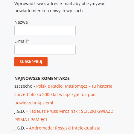
Wprowadź swój adres e-mail aby otrzymywać
powiadomienia o nowych wpisach.
Nazwa
E-mail*
NAJNOWSZE KOMENTARZE
szczecho
-
Polskie Radio: Masłomęcz – tu historia
sprzed blisko 2000 lat wciąż żyje tuż pod
powierzchnią ziemi
J.G.D.
-
Tadeusz Pruss Mroziński: ŚCIEŻKI GWIAZD,
PISMA I PAMIĘCI
J.G.D.
-
Andromeda: Rosyjski intelektualista