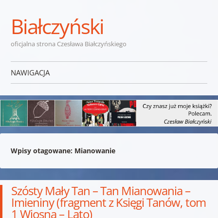
Białczyński
oficjalna strona Czesława Białczyńskiego
NAWIGACJA
Przejdź do treści
Wpisy otagowane:
Mianowanie
Szósty Mały Tan – Tan Mianowania –
Imieniny (fragment z Księgi Tanów, tom
1 Wiosna – Lato)