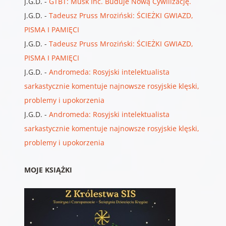
J.G.D.
-
GTBT: Musk Inc. Buduje Nową Cywilizację.
J.G.D.
-
Tadeusz Pruss Mroziński: ŚCIEŻKI GWIAZD,
PISMA I PAMIĘCI
J.G.D.
-
Tadeusz Pruss Mroziński: ŚCIEŻKI GWIAZD,
PISMA I PAMIĘCI
J.G.D.
-
Andromeda: Rosyjski intelektualista
sarkastycznie komentuje najnowsze rosyjskie klęski,
problemy i upokorzenia
J.G.D.
-
Andromeda: Rosyjski intelektualista
sarkastycznie komentuje najnowsze rosyjskie klęski,
problemy i upokorzenia
MOJE KSIĄŻKI