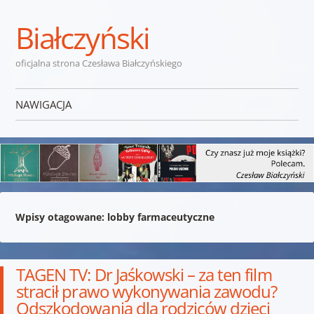
Białczyński
oficjalna strona Czesława Białczyńskiego
NAWIGACJA
Przejdź do treści
Wpisy otagowane:
lobby farmaceutyczne
TAGEN TV: Dr Jaśkowski – za ten film
stracił prawo wykonywania zawodu?
Odszkodowania dla rodziców dzieci