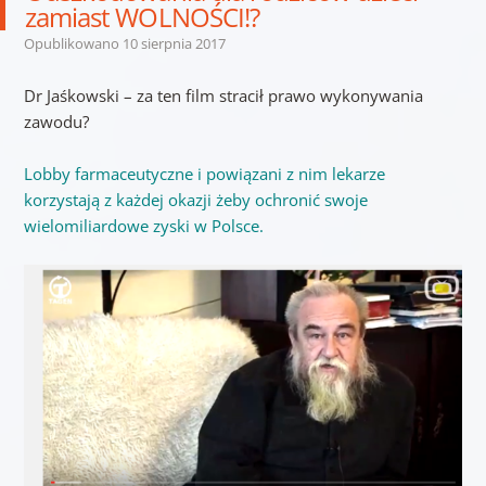
zamiast WOLNOŚCI!?
Opublikowano
10 sierpnia 2017
Dr Jaśkowski – za ten film stracił prawo wykonywania
zawodu?
Lobby farmaceutyczne i powiązani z nim lekarze
korzystają z każdej okazji żeby ochronić swoje
wielomiliardowe zyski w Polsce.