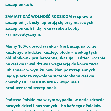
szczepionkach.
ZAMIAST DAĆ WOLNOŚĆ RODZICOM w sprawie
szczepień, jak osły, upierają się przy masowych
szczepionkach i idą ręka w rękę z Lobby
Farmaceutycznym.
Mamy 100% dowód w ręku – Nie bacząc na to, że
każde życie ludzkie, każdego płodu – według tych
obłudników – jest bezcenne, skazują 30 dzieci rocznie
na ciężkie inwalidztwo i wegetację do końca życia,
lub śmierć w wyniku powikłań poszczepiennych.
Będą płacić za wywołane szczepionkami ciężkie
choroby ODSZKODOWANIA – wspólnie z
producentami szczepionek.
Państwo Polskie ma w tym wypadku w nosie zdrowie
naszych dzieci i nas samych – bo każdego z Polaków