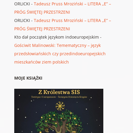
ORLICKI
-
Tadeusz Pruss Mroziński – LITERA „E” –
PRÓG ŚWIĘTEJ PRZESTRZENI
ORLICKI
-
Tadeusz Pruss Mroziński – LITERA „E” –
PRÓG ŚWIĘTEJ PRZESTRZENI
Kto dał początek językom indoeuropejskim
-
Gościwit Malinowski: Temematyczny – język
przedsłowiańskich czy przedindoeuropejskich
mieszkańców ziem polskich
MOJE KSIĄŻKI