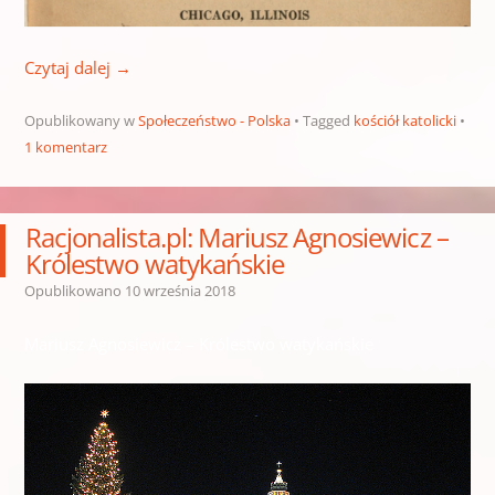
Czytaj dalej
→
Opublikowany w
Społeczeństwo - Polska
Tagged
kościół katolicki
1 komentarz
Racjonalista.pl: Mariusz Agnosiewicz –
Królestwo watykańskie
Opublikowano
10 września 2018
Mariusz Agnosiewicz – Królestwo watykańskie