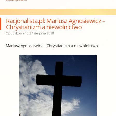
Racjonalista.pl: Mariusz Agnosiewicz –
Chrystianizm a niewolnictwo
Opublikowano
27 sierpnia 2018
Mariusz Agnosiewicz – Chrystianizm a niewolnictwo