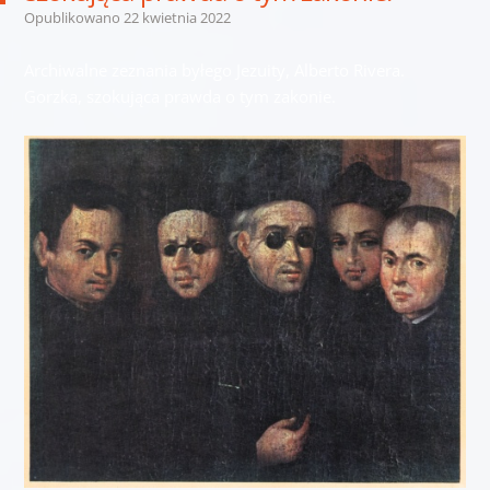
Opublikowano
22 kwietnia 2022
Archiwalne zeznania byłego Jezuity, Alberto Rivera.
Gorzka, szokująca prawda o tym zakonie.