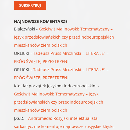
NAJNOWSZE KOMENTARZE
Białczyński
-
Gościwit Malinowski: Temematyczny –
język przedsłowiańskich czy przedindoeuropejskich
mieszkańców ziem polskich
ORLICKI
-
Tadeusz Pruss Mroziński – LITERA „E” –
PRÓG ŚWIĘTEJ PRZESTRZENI
ORLICKI
-
Tadeusz Pruss Mroziński – LITERA „E” –
PRÓG ŚWIĘTEJ PRZESTRZENI
Kto dał początek językom indoeuropejskim
-
Gościwit Malinowski: Temematyczny – język
przedsłowiańskich czy przedindoeuropejskich
mieszkańców ziem polskich
J.G.D.
-
Andromeda: Rosyjski intelektualista
sarkastycznie komentuje najnowsze rosyjskie klęski,