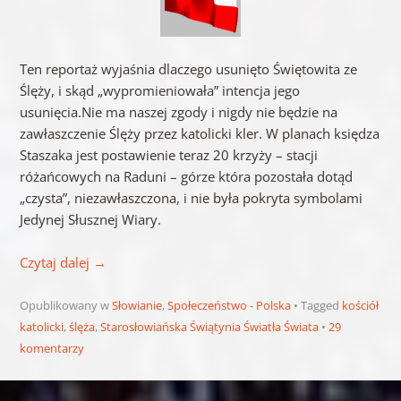
Ten reportaż wyjaśnia dlaczego usunięto Świętowita ze
Ślęży, i skąd „wypromieniowała” intencja jego
usunięcia.Nie ma naszej zgody i nigdy nie będzie na
zawłaszczenie Ślęży przez katolicki kler. W planach księdza
Staszaka jest postawienie teraz 20 krzyży – stacji
różańcowych na Raduni – górze która pozostała dotąd
„czysta”, niezawłaszczona, i nie była pokryta symbolami
Jedynej Słusznej Wiary.
Czytaj dalej
→
Opublikowany w
Słowianie
,
Społeczeństwo - Polska
Tagged
kościół
katolicki
,
ślęża
,
Starosłowiańska Świątynia Światła Świata
29
komentarzy