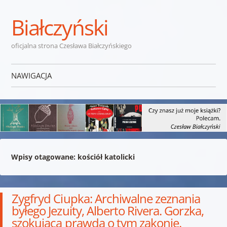
Białczyński
oficjalna strona Czesława Białczyńskiego
NAWIGACJA
Przejdź do treści
Wpisy otagowane:
kościół katolicki
Zygfryd Ciupka: Archiwalne zeznania
byłego Jezuity, Alberto Rivera. Gorzka,
szokująca prawda o tym zakonie.