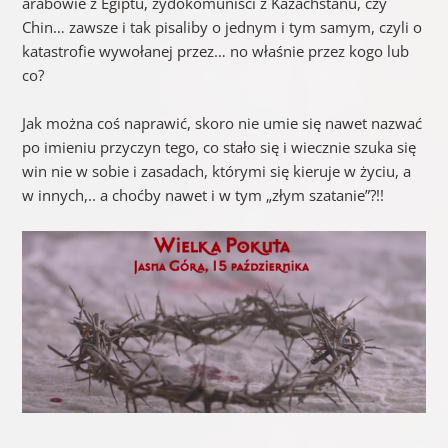
arabowie z Egiptu, żydokomuniści z Kazachstanu, czy
Chin… zawsze i tak pisaliby o jednym i tym samym, czyli o
katastrofie wywołanej przez… no właśnie przez kogo lub
co?
Jak można coś naprawić, skoro nie umie się nawet nazwać
po imieniu przyczyn tego, co stało się i wiecznie szuka się
win nie w sobie i zasadach, którymi się kieruje w życiu, a
w innych,.. a choćby nawet i w tym „złym szatanie”?!!