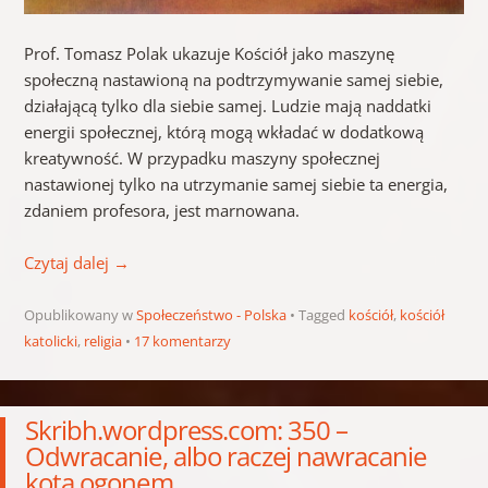
Prof. Tomasz Polak ukazuje Kościół jako maszynę
społeczną nastawioną na podtrzymywanie samej siebie,
działającą tylko dla siebie samej. Ludzie mają naddatki
energii społecznej, którą mogą wkładać w dodatkową
kreatywność. W przypadku maszyny społecznej
nastawionej tylko na utrzymanie samej siebie ta energia,
zdaniem profesora, jest marnowana.
Czytaj dalej
→
Opublikowany w
Społeczeństwo - Polska
Tagged
kościół
,
kościół
katolicki
,
religia
17 komentarzy
Skribh.wordpress.com: 350 –
Odwracanie, albo raczej nawracanie
kota ogonem…