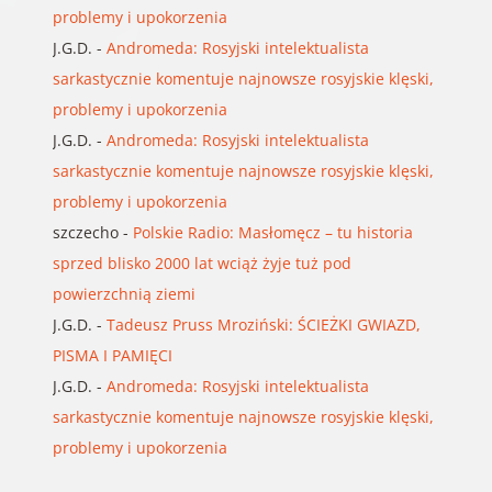
problemy i upokorzenia
J.G.D.
-
Andromeda: Rosyjski intelektualista
sarkastycznie komentuje najnowsze rosyjskie klęski,
problemy i upokorzenia
J.G.D.
-
Andromeda: Rosyjski intelektualista
sarkastycznie komentuje najnowsze rosyjskie klęski,
problemy i upokorzenia
szczecho
-
Polskie Radio: Masłomęcz – tu historia
sprzed blisko 2000 lat wciąż żyje tuż pod
powierzchnią ziemi
J.G.D.
-
Tadeusz Pruss Mroziński: ŚCIEŻKI GWIAZD,
PISMA I PAMIĘCI
J.G.D.
-
Andromeda: Rosyjski intelektualista
sarkastycznie komentuje najnowsze rosyjskie klęski,
problemy i upokorzenia