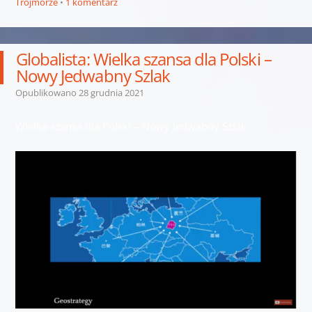
Trójmorze
1 komentarz
Globalista: Wielka szansa dla Polski –
Nowy Jedwabny Szlak
Opublikowano
28 grudnia 2021
Wielka szansa dla Polski – Nowy Jedwabny Szlak