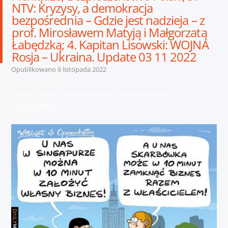
NTV: Kryzysy, a demokracja
bezpośrednia – Gdzie jest nadzieja – z
prof. Mirosławem Matyją i Małgorzatą
Łabędzką; 4. Kapitan Lisowski: WOJNA
Rosja – Ukraina. Update 03 11 2022
Opublikowano
6 listopada 2022
Górnicy nie zostawiają suchej nitki na słowach
Kaczyńskiego