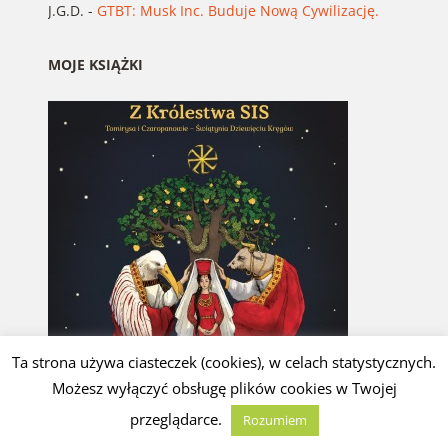
J.G.D.
-
GTBT: Musk Inc. Buduje Nową Cywilizację.
MOJE KSIĄŻKI
Ta strona używa ciasteczek (cookies), w celach statystycznych.
Możesz wyłączyć obsługę plików cookies w Twojej
przeglądarce.
Rozumiem