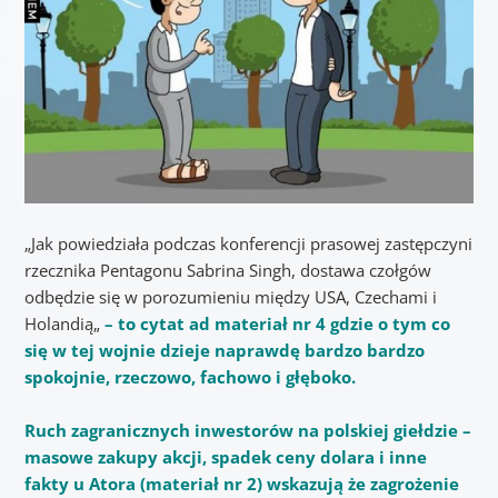
„
Jak powiedziała podczas konferencji prasowej zastępczyni
rzecznika Pentagonu Sabrina Singh, dostawa czołgów
odbędzie się w porozumieniu między USA, Czechami i
Holandią
„
– to cytat ad materiał nr 4 gdzie o tym co
się w tej wojnie dzieje naprawdę bardzo bardzo
spokojnie, rzeczowo, fachowo i głęboko.
Ruch zagranicznych inwestorów na polskiej giełdzie –
masowe zakupy akcji, spadek ceny dolara i inne
fakty u Atora (materiał nr 2) wskazują że zagrożenie