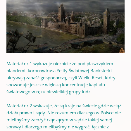
Materiał nr 1 wykazuje niezbicie że pod płaszczykiem
plandemii koronawirusa Yelity Światowej Banksterki
ukrywają zapaść gospodarczą, czyli Wielki Reset, który
spowoduje jeszcze większą koncentrację kapitału
światowego w ręku niewielkiej grupy ludzi.
Materiał nr 2 wskazuje, że są kraje na świecie gdzie wciąż
działa prawo i sądy. Nie rozumiem dlaczego w Polsce nie
mielibyśmy założyć rządzącym w sądzie takiej samej
sprawy i dlaczego mielibyśmy nie wygrać, łącznie z