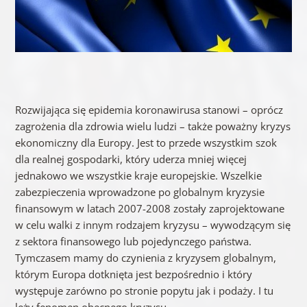
Rozwijająca się epidemia koronawirusa stanowi – oprócz
zagrożenia dla zdrowia wielu ludzi – także poważny kryzys
ekonomiczny dla Europy. Jest to przede wszystkim szok
dla realnej gospodarki, który uderza mniej więcej
jednakowo we wszystkie kraje europejskie. Wszelkie
zabezpieczenia wprowadzone po globalnym kryzysie
finansowym w latach 2007-2008 zostały zaprojektowane
w celu walki z innym rodzajem kryzysu – wywodzącym się
z sektora finansowego lub pojedynczego państwa.
Tymczasem mamy do czynienia z kryzysem globalnym,
którym Europa dotknięta jest bezpośrednio i który
występuje zarówno po stronie popytu jak i podaży. I tu
leży fenomen obecnego kryzysu.