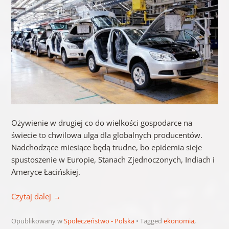
Ożywienie w drugiej co do wielkości gospodarce na
świecie to chwilowa ulga dla globalnych producentów.
Nadchodzące miesiące będą trudne, bo epidemia sieje
spustoszenie w Europie, Stanach Zjednoczonych, Indiach i
Ameryce Łacińskiej.
Czytaj dalej
→
Opublikowany w
Społeczeństwo - Polska
Tagged
ekonomia
,