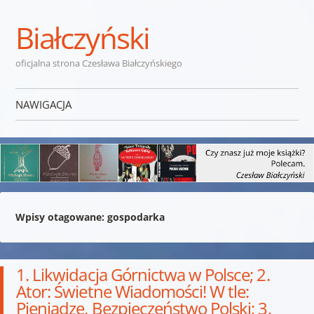
Białczyński
oficjalna strona Czesława Białczyńskiego
NAWIGACJA
Przejdź do treści
Wpisy otagowane:
gospodarka
1. Likwidacja Górnictwa w Polsce; 2.
Ator: Świetne Wiadomości! W tle:
Pieniądze, Bezpieczeństwo Polski; 3.