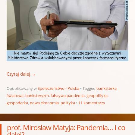
Czytaj dalej
→
Opublikowany w
Społeczeństwo - Polska
Tagged
banksterka
światowa
,
banksteryzm
,
fałszywa pandemia
,
geopolityka
,
gospodarka
,
nowa ekonomia
,
polityka
11 komentarzy
prof. Mirosław Matyja: Pandemia… i co
dalej?