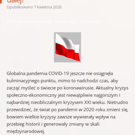
Opublikowano
7 kwietnia 2020
Prof. Mirosław Matyja: Pandemia… i co dalej?
Globalna pandemia COVID-19 jeszcze nie osiągnęła
kulminacyjnego punktu, mimo to nadchodzi czas, aby
zacząć myśleć o świecie po koronawirusie. Aktualny kryzys
społeczno-ekonomiczny jest niewątpliwie najgorszym i
najbardziej nieobliczalnym kryzysem XXI wieku. Nietrudno
przewidzieć, że świat po pandemii w 2020 roku zmieni się,
bowiem wielkie kryzysy zawsze wywierały wpływ na
przebieg historii i generowały zmiany w skali
międzynarodowej.