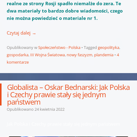
realne ze strony Rosji spadło niemalże do zera. Te
dwa materiały to bardzo dobre wiadomości, czego
nie można powiedzieć o materiale nr 1.
Czytaj dalej
→
Opublikowany w
Społeczeństwo - Polska
Tagged
geopolityka
,
gospodarka
,
III Wojna Światowa
,
nowy faszyzm
,
plandemia
4
komentarze
Globalista – Oskar Bednarski: Jak Polska
i Czechy prawie stały się jednym
państwem
Opublikowano
24 kwietnia 2022
Jak Polska i Czechy prawie stały się jednym państwem