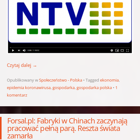
Czytaj dalej
→
Opublikowany w
Społeczeństwo - Polska
Tagged
ekonomia
,
epidemia koronawirusa
,
gospodarka
,
gospodarka polska
1
komentarz
Forsal.pl: Fabryki w Chinach zaczynają
pracować pełną parą. Reszta świata
zamarła