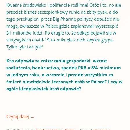
Kwaśne środowisko i polifenole roślinne! Otóż i to. no ale
przecież biznes szczepionkowy runie na zbity pysk, a do
tego przekupieni przez Big Pharmę politycy dopuścić nie
mogą, zwłaszcza w Polsce gdzie zaplanowali wyszczepić
31 milionów ludzi. Po drugie to, że odkąd pojawił się w
statystykach covid-19 to zniknęła z nich zwykła grypa.
Tylko tyle i aż tyle!
Kto odpowie za zniszczenie gospodarki, wzrost
zadłużenia, bankructwa, spadek PKB o 8% minimum
w jednym roku, a wreszcie i przede wszystkim za
śmierć niewłaściwie leczonych osób w Polsce? I czy w
ogóle kiedykolwiek ktoś odpowie?
Czytaj dalej
→