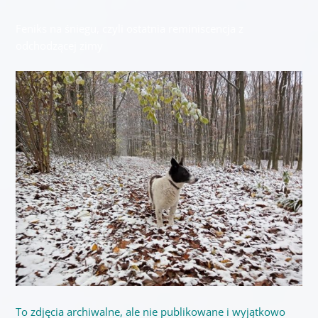
Feniks na śniegu, czyli ostatnia reminiscencja z
odchodzącej zimy
To zdjęcia archiwalne, ale nie publikowane i wyjątkowo