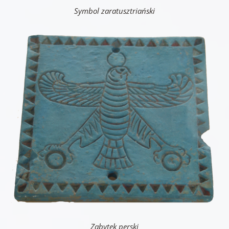
Symbol zaratusztriański
Zabytek perski