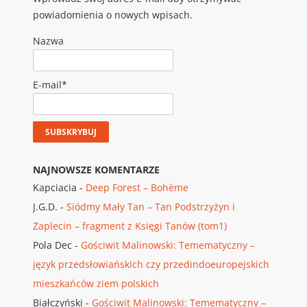
powiadomienia o nowych wpisach.
Nazwa
E-mail*
NAJNOWSZE KOMENTARZE
Kapciacia
-
Deep Forest – Bohème
J.G.D.
-
Siódmy Mały Tan – Tan Podstrzyżyn i
Zaplecin – fragment z Księgi Tanów (tom1)
Pola Dec
-
Gościwit Malinowski: Temematyczny –
język przedsłowiańskich czy przedindoeuropejskich
mieszkańców ziem polskich
Białczyński
-
Gościwit Malinowski: Temematyczny –