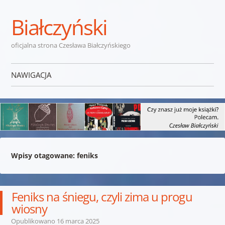
Białczyński
oficjalna strona Czesława Białczyńskiego
NAWIGACJA
Przejdź do treści
Wpisy otagowane:
feniks
Feniks na śniegu, czyli zima u progu
wiosny
Opublikowano
16 marca 2025