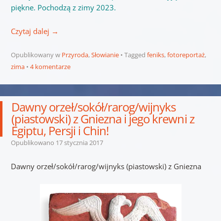
piękne. Pochodzą z zimy 2023.
Czytaj dalej
→
Opublikowany w
Przyroda
,
Słowianie
Tagged
feniks
,
fotoreportaż
,
zima
4 komentarze
Dawny orzeł/sokół/rarog/wijnyks
(piastowski) z Gniezna i jego krewni z
Egiptu, Persji i Chin!
Opublikowano
17 stycznia 2017
Dawny orzeł/sokół/rarog/wijnyks (piastowski) z Gniezna