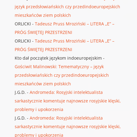
język przedsłowiańskich czy przedindoeuropejskich
mieszkańców ziem polskich
ORLICKI
-
Tadeusz Pruss Mroziński – LITERA „E” –
PRÓG ŚWIĘTEJ PRZESTRZENI
ORLICKI
-
Tadeusz Pruss Mroziński – LITERA „E” –
PRÓG ŚWIĘTEJ PRZESTRZENI
Kto dał początek językom indoeuropejskim
-
Gościwit Malinowski: Temematyczny – język
przedsłowiańskich czy przedindoeuropejskich
mieszkańców ziem polskich
J.G.D.
-
Andromeda: Rosyjski intelektualista
sarkastycznie komentuje najnowsze rosyjskie klęski,
problemy i upokorzenia
J.G.D.
-
Andromeda: Rosyjski intelektualista
sarkastycznie komentuje najnowsze rosyjskie klęski,
problemy i upokorzenia