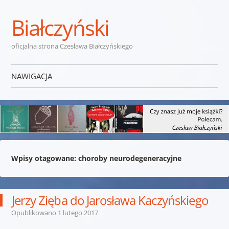
Białczyński
oficjalna strona Czesława Białczyńskiego
NAWIGACJA
Przejdź do treści
Wpisy otagowane:
choroby neurodegeneracyjne
Jerzy Zięba do Jarosława Kaczyńskiego
Opublikowano
1 lutego 2017