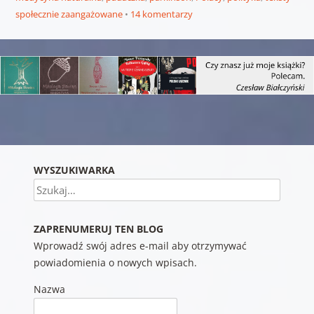
społecznie zaangażowane
14 komentarzy
Nawigacja wpisu
WYSZUKIWARKA
Szukaj
ZAPRENUMERUJ TEN BLOG
Wprowadź swój adres e-mail aby otrzymywać
powiadomienia o nowych wpisach.
Nazwa