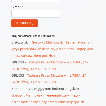
E-mail*
NAJNOWSZE KOMENTARZE
Białczyński
-
Gościwit Malinowski: Temematyczny –
język przedsłowiańskich czy przedindoeuropejskich
mieszkańców ziem polskich
ORLICKI
-
Tadeusz Pruss Mroziński – LITERA „E” –
PRÓG ŚWIĘTEJ PRZESTRZENI
ORLICKI
-
Tadeusz Pruss Mroziński – LITERA „E” –
PRÓG ŚWIĘTEJ PRZESTRZENI
Kto dał początek językom indoeuropejskim
-
Gościwit Malinowski: Temematyczny – język
przedsłowiańskich czy przedindoeuropejskich