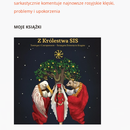
sarkastycznie komentuje najnowsze rosyjskie klęski,
problemy i upokorzenia
MOJE KSIĄŻKI