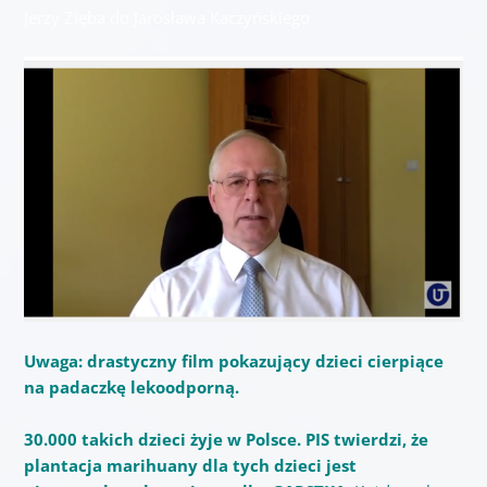
Jerzy Zięba do Jarosława Kaczyńskiego
Uwaga: drastyczny film pokazujący dzieci cierpiące
na padaczkę lekoodporną.
30.000 takich dzieci żyje w Polsce. PIS twierdzi, że
plantacja marihuany dla tych dzieci jest