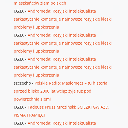
mieszkańców ziem polskich
J.G.D.
-
Andromeda: Rosyjski intelektualista
sarkastycznie komentuje najnowsze rosyjskie klęski,
problemy i upokorzenia
J.G.D.
-
Andromeda: Rosyjski intelektualista
sarkastycznie komentuje najnowsze rosyjskie klęski,
problemy i upokorzenia
J.G.D.
-
Andromeda: Rosyjski intelektualista
sarkastycznie komentuje najnowsze rosyjskie klęski,
problemy i upokorzenia
szczecho
-
Polskie Radio: Masłomęcz – tu historia
sprzed blisko 2000 lat wciąż żyje tuż pod
powierzchnią ziemi
J.G.D.
-
Tadeusz Pruss Mroziński: ŚCIEŻKI GWIAZD,
PISMA I PAMIĘCI
J.G.D.
-
Andromeda: Rosyjski intelektualista