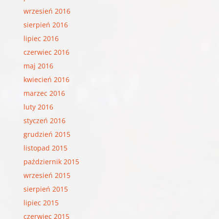
wrzesień 2016
sierpień 2016
lipiec 2016
czerwiec 2016
maj 2016
kwiecień 2016
marzec 2016
luty 2016
styczeń 2016
grudzień 2015
listopad 2015
październik 2015
wrzesień 2015
sierpień 2015
lipiec 2015
czerwiec 2015