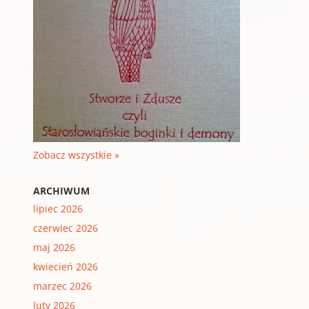
Zobacz wszystkie »
ARCHIWUM
lipiec 2026
czerwiec 2026
maj 2026
kwiecień 2026
marzec 2026
luty 2026