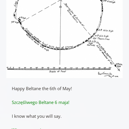
Happy Beltane the 6th of May!
Szczęśliwego Beltane 6 maja!
I know what you will say.