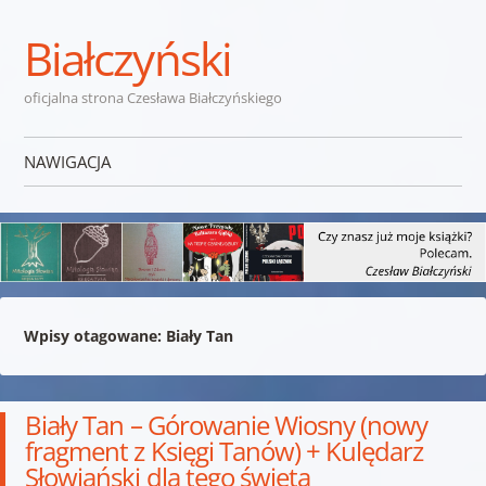
Białczyński
oficjalna strona Czesława Białczyńskiego
NAWIGACJA
Przejdź do treści
Wpisy otagowane:
Biały Tan
Biały Tan – Górowanie Wiosny (nowy
fragment z Księgi Tanów) + Kulędarz
Słowiański dla tego święta