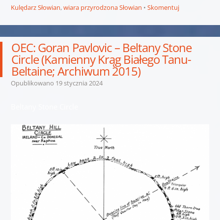
Kulędarz Słowian
,
wiara przyrodzona Słowian
Skomentuj
OEC: Goran Pavlovic – Beltany Stone
Circle (Kamienny Krąg Białego Tanu-
Beltaine; Archiwum 2015)
Opublikowano
19 stycznia 2024
Beltany Stone Circle