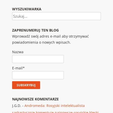
WYSZUKIWARKA
Szukaj
ZAPRENUMERUJ TEN BLOG
Wprowadź swój adres e-mail aby otrzymywać
powiadomienia o nowych wpisach.
Nazwa
E-mail*
NAJNOWSZE KOMENTARZE
J.G.D.
-
Andromeda: Rosyjski intelektualista
sarkastycznie komentuje najnowsze rosyjskie klęski,