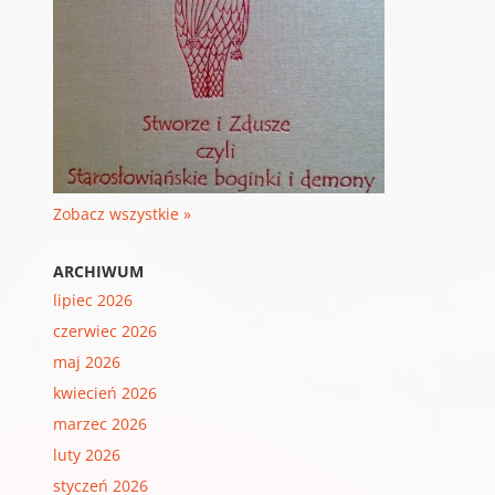
Zobacz wszystkie »
ARCHIWUM
lipiec 2026
czerwiec 2026
maj 2026
kwiecień 2026
marzec 2026
luty 2026
styczeń 2026