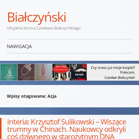
Białczyński
oficjalna strona Czesława Białczyńskiego
NAWIGACJA
Przejdź do treści
Wpisy otagowane:
Azja
Interia: Krzysztof Sulikowski – Wiszące
trumny w Chinach. Naukowcy odkryli
coś dziwnego w starożytnym DNA