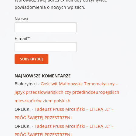
powiadomienia o nowych wpisach.
Nazwa
E-mail*
NAJNOWSZE KOMENTARZE
Białczyński
-
Gościwit Malinowski: Temematyczny –
język przedsłowiańskich czy przedindoeuropejskich
mieszkańców ziem polskich
ORLICKI
-
Tadeusz Pruss Mroziński – LITERA „E” –
PRÓG ŚWIĘTEJ PRZESTRZENI
ORLICKI
-
Tadeusz Pruss Mroziński – LITERA „E” –
PRÓG ŚWIĘTEJ PRZESTRZENI