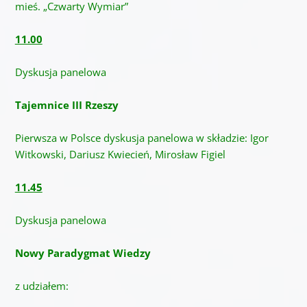
mieś. „Czwarty Wymiar”
11.00
Dyskusja panelowa
Tajemnice III Rzeszy
Pierwsza w Polsce dyskusja panelowa w składzie:
Igor
Witkowski, Dariusz Kwiecień, Mirosław Figiel
11.45
Dyskusja panelowa
Nowy Paradygmat Wiedzy
z udziałem: