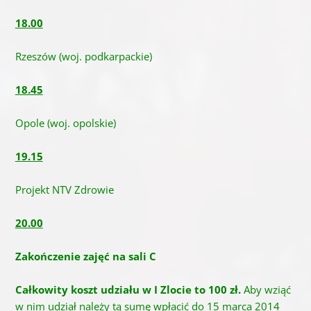
18.00
Rzeszów (woj. podkarpackie)
18.45
Opole (woj. opolskie)
19.15
Projekt NTV Zdrowie
20.00
Zakończenie zajęć na sali C
Całkowity koszt udziału w I Zlocie to 100 zł.
Aby wziąć
w nim udział należy tą sumę wpłacić do 15 marca 2014