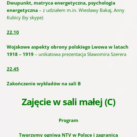
Dwupunkt, matryca energetyczna, psychologia
energetyczna
– z udziałem m.in. Wiesławy Bakaj, Anny
Kubicy (by skype)
22.10
Wojskowe aspekty obrony polskiego Lwowa w latach
1918 – 1919
– unikatowa prezentacja Sławomira Szerera
22.45
Zakończenie wykładów na sali B
Zajęcie w sali małej (C)
Program
Tworzymy ogniwa NTV w Polsce i zagranicą