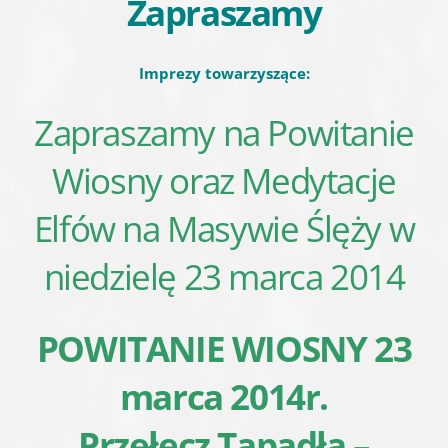
Zapraszamy
Imprezy towarzyszące:
Zapraszamy na Powitanie
Wiosny oraz Medytacje
Elfów na Masywie Ślęży w
niedzielę 23 marca 2014
POWITANIE WIOSNY 23
marca 2014r.
Przełęcz Tąpadła –