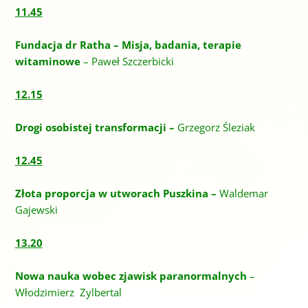
11.45
Fundacja dr Ratha – Misja, badania, terapie
witaminowe
– Paweł Szczerbicki
12.15
Drogi osobistej transformacji –
Grzegorz Śleziak
12.45
Złota proporcja w utworach Puszkina –
Waldemar
Gajewski
13.20
Nowa nauka wobec zjawisk paranormalnych
–
Włodzimierz Zylbertal