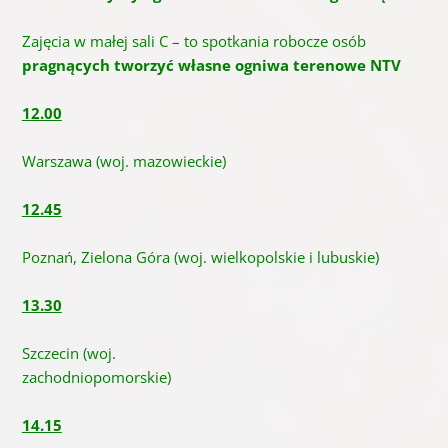
Zajęcia w małej sali C – to spotkania robocze osób
pragnących tworzyć własne
ogniwa terenowe NTV
12.00
Warszawa (woj. mazowieckie)
12.45
Poznań, Zielona Góra (woj. wielkopolskie i lubuskie)
13.30
Szczecin (woj.
zachodniopomors
14.15