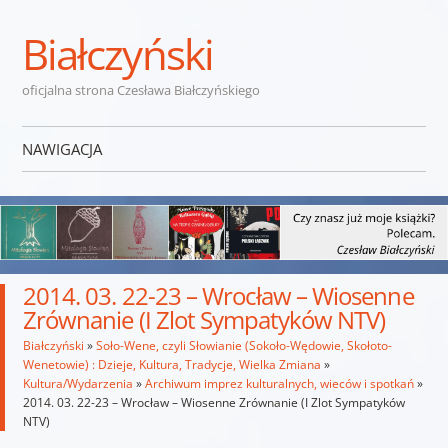
Białczyński
oficjalna strona Czesława Białczyńskiego
NAWIGACJA
Przejdź do treści
2014. 03. 22-23 – Wrocław – Wiosenne
Zrównanie (I Zlot Sympatyków NTV)
Białczyński
»
Soło-Wene, czyli Słowianie (Sokoło-Wędowie, Skołoto-
Wenetowie) : Dzieje, Kultura, Tradycje, Wielka Zmiana
»
Kultura/Wydarzenia
»
Archiwum imprez kulturalnych, wieców i spotkań
»
2014. 03. 22-23 – Wrocław – Wiosenne Zrównanie (I Zlot Sympatyków
NTV)