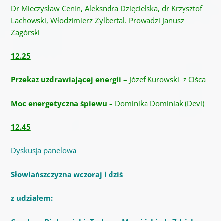
Dr Mieczysław Cenin, Aleksndra Dzięcielska, dr Krzysztof
Lachowski, Włodzimierz Zylbertal. Prowadzi Janusz
Zagórski
12.25
Przekaz uzdrawiającej energii –
Józef Kurowski z Ciśca
Moc energetyczna śpiewu –
Dominika Dominiak (Devi)
12.45
Dyskusja panelowa
Słowiańszczyzna wczoraj i dziś
z udziałem: