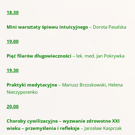
18.30
Mini warsztaty śpiewu intuicyjnego
– Dorota Pasalska
19.00
Pięć filarów długowieczności
– lek. med. Jan Pokrywka
19.30
Praktyki medytacyjne
– Mariusz Brzoskowski, Helena
Nieczyporenko
20.00
Choroby cywilizacyjne – wyzwanie zdrowotne XXI
wieku – przemyślenia i refleksje
– Jarosław Kasprzak