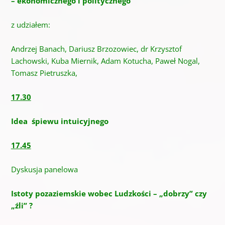
– ekonomicznego i politycznego
z udziałem:
Andrzej Banach, Dariusz Brzozowiec, dr Krzysztof
Lachowski, Kuba Miernik, Adam Kotucha, Paweł Nogal,
Tomasz Pietruszka,
17.30
Idea śpiewu intuicyjnego
17.45
Dyskusja panelowa
Istoty pozaziemskie wobec Ludzkości – „dobrzy” czy
„źli” ?