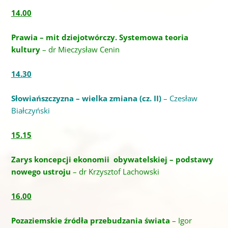
14.00
Prawia – mit dziejotwórczy. Systemowa teoria
kultury
– dr Mieczysław Cenin
14.30
Słowiańszczyzna
– wielka zmiana (cz. II)
– Czesław
Białczyński
15.15
Zarys koncepcji ekonomii obywatelskiej – podstawy
nowego ustroju
– dr Krzysztof Lachowski
16.00
Pozaziemskie źródła przebudzania świata
– Igor