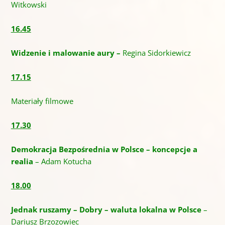
Witkowski
16.45
Widzenie i malowanie aury –
Regina Sidorkiewicz
17.15
Materiały filmowe
17.30
Demokracja Bezpośrednia w Polsce – koncepcje a
realia
– Adam Kotucha
18.00
Jednak ruszamy – Dobry – waluta lokalna w Polsce
–
Dariusz Brzozowiec