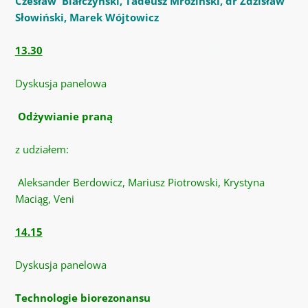
Czesław Białczyński, Tadeusz Mroziński, dr Zdzisław
Słowiński, Marek Wójtowicz
13.30
Dyskusja panelowa
Odżywianie praną
z udziałem:
Aleksander Berdowicz, Mariusz Piotrowski, Krystyna
Maciąg, Veni
14.15
Dyskusja panelowa
Technologie biorezonansu