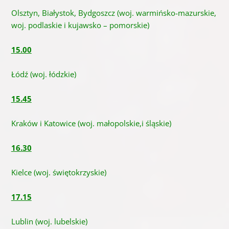
Olsztyn, Białystok, Bydgoszcz (woj. warmińsko-mazurskie,
woj. podlaskie i kujawsko – pomorskie)
15.00
Łódź (woj. łódzkie)
15.45
Kraków i Katowice (woj. małopolskie,i śląskie)
16.30
Kielce (woj. świętokrzyskie)
17.15
Lublin (woj. lubelskie)