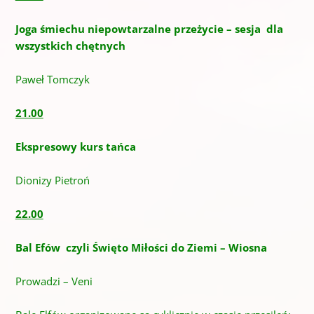
Joga śmiechu niepowtarzalne przeżycie – sesja dla
wszystkich chętnych
Paweł Tomczyk
21.00
Ekspresowy kurs tańca
Dionizy Pietroń
22.00
Bal Efów czyli Święto Miłości do Ziemi – Wiosna
Prowadzi – Veni