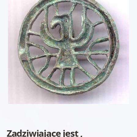
Zadziwiające jest ,