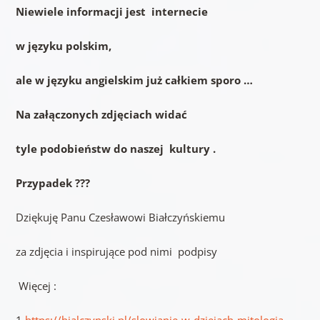
Niewiele informacji jest internecie
w języku polskim,
ale w języku angielskim już całkiem sporo …
Na załączonych zdjęciach widać
tyle podobieństw do naszej kultury .
Przypadek ???
Dziękuję Panu Czesławowi Białczyńskiemu
za zdjęcia i inspirujące pod nimi podpisy
Więcej :
1.
https://bialczynski.pl/slowianie-w-dziejach-mitologia-