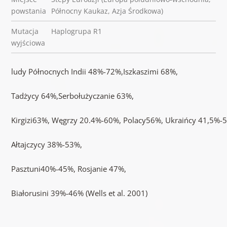
powstania
Północny Kaukaz, Azja Środkowa)
Mutacja
Haplogrupa R1
wyjściowa
ludy Północnych Indii 48%-72%,Iszkaszimi 68%,
Tadżycy 64%,Serbołużyczanie 63%,
Kirgizi63%, Węgrzy 20.4%-60%, Polacy56%, Ukraińcy 41,5%-
Ałtajczycy 38%-53%,
Pasztuni40%-45%, Rosjanie 47%,
Białorusini 39%-46% (Wells et al. 2001)