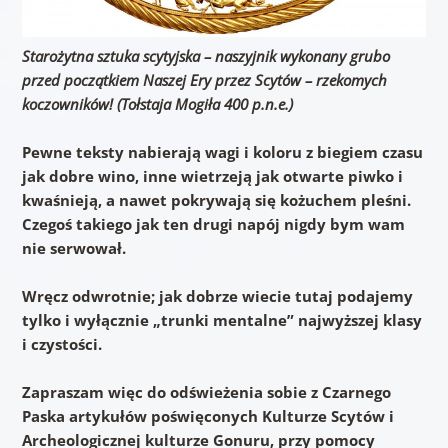
Starożytna sztuka scytyjska – naszyjnik wykonany grubo
przed początkiem Naszej Ery przez Scytów – rzekomych
koczowników! (Tołstaja Mogiła 400 p.n.e.)
Pewne teksty nabierają wagi i koloru z biegiem czasu
jak dobre wino, inne wietrzeją jak otwarte piwko i
kwaśnieją, a nawet pokrywają się kożuchem pleśni.
Czegoś takiego jak ten drugi napój nigdy bym wam
nie serwował.
Wręcz odwrotnie; jak dobrze wiecie tutaj podajemy
tylko i wyłącznie „trunki mentalne” najwyższej klasy
i czystości.
Zapraszam więc do odświeżenia sobie z Czarnego
Paska artykułów poświęconych Kulturze Scytów i
Archeologicznej kulturze Gonuru, przy pomocy