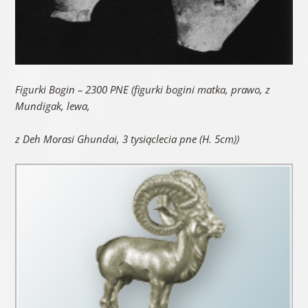
Figurki Bogin – 2300 PNE (figurki bogini matka, prawo, z
Mundigak, lewa,
z Deh Morasi Ghundai, 3 tysiąclecia pne (H. 5cm))