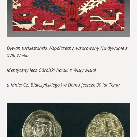
Dywan turkiestański Współczesny, wzorowany Na dywanie z
XVIII Wieku.
Identyczny lecz Góralski-harski z Wisły wisiał
u Mnie( Cz. Białczyńskiego ) w Domu jeszcze 30 lat Temu