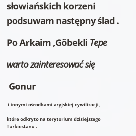
słowiańskich korzeni
podsuwam następny ślad .
Po Arkaim ,Göbekli
Tepe
warto
zainteresować się
Gonur
i innymi ośrodkami aryjskiej cywilizacji,
które odkryto na terytorium dzisiejszego
Turkiestanu .