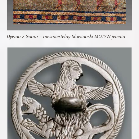
Dywan z Gonur – nieśmiertelny Słowiański MOTYW jelenia