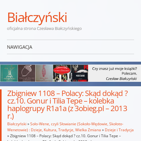
Białczyński
oficjalna strona Czesława Białczyńskiego
NAWIGACJA
Przejdź do treści
Zbigniew 1108 – Polacy: Skąd dokąd ?
cz.10. Gonur i Tilia Tepe – kolebka
haplogrupy R1a1a (z 3obieg.pl – 2013
r.)
Białczyński
»
Soło-Wene, czyli Słowianie (Sokoło-Wędowie, Skołoto-
Wenetowie) : Dzieje, Kultura, Tradycje, Wielka Zmiana
»
Dzieje i Tradycja
»
Zbigniew 1108 – Polacy: Skąd dokąd ? cz.10. Gonur i Tilia Tepe –