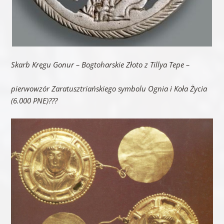
Skarb Kręgu Gonur – Bogtoharskie Złoto z Tillya Tepe
–
pierwowzór Zaratusztriańskiego symbolu Ognia i Koła Życia
(6.000 PNE)???