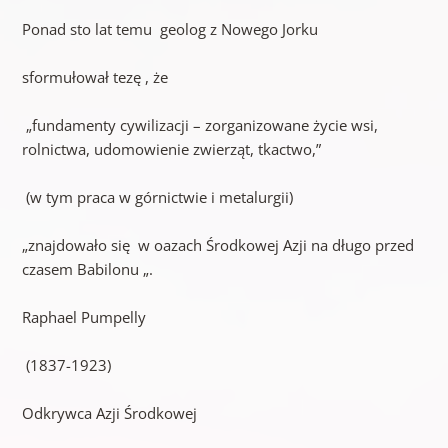
Ponad sto lat temu geolog z Nowego Jorku
sformułował tezę , że
„fundamenty cywilizacji – zorganizowane życie wsi,
rolnictwa, udomowienie zwierząt, tkactwo,”
(w tym praca w górnictwie i metalurgii)
„znajdowało się w oazach Środkowej Azji na długo przed
czasem Babilonu „.
Raphael Pumpelly
(1837-1923)
Odkrywca Azji Środkowej