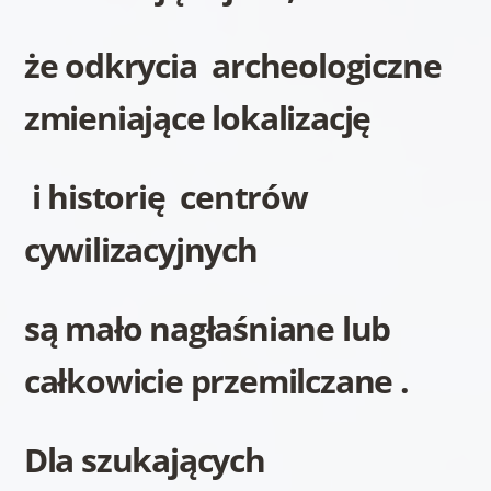
że odkrycia archeologiczne
zmieniające lokalizację
i historię centrów
cywilizacyjnych
są mało nagłaśniane lub
całkowicie przemilczane .
Dla szukających