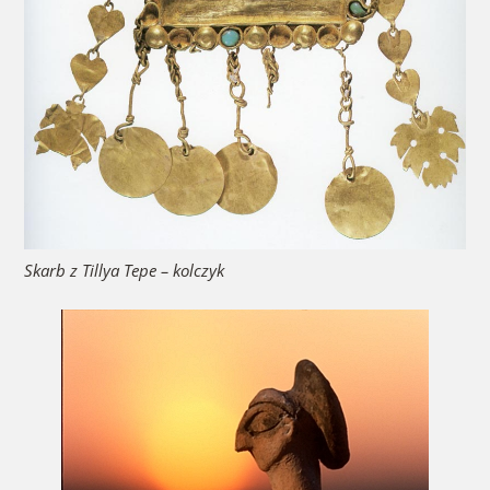
Skarb z Tillya Tepe – kolczyk