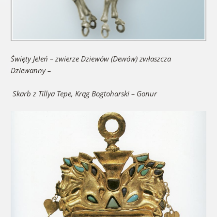
Święty Jeleń – zwierze Dziewów (Dewów) zwłaszcza
Dziewanny
–
Skarb z Tillya Tepe, Krąg Bogtoharski – Gonur