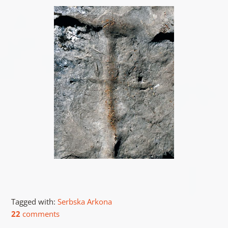
Tagged with:
Serbska Arkona
22
comments