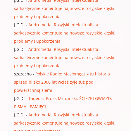
J.G.D.
-
Andromeda: Rosyjski intelektualista
sarkastycznie komentuje najnowsze rosyjskie klęski,
problemy i upokorzenia
J.G.D.
-
Andromeda: Rosyjski intelektualista
sarkastycznie komentuje najnowsze rosyjskie klęski,
problemy i upokorzenia
J.G.D.
-
Andromeda: Rosyjski intelektualista
sarkastycznie komentuje najnowsze rosyjskie klęski,
problemy i upokorzenia
szczecho
-
Polskie Radio: Masłomęcz – tu historia
sprzed blisko 2000 lat wciąż żyje tuż pod
powierzchnią ziemi
J.G.D.
-
Tadeusz Pruss Mroziński: ŚCIEŻKI GWIAZD,
PISMA I PAMIĘCI
J.G.D.
-
Andromeda: Rosyjski intelektualista
sarkastycznie komentuje najnowsze rosyjskie klęski,