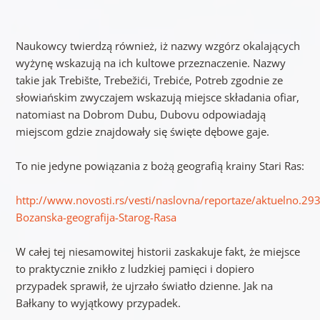
Naukowcy twierdzą również, iż nazwy wzgórz okalających
wyżynę wskazują na ich kultowe przeznaczenie. Nazwy
takie jak Trebište, Trebežići, Trebiće, Potreb zgodnie ze
słowiańskim zwyczajem wskazują miejsce składania ofiar,
natomiast na Dobrom Dubu, Dubovu odpowiadają
miejscom gdzie znajdowały się święte dębowe gaje.
To nie jedyne powiązania z bożą geografią krainy Stari Ras:
http://www.novosti.rs/vesti/naslovna/reportaze/aktuelno.29
Bozanska-geografija-Starog-Rasa
W całej tej niesamowitej historii zaskakuje fakt, że miejsce
to praktycznie znikło z ludzkiej pamięci i dopiero
przypadek sprawił, że ujrzało światło dzienne. Jak na
Bałkany to wyjątkowy przypadek.