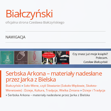
Białczyński
oficjalna strona Czesława Białczyńskiego
NAWIGACJA
Przejdź do treści
Serbska Arkona – materiały nadesłane
przez Jarka z Bielska
Białczyński
»
Soło-Wene, czyli Słowianie (Sokoło-Wędowie, Skołoto-
Wenetowie) : Dzieje, Kultura, Tradycje, Wielka Zmiana
»
Dzieje i Tradycja
»
Serbska Arkona – materiały nadesłane przez Jarka z Bielska