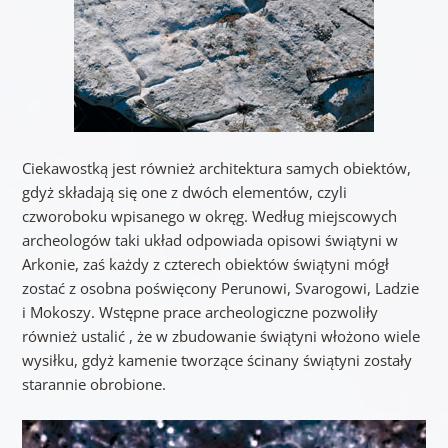
Ciekawostką jest również architektura samych obiektów,
gdyż składają się one z dwóch elementów, czyli
czworoboku wpisanego w okręg. Według miejscowych
archeologów taki układ odpowiada opisowi świątyni w
Arkonie, zaś każdy z czterech obiektów świątyni mógł
zostać z osobna poświęcony
Perunowi, Svarogowi, Ladzie
i Mokoszy.
Wstępne prace archeologiczne pozwoliły
również ustalić , że w zbudowanie świątyni włożono wiele
wysiłku, gdyż kamenie tworzące ścinany świątyni zostały
starannie obrobione.