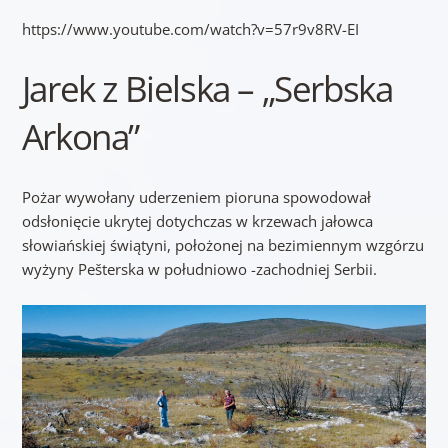
https://www.youtube.com/watch?v=57r9v8RV-EI
Jarek z Bielska – „Serbska
Arkona”
Pożar wywołany uderzeniem pioruna spowodował
odsłonięcie ukrytej dotychczas w krzewach jałowca
słowiańskiej świątyni, położonej na bezimiennym wzgórzu
wyżyny
Pešterska w południowo -zachodniej Serbii.