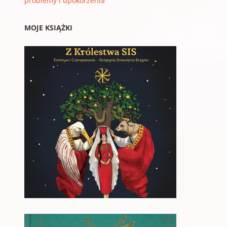
problemy i upokorzenia
MOJE KSIĄŻKI