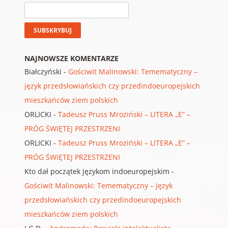
NAJNOWSZE KOMENTARZE
Białczyński
-
Gościwit Malinowski: Temematyczny –
język przedsłowiańskich czy przedindoeuropejskich
mieszkańców ziem polskich
ORLICKI
-
Tadeusz Pruss Mroziński – LITERA „E” –
PRÓG ŚWIĘTEJ PRZESTRZENI
ORLICKI
-
Tadeusz Pruss Mroziński – LITERA „E” –
PRÓG ŚWIĘTEJ PRZESTRZENI
Kto dał początek językom indoeuropejskim
-
Gościwit Malinowski: Temematyczny – język
przedsłowiańskich czy przedindoeuropejskich
mieszkańców ziem polskich