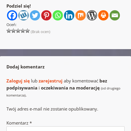
Podziel się!
Oceń:
(Brak ocen)
Dodaj komentarz
Zaloguj się
lub
zarejestruj
aby komentować
bez
podpisywania
i
oczekiwania na moderację
(od drugiego
.
komentarza)
Twój adres e-mail nie zostanie opublikowany.
Komentarz
*