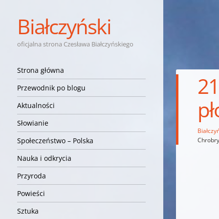
Białczyński
oficjalna strona Czesława Białczyńskiego
Nawigacja
Przejdź do treści
Strona główna
21
Przewodnik po blogu
pł
Aktualności
Słowianie
Białczyń
Chrobry 
Społeczeństwo – Polska
Nauka i odkrycia
Przyroda
Powieści
Sztuka