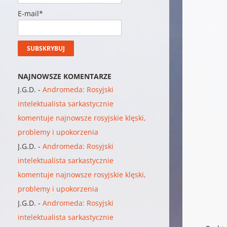
E-mail*
NAJNOWSZE KOMENTARZE
J.G.D.
-
Andromeda: Rosyjski
intelektualista sarkastycznie
komentuje najnowsze rosyjskie klęski,
problemy i upokorzenia
J.G.D.
-
Andromeda: Rosyjski
intelektualista sarkastycznie
komentuje najnowsze rosyjskie klęski,
problemy i upokorzenia
J.G.D.
-
Andromeda: Rosyjski
intelektualista sarkastycznie