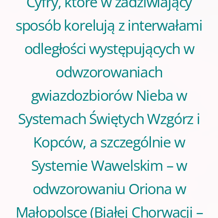
Cyfry, które w zadziwiający
sposób korelują z interwałami
odległości występujących w
odwzorowaniach
gwiazdozbiorów Nieba w
Systemach Świętych Wzgórz i
Kopców, a szczególnie w
Systemie Wawelskim – w
odwzorowaniu Oriona w
Małopolsce (Białej Chorwacji –