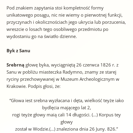
Pod znakiem zapytania stoi kompletność formy
unikatowego posągu, nic nie wiemy o pierwotnej funkcji,
przyczynach i okolicznościach jego ukrycia lub porzucenia,
wreszcie o losach tego osobliwego przedmiotu po
wydostaniu go na światło dzienne.
Byk z Sanu
Srebrną
głowę byka, wyciągniętą 26 czerwca 1826 r. z
Sanu w pobliżu miasteczka Radymno, znamy ze starej
ryciny przechowywanej w Muzeum Archeologicznym w
Krakowie. Podpis głosi, że:
“Głowa iest srebna wyzłacana i dęta, wielkość teyże iako
bydlęcia mającego lat 2,
rogi teyże głowy maią cali 14 długości. (…) Korpus tey
głowy
został w Wodzie.(…) znaleziona dnia 26 Juny. 826.”