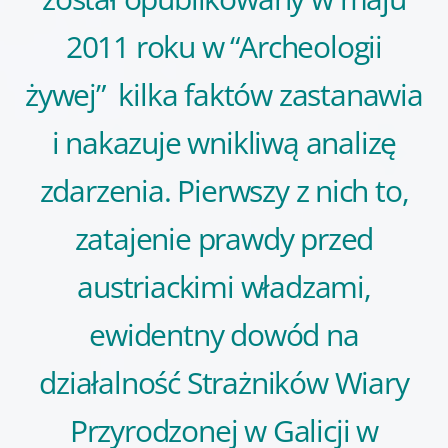
2011 roku w “Archeologii
żywej” kilka faktów zastanawia
i nakazuje wnikliwą analizę
zdarzenia. Pierwszy z nich to,
zatajenie prawdy przed
austriackimi władzami,
ewidentny dowód na
działalność Strażników Wiary
Przyrodzonej w Galicji w