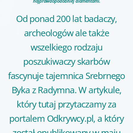
najprawdopodobniej diamentami.
Od ponad 200 lat badaczy,
archeologów ale także
wszelkiego rodzaju
poszukiwaczy skarbów
fascynuje tajemnica Srebrnego
Byka z Radymna. W artykule,
który tutaj przytaczamy za
portalem
Odkrywcy.pl
, a który
został opublikowany w maju