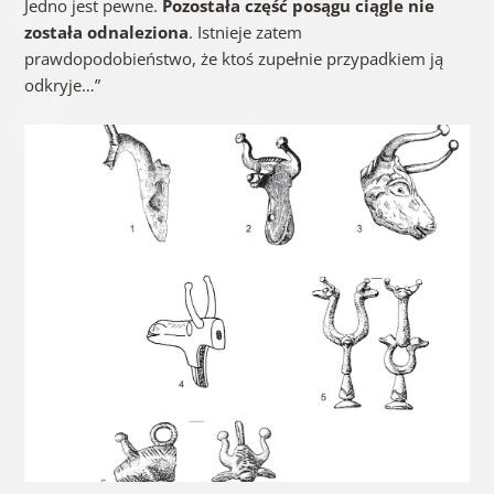
Jedno jest pewne.
Pozostała część posągu ciągle nie
została odnaleziona
. Istnieje zatem
prawdopodobieństwo, że ktoś zupełnie przypadkiem ją
odkryje…”