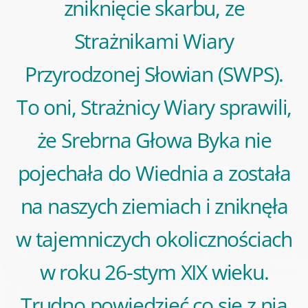
zniknięcie skarbu, ze
Strażnikami Wiary
Przyrodzonej Słowian (SWPS).
To oni, Strażnicy Wiary sprawili,
że Srebrna Głowa Byka nie
pojechała do Wiednia a została
na naszych ziemiach i zniknęła
w tajemniczych okolicznościach
w roku 26-stym XIX wieku.
Trudno powiedzieć co się z nią