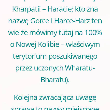
Kharpatii – Haracie; kto zna
nazwę Gorce i Harce-Harz ten
wie że mówimy tutaj na 100%
o Nowej Kolibie – właściwym
terytorium poszukiwanego
przez uczonych Wharatu-
Bharatu).
Kolejna zwracająca uwagę
sprawa to nazwy miejscowe