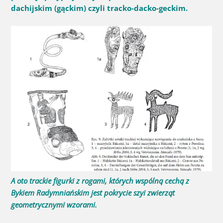
dachijskim (gąckim) czyli tracko-dacko-geckim.
A oto trackie figurki z rogami, których wspólną cechą z
Bykiem Radymniańskim jest pokrycie szyi zwierząt
geometrycznymi wzorami.