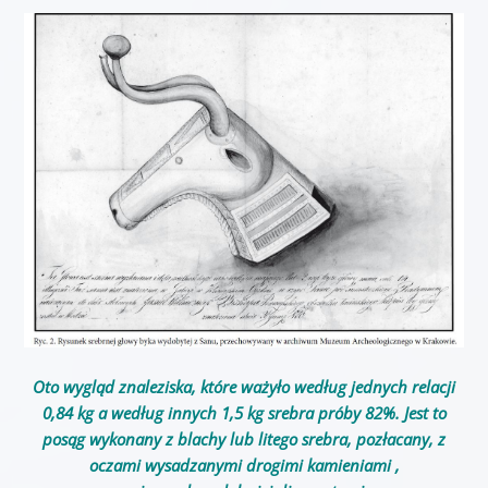
Oto wygląd znaleziska, które ważyło według jednych relacji
0,84 kg a według innych 1,5 kg srebra próby 82%. Jest to
posąg wykonany z blachy lub litego srebra, pozłacany, z
oczami wysadzanymi drogimi kamieniami ,