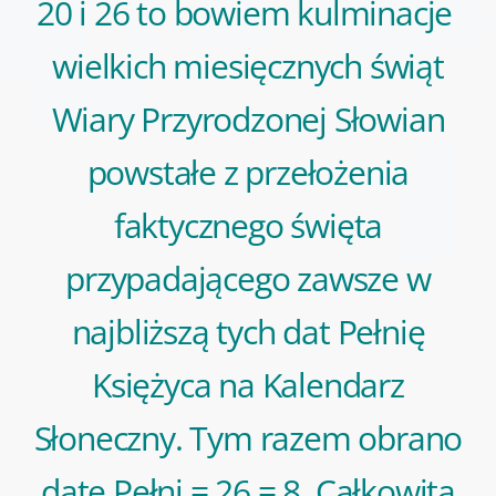
20 i 26 to bowiem kulminacje
wielkich miesięcznych świąt
Wiary Przyrodzonej Słowian
powstałe z przełożenia
faktycznego święta
przypadającego zawsze w
najbliższą tych dat Pełnię
Księżyca na Kalendarz
Słoneczny. Tym razem obrano
datę Pełni = 26 = 8. Całkowita