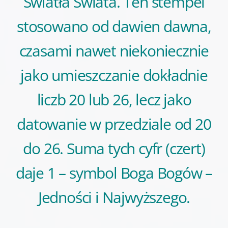
Światła Świata. Ten stempel
stosowano od dawien dawna,
czasami nawet niekoniecznie
jako umieszczanie dokładnie
liczb 20 lub 26, lecz jako
datowanie w przedziale od 20
do 26. Suma tych cyfr (czert)
daje 1 – symbol Boga Bogów –
Jedności i Najwyższego.