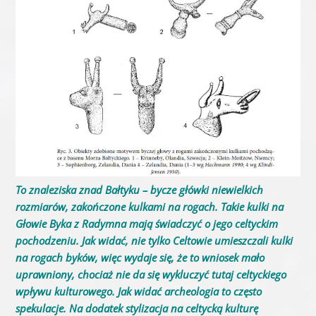
To znaleziska znad Bałtyku – bycze główki niewielkich
rozmiarów, zakończone kulkami na rogach. Takie kulki na
Głowie Byka z Radymna mają świadczyć o jego celtyckim
pochodzeniu. Jak widać, nie tylko Celtowie umieszczali kulki
na rogach byków, więc wydaje się, że to wniosek mało
uprawniony, chociaż nie da się wykluczyć tutaj celtyckiego
wpływu kulturowego. Jak widać archeologia to często
spekulacje. Na dodatek stylizacja na celtycką kulturę