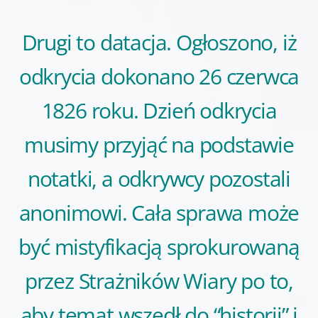
Drugi to datacja. Ogłoszono, iż
odkrycia dokonano 26 czerwca
1826 roku. Dzień odkrycia
musimy przyjąć na podstawie
notatki, a odkrywcy pozostali
anonimowi. Cała sprawa może
być mistyfikacją sprokurowaną
przez Strażników Wiary po to,
aby temat wszedł do “historii” i