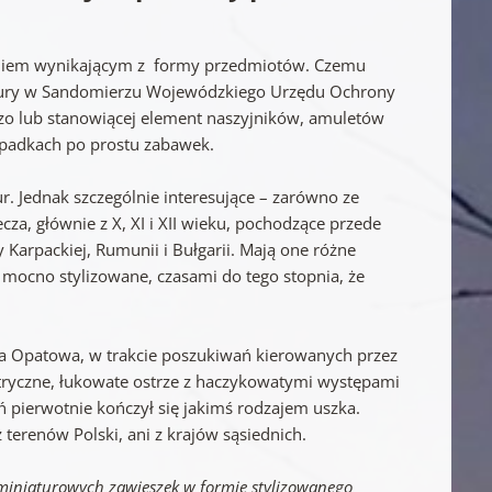
zeniem wynikającym z formy przedmiotów. Czemu
gatury w Sandomierzu Wojewódzkiego Urzędu Ochrony
zo lub stanowiącej element naszyjników, amuletów
zypadkach po prostu zabawek.
ur. Jednak szczególnie interesujące – zarówno ze
cza, głównie z X, XI i XII wieku, pochodzące przede
 Karpackiej, Rumunii i Bułgarii. Mają one różne
mocno stylizowane, czasami do tego stopnia, że
ca Opatowa, w trakcie poszukiwań kierowanych przez
etryczne, łukowate ostrze z haczykowatymi występami
 pierwotnie kończył się jakimś rodzajem uszka.
 terenów Polski, ani z krajów sąsiednich.
 miniaturowych zawieszek w formie stylizowanego