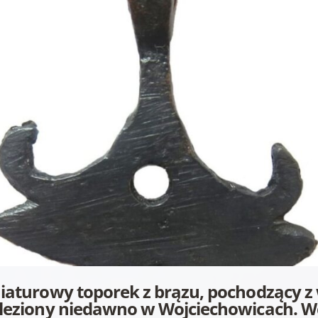
iaturowy toporek z brązu, pochodzący z 
leziony niedawno w Wojciechowicach. W