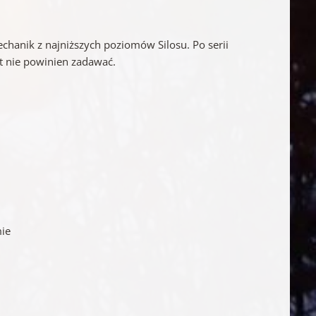
echanik z najniższych poziomów Silosu. Po serii
t nie powinien zadawać.
mie