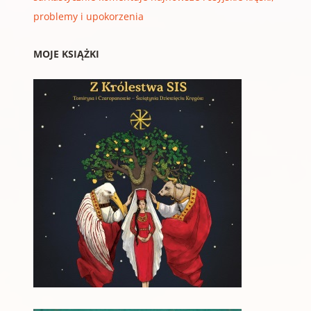
problemy i upokorzenia
MOJE KSIĄŻKI