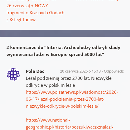
26 czerwca) + NOWY
fragment o Krasnych Godach
z Księgi Tanów
2 komentarze do “
Interia: Archeolodzy odkryli ślady
wymierania ludzi w Europie sprzed 5000 lat
”
Pola Dec
20 czerwca 2026 o 15:13
Odpowiedz
Leżał pod ziemią przez 2700 lat. Niezwykłe
odkrycie w polskim lesie
https://www.polsatnews.pl/wiadomosc/2026-
06-17/lezal-pod-ziemia-przez-2700-lat-
niezwykle-odkrycie-w-polskim-lesie/
https://www.national-
geographic.pl/historia/poszukiwacz-znalazl-