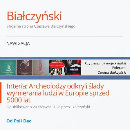
Białczyński
oficjalna strona Czesława Białczyńskiego
NAWIGACJA
Przejdź do treści
Interia: Archeolodzy odkryli ślady
wymierania ludzi w Europie sprzed
5000 lat
Opublikowano
20 czerwca 2026
przez
Białczyński
Od Poli Dec