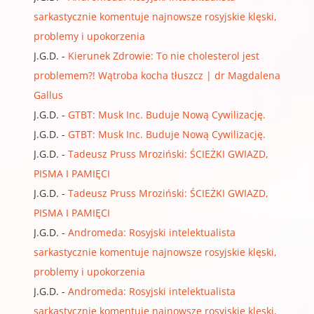
sarkastycznie komentuje najnowsze rosyjskie klęski,
problemy i upokorzenia
J.G.D.
-
Kierunek Zdrowie: To nie cholesterol jest
problemem?! Wątroba kocha tłuszcz | dr Magdalena
Gallus
J.G.D.
-
GTBT: Musk Inc. Buduje Nową Cywilizację.
J.G.D.
-
GTBT: Musk Inc. Buduje Nową Cywilizację.
J.G.D.
-
Tadeusz Pruss Mroziński: ŚCIEŻKI GWIAZD,
PISMA I PAMIĘCI
J.G.D.
-
Tadeusz Pruss Mroziński: ŚCIEŻKI GWIAZD,
PISMA I PAMIĘCI
J.G.D.
-
Andromeda: Rosyjski intelektualista
sarkastycznie komentuje najnowsze rosyjskie klęski,
problemy i upokorzenia
J.G.D.
-
Andromeda: Rosyjski intelektualista
sarkastycznie komentuje najnowsze rosyjskie klęski,