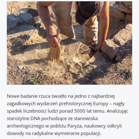
Nowe badanie rzuca światło na jedno z najbardziej
zagadkowych wydarzeń prehistorycznej Europy – nagły
spadek liczebności ludzi ponad 5000 lat temu. Analizując
starożytne DNA pochodzące ze stanowiska
archeologicznego w pobliżu Paryża, naukowcy odkryli
dowody na radykalne wymieranie populacji.