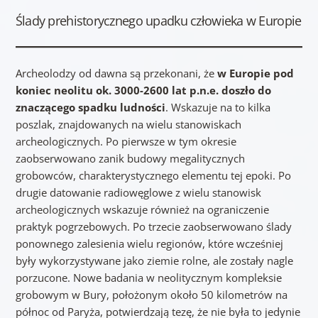
Ślady prehistorycznego upadku człowieka w Europie
Archeolodzy od dawna są przekonani, że
w Europie pod
koniec neolitu ok. 3000-2600 lat p.n.e. doszło do
znaczącego spadku ludności
. Wskazuje na to kilka
poszlak, znajdowanych na wielu stanowiskach
archeologicznych. Po pierwsze w tym okresie
zaobserwowano zanik budowy megalitycznych
grobowców, charakterystycznego elementu tej epoki. Po
drugie datowanie radiowęglowe z wielu stanowisk
archeologicznych wskazuje również na ograniczenie
praktyk pogrzebowych. Po trzecie zaobserwowano ślady
ponownego zalesienia wielu regionów, które wcześniej
były wykorzystywane jako ziemie rolne, ale zostały nagle
porzucone. Nowe badania w neolitycznym kompleksie
grobowym w Bury, położonym około 50 kilometrów na
północ od Paryża, potwierdzają tezę, że nie była to jedynie