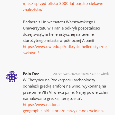
miecz-sprzed-blisko-3000-lat-bardzo-ciekawe-
znalezisko/
Badacze z Uniwersytetu Warszawskiego i
Uniwersytetu w Tiranie odkryli pozostałości
dużej świątyni hellenistycznej na terenie
starożytnego miasta w północnej Albanii
https://www.uw.edu.pl/odkrycie-hellenistycznej-
swiatyni/
Pola Dec
20 czerwca 2026 o 16:50
Odpowiedz
W Chotyńcu na Podkarpaciu archeolodzy
odnaleźli grecką amforę na wino, wykonaną na
przełomie VII i VI wieku p.n.e. Na jej powierzchni
namalowano grecką literę „delta”.
https://www.national-
geographic.pl/historia/niezwykle-odkrycie-na-