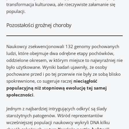
transformacja kulturowa, ale rzeczywiste załamanie się
populacji.
Pozostałości groźnej choroby
Naukowcy zsekwencjonowali 132 genomy pochowanych
ludzi, które obejmuje dwa odrębne etapy pochówków,
oddzielone okresem, w którym miejsce to najwyraźniej nie
było użytkowane. Wyniki badań ujawniły, że osoby
pochowane przed i po tej przerwie nie były ze sobą blisko
spokrewnione, co sugeruje raczej
nieciągłość
populacyjną niż stopniową ewolucję tej samej
społeczności
.
Jednym z najbardziej intrygujących odkryć są ślady
starożytnych patogenów. Wśród reprezentantów
wcześniejszej populacji naukowcy wykryli DNA kilku