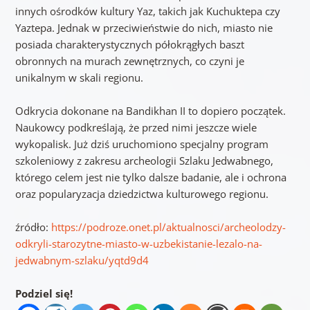
innych ośrodków kultury Yaz, takich jak Kuchuktepa czy
Yaztepa. Jednak w przeciwieństwie do nich, miasto nie
posiada charakterystycznych półokrągłych baszt
obronnych na murach zewnętrznych, co czyni je
unikalnym w skali regionu.
Odkrycia dokonane na Bandikhan II to dopiero początek.
Naukowcy podkreślają, że przed nimi jeszcze wiele
wykopalisk. Już dziś uruchomiono specjalny program
szkoleniowy z zakresu archeologii Szlaku Jedwabnego,
którego celem jest nie tylko dalsze badanie, ale i ochrona
oraz popularyzacja dziedzictwa kulturowego regionu.
źródło:
https://podroze.onet.pl/aktualnosci/archeolodzy-
odkryli-starozytne-miasto-w-uzbekistanie-lezalo-na-
jedwabnym-szlaku/yqtd9d4
Podziel się!