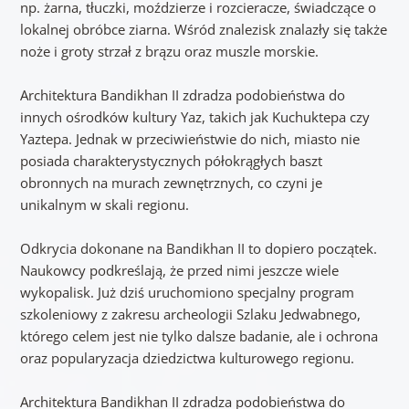
np. żarna, tłuczki, moździerze i rozcieracze, świadczące o
lokalnej obróbce ziarna. Wśród znalezisk znalazły się także
noże i groty strzał z brązu oraz muszle morskie.
Architektura Bandikhan II zdradza podobieństwa do
innych ośrodków kultury Yaz, takich jak Kuchuktepa czy
Yaztepa. Jednak w przeciwieństwie do nich, miasto nie
posiada charakterystycznych półokrągłych baszt
obronnych na murach zewnętrznych, co czyni je
unikalnym w skali regionu.
Odkrycia dokonane na Bandikhan II to dopiero początek.
Naukowcy podkreślają, że przed nimi jeszcze wiele
wykopalisk. Już dziś uruchomiono specjalny program
szkoleniowy z zakresu archeologii Szlaku Jedwabnego,
którego celem jest nie tylko dalsze badanie, ale i ochrona
oraz popularyzacja dziedzictwa kulturowego regionu.
Architektura Bandikhan II zdradza podobieństwa do