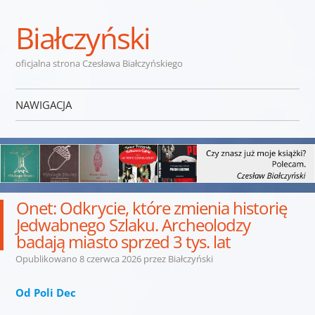
Białczyński
oficjalna strona Czesława Białczyńskiego
NAWIGACJA
Przejdź do treści
Onet: Odkrycie, które zmienia historię
Jedwabnego Szlaku. Archeolodzy
badają miasto sprzed 3 tys. lat
Opublikowano
8 czerwca 2026
przez
Białczyński
Od Poli Dec