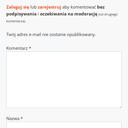
Zaloguj się
lub
zarejestruj
aby komentować
bez
podpisywania
i
oczekiwania na moderację
(od drugiego
.
komentarza)
Twój adres e-mail nie zostanie opublikowany.
Komentarz
*
Nazwa
*