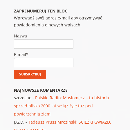
ZAPRENUMERUJ TEN BLOG
Wprowadź swój adres e-mail aby otrzymywać
powiadomienia o nowych wpisach.
Nazwa
E-mail*
NAJNOWSZE KOMENTARZE
szczecho
-
Polskie Radio: Masłomęcz – tu historia
sprzed blisko 2000 lat wciąż żyje tuż pod
powierzchnią ziemi
J.G.D.
-
Tadeusz Pruss Mroziński: ŚCIEŻKI GWIAZD,