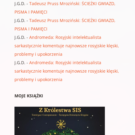
J.G.D.
-
Tadeusz Pruss Mroziński: ŚCIEŻKI GWIAZD,
PISMA I PAMIĘCI
J.G.D.
-
Tadeusz Pruss Mroziński: ŚCIEŻKI GWIAZD,
PISMA I PAMIĘCI
J.G.D.
-
Andromeda: Rosyjski intelektualista
sarkastycznie komentuje najnowsze rosyjskie klęski,
problemy i upokorzenia
J.G.D.
-
Andromeda: Rosyjski intelektualista
sarkastycznie komentuje najnowsze rosyjskie klęski,
problemy i upokorzenia
MOJE KSIĄŻKI