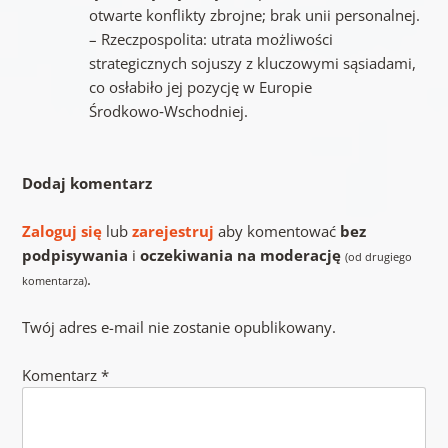
otwarte konflikty zbrojne; brak unii personalnej.
– Rzeczpospolita: utrata możliwości
strategicznych sojuszy z kluczowymi sąsiadami,
co osłabiło jej pozycję w Europie
Środkowo‑Wschodniej.
Dodaj komentarz
Zaloguj się
lub
zarejestruj
aby komentować
bez
podpisywania
i
oczekiwania na moderację
(od drugiego
.
komentarza)
Twój adres e-mail nie zostanie opublikowany.
Komentarz
*