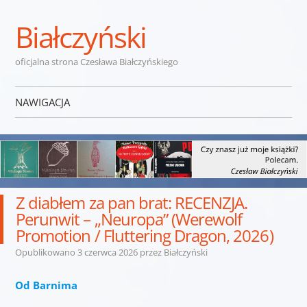
Białczyński
oficjalna strona Czesława Białczyńskiego
NAWIGACJA
Przejdź do treści
Z diabłem za pan brat: RECENZJA.
Perunwit – „Neuropa” (Werewolf
Promotion / Fluttering Dragon, 2026)
Opublikowano
3 czerwca 2026
przez
Białczyński
Od Barnima