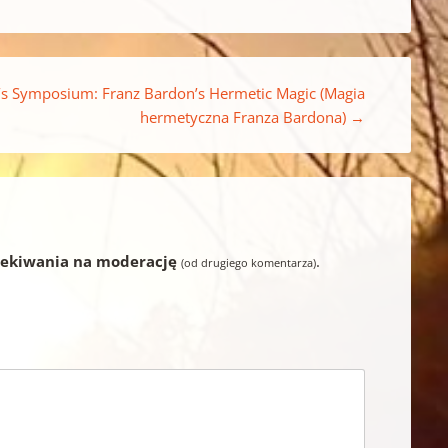
’s Symposium: Franz Bardon’s Hermetic Magic (Magia
hermetyczna Franza Bardona)
→
zekiwania na moderację
.
(od drugiego komentarza)