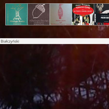
iałczyński