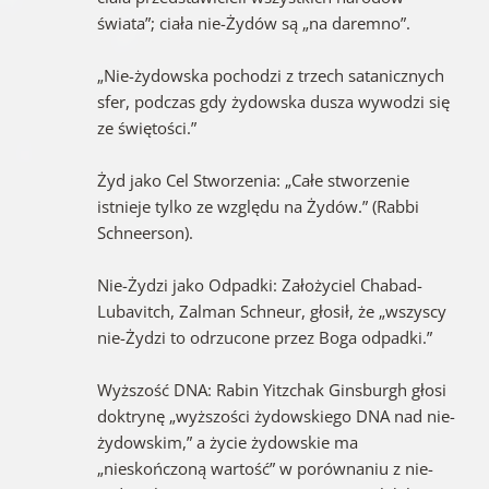
świata”; ciała nie-Żydów są „na daremno”.
„Nie-żydowska pochodzi z trzech satanicznych
sfer, podczas gdy żydowska dusza wywodzi się
ze świętości.”
Żyd jako Cel Stworzenia: „Całe stworzenie
istnieje tylko ze względu na Żydów.” (Rabbi
Schneerson).
Nie-Żydzi jako Odpadki: Założyciel Chabad-
Lubavitch, Zalman Schneur, głosił, że „wszyscy
nie-Żydzi to odrzucone przez Boga odpadki.”
Wyższość DNA: Rabin Yitzchak Ginsburgh głosi
doktrynę „wyższości żydowskiego DNA nad nie-
żydowskim,” a życie żydowskie ma
„nieskończoną wartość” w porównaniu z nie-