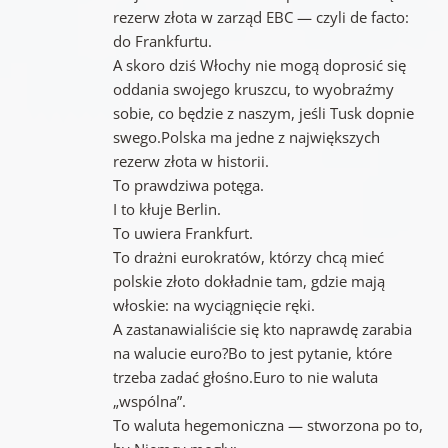
rezerw złota w zarząd EBC — czyli de facto:
do Frankfurtu.
A skoro dziś Włochy nie mogą doprosić się
oddania swojego kruszcu, to wyobraźmy
sobie, co będzie z naszym, jeśli Tusk dopnie
swego.Polska ma jedne z największych
rezerw złota w historii.
To prawdziwa potęga.
I to kłuje Berlin.
To uwiera Frankfurt.
To drażni eurokratów, którzy chcą mieć
polskie złoto dokładnie tam, gdzie mają
włoskie: na wyciągnięcie ręki.
A zastanawialiście się kto naprawdę zarabia
na walucie euro?Bo to jest pytanie, które
trzeba zadać głośno.Euro to nie waluta
„wspólna”.
To waluta hegemoniczna — stworzona po to,