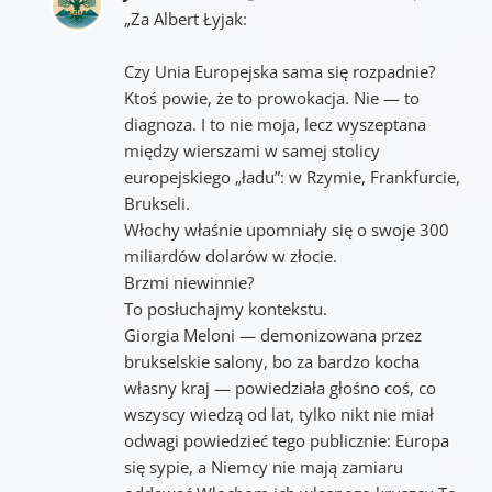
„Za Albert Łyjak:
Czy Unia Europejska sama się rozpadnie?
Ktoś powie, że to prowokacja. Nie — to
diagnoza. I to nie moja, lecz wyszeptana
między wierszami w samej stolicy
europejskiego „ładu”: w Rzymie, Frankfurcie,
Brukseli.
Włochy właśnie upomniały się o swoje 300
miliardów dolarów w złocie.
Brzmi niewinnie?
To posłuchajmy kontekstu.
Giorgia Meloni — demonizowana przez
brukselskie salony, bo za bardzo kocha
własny kraj — powiedziała głośno coś, co
wszyscy wiedzą od lat, tylko nikt nie miał
odwagi powiedzieć tego publicznie: Europa
się sypie, a Niemcy nie mają zamiaru