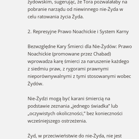
żydowskim, sugerując, że Tora pozwalałaby na
pobranie narządu od niewinnego nie-Żyda w
celu ratowania życia Żyda.
2. Represyjne Prawo Noachickie i System Karny
Bezwzględne Kary Śmierci dla Nie-Żydów: Prawo
Noachickie (promowane przez Chabad)
wprowadza karę śmierci za naruszenie każdego
z siedmiu praw, z rygorami prawnymi
nieporównywalnymi z tymi stosowanymi wobec
Żydów.
Nie-Żydzi mogą być karani śmiercią na
podstawie zeznania „jednego świadka” lub
„oczywistych okoliczności,” bez konieczności
wcześniejszego ostrzeżenia.
Żyd, w przeciwieństwie do nie-Żyda, nie jest