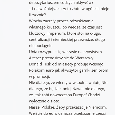
depozytariuszem cudzych aktywów?
– i najważniejsze: czy to złoto w ogóle istnieje
fizycznie?
Włochy zaczęły proces odzyskiwania
własnego kruszcu, bo wiedzą, że czas jest
kluczowy. Imperium, które stoi na długu,
centralizacji i niemieckiej przewadze, długo
nie pociągnie.
Unia rozsypuje się w czasie rzeczywistym.
A teraz przenosimy się do Warszawy.
Donald Tusk od miesięcy próbuje wcisnąć
Polakom euro jak akwizytor garnki seniorom
w promocji.
Nie dlatego, że wierzy w wspólną walutę.Nie
dlatego, że będzie taniej.Nawet nie dlatego,
że „tak robi nowoczesna Europa”.Chodzi
wyłącznie o złoto.
Nasze. Polskie. Żeby przekazać je Niemcom.
Wejście do euro oznacza przekazanie części