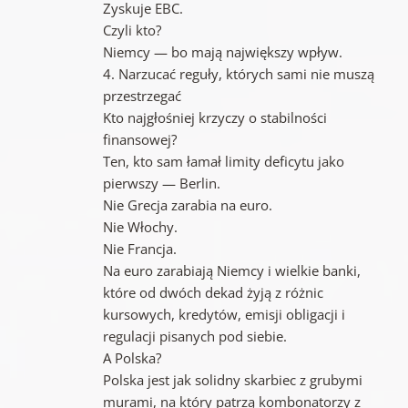
Zyskuje EBC.
Czyli kto?
Niemcy — bo mają największy wpływ.
4. Narzucać reguły, których sami nie muszą
przestrzegać
Kto najgłośniej krzyczy o stabilności
finansowej?
Ten, kto sam łamał limity deficytu jako
pierwszy — Berlin.
Nie Grecja zarabia na euro.
Nie Włochy.
Nie Francja.
Na euro zarabiają Niemcy i wielkie banki,
które od dwóch dekad żyją z różnic
kursowych, kredytów, emisji obligacji i
regulacji pisanych pod siebie.
A Polska?
Polska jest jak solidny skarbiec z grubymi
murami, na który patrzą kombonatorzy z