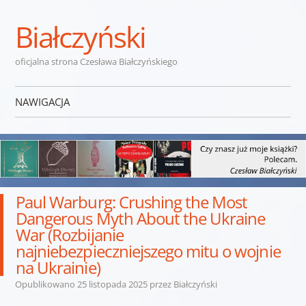
Białczyński
oficjalna strona Czesława Białczyńskiego
NAWIGACJA
Przejdź do treści
Paul Warburg: Crushing the Most
Dangerous Myth About the Ukraine
War (Rozbijanie
najniebezpieczniejszego mitu o wojnie
na Ukrainie)
Opublikowano
25 listopada 2025
przez
Białczyński