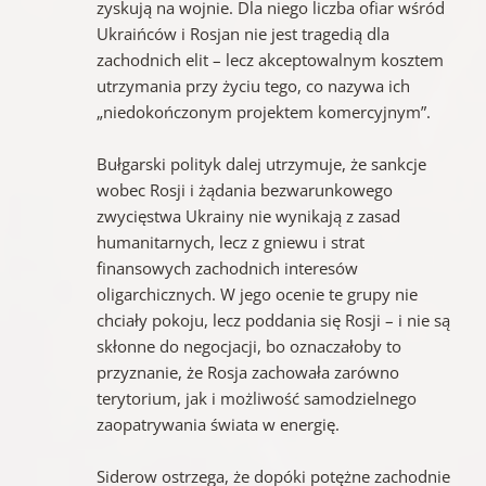
zyskują na wojnie. Dla niego liczba ofiar wśród
Ukraińców i Rosjan nie jest tragedią dla
zachodnich elit – lecz akceptowalnym kosztem
utrzymania przy życiu tego, co nazywa ich
„niedokończonym projektem komercyjnym”.
Bułgarski polityk dalej utrzymuje, że sankcje
wobec Rosji i żądania bezwarunkowego
zwycięstwa Ukrainy nie wynikają z zasad
humanitarnych, lecz z gniewu i strat
finansowych zachodnich interesów
oligarchicznych. W jego ocenie te grupy nie
chciały pokoju, lecz poddania się Rosji – i nie są
skłonne do negocjacji, bo oznaczałoby to
przyznanie, że Rosja zachowała zarówno
terytorium, jak i możliwość samodzielnego
zaopatrywania świata w energię.
Siderow ostrzega, że dopóki potężne zachodnie