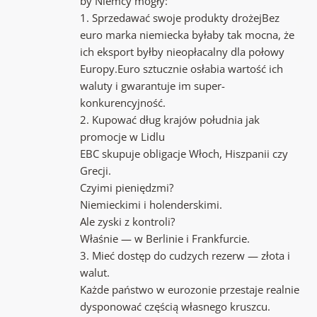
by Niemcy mogły:
1. Sprzedawać swoje produkty drożejBez
euro marka niemiecka byłaby tak mocna, że
ich eksport byłby nieopłacalny dla połowy
Europy.Euro sztucznie osłabia wartość ich
waluty i gwarantuje im super-
konkurencyjność.
2. Kupować dług krajów południa jak
promocje w Lidlu
EBC skupuje obligacje Włoch, Hiszpanii czy
Grecji.
Czyimi pieniędzmi?
Niemieckimi i holenderskimi.
Ale zyski z kontroli?
Właśnie — w Berlinie i Frankfurcie.
3. Mieć dostęp do cudzych rezerw — złota i
walut.
Każde państwo w eurozonie przestaje realnie
dysponować częścią własnego kruszcu.