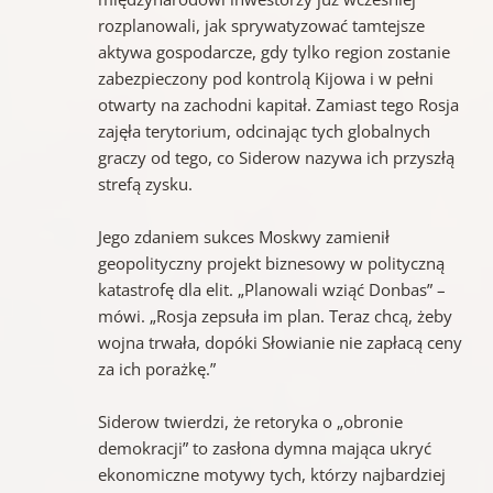
rozplanowali, jak sprywatyzować tamtejsze
aktywa gospodarcze, gdy tylko region zostanie
zabezpieczony pod kontrolą Kijowa i w pełni
otwarty na zachodni kapitał. Zamiast tego Rosja
zajęła terytorium, odcinając tych globalnych
graczy od tego, co Siderow nazywa ich przyszłą
strefą zysku.
Jego zdaniem sukces Moskwy zamienił
geopolityczny projekt biznesowy w polityczną
katastrofę dla elit. „Planowali wziąć Donbas” –
mówi. „Rosja zepsuła im plan. Teraz chcą, żeby
wojna trwała, dopóki Słowianie nie zapłacą ceny
za ich porażkę.”
Siderow twierdzi, że retoryka o „obronie
demokracji” to zasłona dymna mająca ukryć
ekonomiczne motywy tych, którzy najbardziej