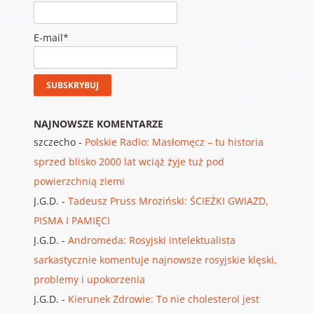
E-mail*
NAJNOWSZE KOMENTARZE
szczecho
-
Polskie Radio: Masłomęcz – tu historia
sprzed blisko 2000 lat wciąż żyje tuż pod
powierzchnią ziemi
J.G.D.
-
Tadeusz Pruss Mroziński: ŚCIEŻKI GWIAZD,
PISMA I PAMIĘCI
J.G.D.
-
Andromeda: Rosyjski intelektualista
sarkastycznie komentuje najnowsze rosyjskie klęski,
problemy i upokorzenia
J.G.D.
-
Kierunek Zdrowie: To nie cholesterol jest