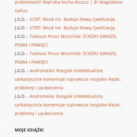
problemem?! Wątroba kocha tłuszcz | dr Magdalena
Gallus
J.G.D.
-
GTBT: Musk Inc. Buduje Nową Cywilizację.
J.G.D.
-
GTBT: Musk Inc. Buduje Nową Cywilizację.
J.G.D.
-
Tadeusz Pruss Mroziński: ŚCIEŻKI GWIAZD,
PISMA I PAMIĘCI
J.G.D.
-
Tadeusz Pruss Mroziński: ŚCIEŻKI GWIAZD,
PISMA I PAMIĘCI
J.G.D.
-
Andromeda: Rosyjski intelektualista
sarkastycznie komentuje najnowsze rosyjskie klęski,
problemy i upokorzenia
J.G.D.
-
Andromeda: Rosyjski intelektualista
sarkastycznie komentuje najnowsze rosyjskie klęski,
problemy i upokorzenia
MOJE KSIĄŻKI