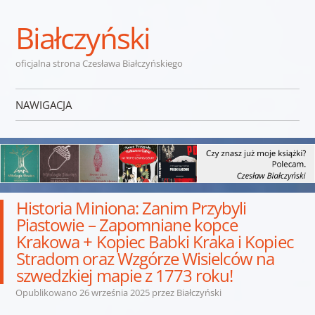
Białczyński
oficjalna strona Czesława Białczyńskiego
NAWIGACJA
Przejdź do treści
Historia Miniona: Zanim Przybyli
Piastowie – Zapomniane kopce
Krakowa + Kopiec Babki Kraka i Kopiec
Stradom oraz Wzgórze Wisielców na
szwedzkiej mapie z 1773 roku!
Opublikowano
26 września 2025
przez
Białczyński