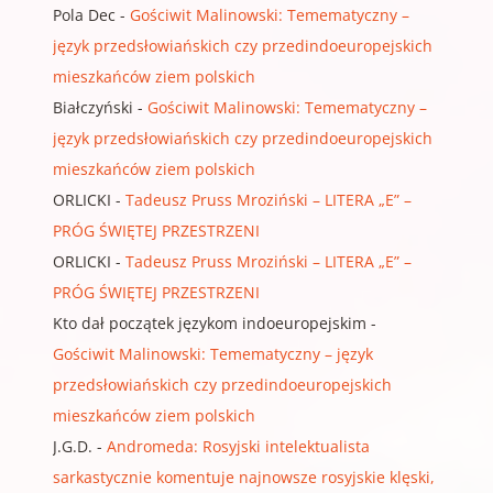
Pola Dec
-
Gościwit Malinowski: Temematyczny –
język przedsłowiańskich czy przedindoeuropejskich
mieszkańców ziem polskich
Białczyński
-
Gościwit Malinowski: Temematyczny –
język przedsłowiańskich czy przedindoeuropejskich
mieszkańców ziem polskich
ORLICKI
-
Tadeusz Pruss Mroziński – LITERA „E” –
PRÓG ŚWIĘTEJ PRZESTRZENI
ORLICKI
-
Tadeusz Pruss Mroziński – LITERA „E” –
PRÓG ŚWIĘTEJ PRZESTRZENI
Kto dał początek językom indoeuropejskim
-
Gościwit Malinowski: Temematyczny – język
przedsłowiańskich czy przedindoeuropejskich
mieszkańców ziem polskich
J.G.D.
-
Andromeda: Rosyjski intelektualista
sarkastycznie komentuje najnowsze rosyjskie klęski,