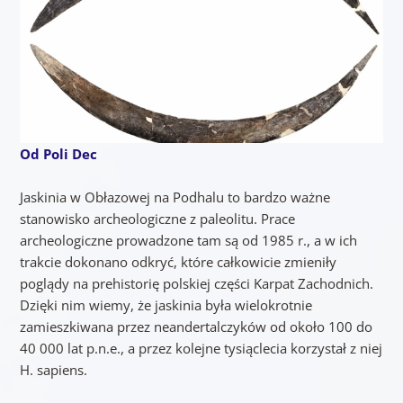
Od Poli Dec
Jaskinia w Obłazowej na Podhalu to bardzo ważne
stanowisko archeologiczne z paleolitu. Prace
archeologiczne prowadzone tam są od 1985 r., a w ich
trakcie dokonano odkryć, które całkowicie zmieniły
poglądy na prehistorię polskiej części Karpat Zachodnich.
Dzięki nim wiemy, że jaskinia była wielokrotnie
zamieszkiwana przez neandertalczyków od około 100 do
40 000 lat p.n.e., a przez kolejne tysiąclecia korzystał z niej
H. sapiens.