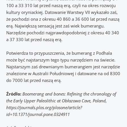
100 a 33 310 lat przed naszą erą, czyli na okres rozwoju
kultury oryniackiej. Datowanie Warstwy VII wykazało zaś,
że pochodzi ona z okresu 40 860 a 36 600 lat przed naszą
erą. Największą sensacją jest zaś wiek bumerangu.
Narzędzie pochodzi najprawdopodobniej z okresu 40 340
a 37 330 lat przed naszą erą.
Potwierdza to przypuszczenia, że bumerang z Podhala
może być najstarszym tego typu narzędziem na świecie.
Najstarszym zaś drewnianym bumerangiem jest narzędzie
znalezione w Australii Południowej i datowane na od 8300
do 7000 lat przed naszą erą.
Źródło:
Boomerang and bones: Refining the chronology of
the Early Upper Paleolithic at Obłazowa Cave, Poland,
https://journals.plos.org/plosone/article?
id=10.1371/journal.pone.0324911