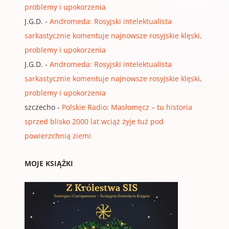
problemy i upokorzenia
J.G.D.
-
Andromeda: Rosyjski intelektualista
sarkastycznie komentuje najnowsze rosyjskie klęski,
problemy i upokorzenia
J.G.D.
-
Andromeda: Rosyjski intelektualista
sarkastycznie komentuje najnowsze rosyjskie klęski,
problemy i upokorzenia
szczecho
-
Polskie Radio: Masłomęcz – tu historia
sprzed blisko 2000 lat wciąż żyje tuż pod
powierzchnią ziemi
MOJE KSIĄŻKI