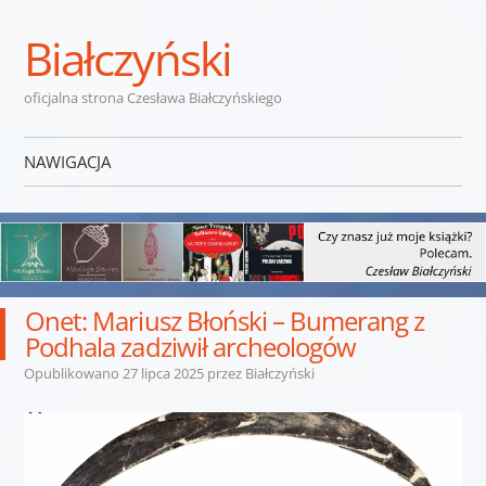
Białczyński
oficjalna strona Czesława Białczyńskiego
NAWIGACJA
Przejdź do treści
Onet: Mariusz Błoński – Bumerang z
Podhala zadziwił archeologów
Opublikowano
27 lipca 2025
przez
Białczyński