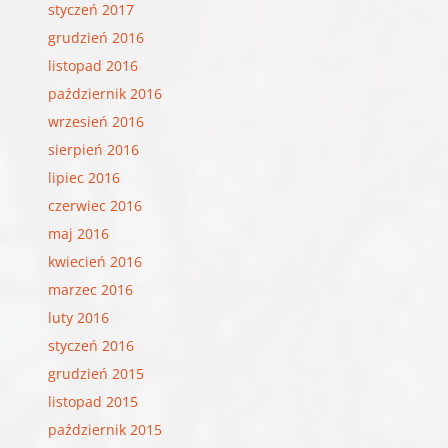
styczeń 2017
grudzień 2016
listopad 2016
październik 2016
wrzesień 2016
sierpień 2016
lipiec 2016
czerwiec 2016
maj 2016
kwiecień 2016
marzec 2016
luty 2016
styczeń 2016
grudzień 2015
listopad 2015
październik 2015