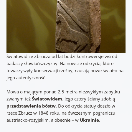
Światowid ze Zbrucza od lat budzi kontrowersje wśród
badaczy słowiańszczyzny. Najnowsze odkrycia, które
towarzyszyły konserwacji rzeźby, rzucają nowe światło na
jego autentyczność.
Mowa o mającym ponad 2,5 metra niezwykłym zabytku
zwanym też
Światowidem
. Jego cztery ściany zdobią
przedstawienia bóstw
. Do odkrycia statuy doszło w
rzece Zbrucz w 1848 roku, na ówczesnym pograniczu
austriacko-rosyjskim, a obecnie – w
Ukrainie
.