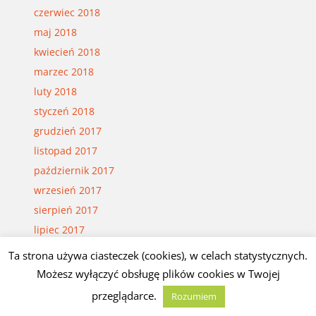
czerwiec 2018
maj 2018
kwiecień 2018
marzec 2018
luty 2018
styczeń 2018
grudzień 2017
listopad 2017
październik 2017
wrzesień 2017
sierpień 2017
lipiec 2017
czerwiec 2017
Ta strona używa ciasteczek (cookies), w celach statystycznych.
maj 2017
Możesz wyłączyć obsługę plików cookies w Twojej
kwiecień 2017
przeglądarce.
Rozumiem
marzec 2017