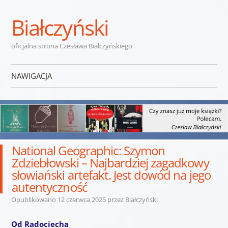
Białczyński
oficjalna strona Czesława Białczyńskiego
NAWIGACJA
Przejdź do treści
National Geographic: Szymon
Zdziebłowski – Najbardziej zagadkowy
słowiański artefakt. Jest dowód na jego
autentyczność
Opublikowano
12 czerwca 2025
przez
Białczyński
Od Radociecha