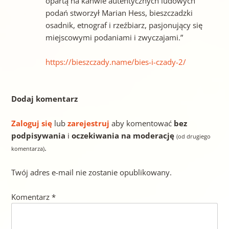
opartą na kanwie autentycznych ludowych
podań stworzył Marian Hess, bieszczadzki
osadnik, etnograf i rzeźbiarz, pasjonujący się
miejscowymi podaniami i zwyczajami.”
https://bieszczady.name/bies-i-czady-2/
Dodaj komentarz
Zaloguj się
lub
zarejestruj
aby komentować
bez
podpisywania
i
oczekiwania na moderację
(od drugiego
.
komentarza)
Twój adres e-mail nie zostanie opublikowany.
Komentarz
*