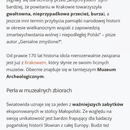
bardziej, że powitaniu w Krakowie towarzyszyła
gwałtowna, nieprzypadkowa przecież, burza
), a
jeszcze inni termin przybycia pamiątki narodowej historii
w okresie wielkanocnym wiązali z zapowiedzią
zmartwychwstania wolnej i niepodległej Polski” – pisze
autor „Genialne zmyślone?”.
Od prawie 170 lat historia idola nierozerwalnie związana
jest już z
Krakowem,
który słynie ze swoim licznych
muzeów. Obecnie znajduje się w tamtejszym
Muzeum
Archeologicznym
.
Perła w muzealnych zbiorach
Światowida uznaje się za jeden z
ważniejszych zabytków
eksponowanych w stolicy Małopolski. Ze względu na
swoją unikatowość jest bardzo frapujący dla badaczy
pogańskiej historii Słowian z całej Europy. Budzi też