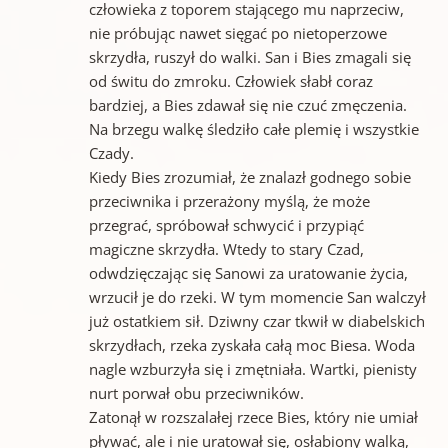
człowieka z toporem stającego mu naprzeciw,
nie próbując nawet sięgać po nietoperzowe
skrzydła, ruszył do walki. San i Bies zmagali się
od świtu do zmroku. Człowiek słabł coraz
bardziej, a Bies zdawał się nie czuć zmęczenia.
Na brzegu walkę śledziło całe plemię i wszystkie
Czady.
Kiedy Bies zrozumiał, że znalazł godnego sobie
przeciwnika i przerażony myślą, że może
przegrać, spróbował schwycić i przypiąć
magiczne skrzydła. Wtedy to stary Czad,
odwdzięczając się Sanowi za uratowanie życia,
wrzucił je do rzeki. W tym momencie San walczył
już ostatkiem sił. Dziwny czar tkwił w diabelskich
skrzydłach, rzeka zyskała całą moc Biesa. Woda
nagle wzburzyła się i zmętniała. Wartki, pienisty
nurt porwał obu przeciwników.
Zatonął w rozszalałej rzece Bies, który nie umiał
pływać, ale i nie uratował się, osłabiony walką,