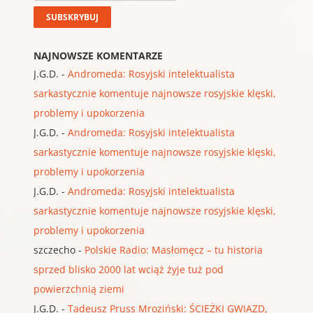
NAJNOWSZE KOMENTARZE
J.G.D.
-
Andromeda: Rosyjski intelektualista
sarkastycznie komentuje najnowsze rosyjskie klęski,
problemy i upokorzenia
J.G.D.
-
Andromeda: Rosyjski intelektualista
sarkastycznie komentuje najnowsze rosyjskie klęski,
problemy i upokorzenia
J.G.D.
-
Andromeda: Rosyjski intelektualista
sarkastycznie komentuje najnowsze rosyjskie klęski,
problemy i upokorzenia
szczecho
-
Polskie Radio: Masłomęcz – tu historia
sprzed blisko 2000 lat wciąż żyje tuż pod
powierzchnią ziemi
J.G.D.
-
Tadeusz Pruss Mroziński: ŚCIEŻKI GWIAZD,