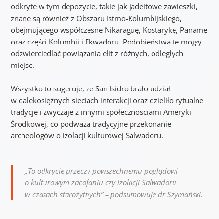
odkryte w tym depozycie, takie jak jadeitowe zawieszki,
znane są również z Obszaru Istmo-Kolumbijskiego,
obejmującego współczesne Nikaraguę, Kostarykę, Panamę
oraz części Kolumbii i Ekwadoru. Podobieństwa te mogły
odzwierciedlać powiązania elit z różnych, odległych
miejsc.
Wszystko to sugeruje, że San Isidro brało udział
w dalekosiężnych sieciach interakcji oraz dzieliło rytualne
tradycje i zwyczaje z innymi społecznościami Ameryki
Środkowej, co podważa tradycyjne przekonanie
archeologów o izolacji kulturowej Salwadoru.
„To odkrycie przeczy powszechnemu poglądowi
o kulturowym zacofaniu czy izolacji Salwadoru
w czasach starożytnych” – podsumowuje dr Szymański.