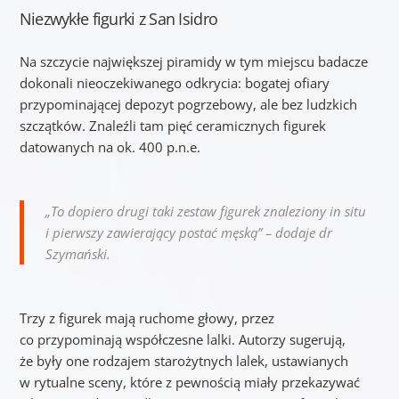
Niezwykłe figurki z San Isidro
Na szczycie największej piramidy w tym miejscu badacze
dokonali nieoczekiwanego odkrycia: bogatej ofiary
przypominającej depozyt pogrzebowy, ale bez ludzkich
szczątków. Znaleźli tam pięć ceramicznych figurek
datowanych na ok. 400 p.n.e.
„To dopiero drugi taki zestaw figurek znaleziony in situ
i pierwszy zawierający postać męską” – dodaje dr
Szymański.
Trzy z figurek mają ruchome głowy, przez
co przypominają współczesne lalki. Autorzy sugerują,
że były one rodzajem starożytnych lalek, ustawianych
w rytualne sceny, które z pewnością miały przekazywać