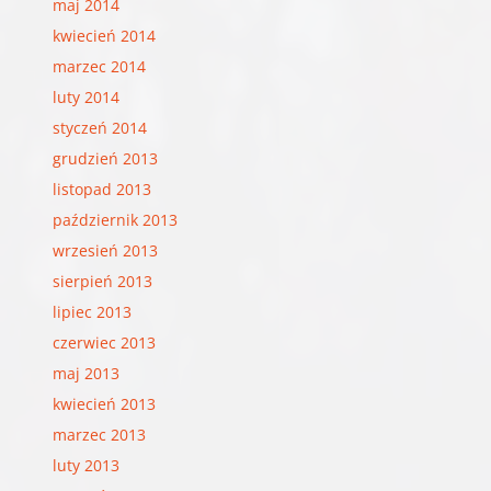
maj 2014
kwiecień 2014
marzec 2014
luty 2014
styczeń 2014
grudzień 2013
listopad 2013
październik 2013
wrzesień 2013
sierpień 2013
lipiec 2013
czerwiec 2013
maj 2013
kwiecień 2013
marzec 2013
luty 2013