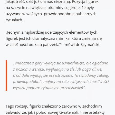
jakąś treść, dziś już dla nas nieznaną. Pozycja figurek
na szczycie największej piramidy sugeruje, że były
używane w ważnych, prawdopodobnie publicznych
rytuałach.
„Jednym z najbardziej uderzających elementów tych
figurek jest ich dramatyczna mimika, która zmienia się
w zależności od kąta patrzenia” – mówi dr Szymański.
„Widoczne z góry wydają się uśmiechnięte, ale oglądane
z poziomu wzroku, wyglądają na złe lub pogardliwe,
a od dołu wydają się przestraszone. To świadomy zabieg,
prawdopodobnie mający na celu zwiększenie możliwości
wyrazu podczas rytualnych przedstawień”.
Tego rodzaju figurki znaleziono zarówno w zachodnim
Salwadorze, jak i południowej Gwatemali. Inne artefakty