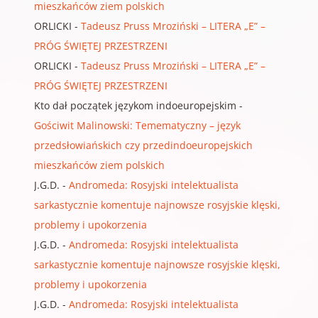
mieszkańców ziem polskich
ORLICKI
-
Tadeusz Pruss Mroziński – LITERA „E” –
PRÓG ŚWIĘTEJ PRZESTRZENI
ORLICKI
-
Tadeusz Pruss Mroziński – LITERA „E” –
PRÓG ŚWIĘTEJ PRZESTRZENI
Kto dał początek językom indoeuropejskim
-
Gościwit Malinowski: Temematyczny – język
przedsłowiańskich czy przedindoeuropejskich
mieszkańców ziem polskich
J.G.D.
-
Andromeda: Rosyjski intelektualista
sarkastycznie komentuje najnowsze rosyjskie klęski,
problemy i upokorzenia
J.G.D.
-
Andromeda: Rosyjski intelektualista
sarkastycznie komentuje najnowsze rosyjskie klęski,
problemy i upokorzenia
J.G.D.
-
Andromeda: Rosyjski intelektualista