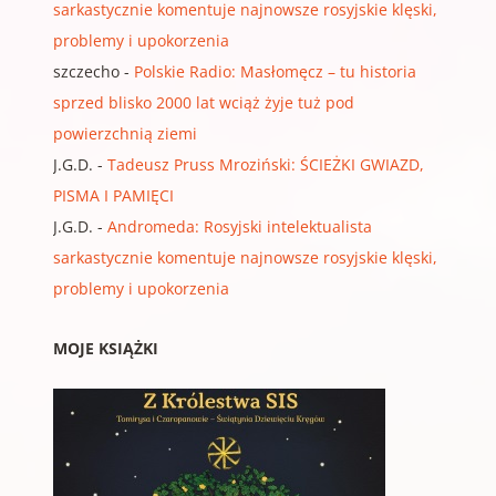
sarkastycznie komentuje najnowsze rosyjskie klęski,
problemy i upokorzenia
szczecho
-
Polskie Radio: Masłomęcz – tu historia
sprzed blisko 2000 lat wciąż żyje tuż pod
powierzchnią ziemi
J.G.D.
-
Tadeusz Pruss Mroziński: ŚCIEŻKI GWIAZD,
PISMA I PAMIĘCI
J.G.D.
-
Andromeda: Rosyjski intelektualista
sarkastycznie komentuje najnowsze rosyjskie klęski,
problemy i upokorzenia
MOJE KSIĄŻKI