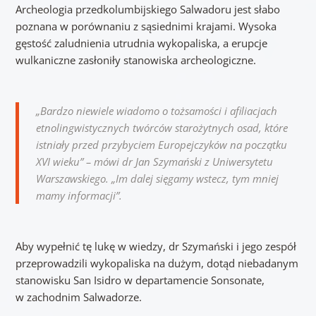
Archeologia przedkolumbijskiego Salwadoru jest słabo
poznana w porównaniu z sąsiednimi krajami. Wysoka
gęstość zaludnienia utrudnia wykopaliska, a erupcje
wulkaniczne zasłoniły stanowiska archeologiczne.
„Bardzo niewiele wiadomo o tożsamości i afiliacjach
etnolingwistycznych twórców starożytnych osad, które
istniały przed przybyciem Europejczyków na początku
XVI wieku” – mówi dr Jan Szymański z Uniwersytetu
Warszawskiego. „Im dalej sięgamy wstecz, tym mniej
mamy informacji”.
Aby wypełnić tę lukę w wiedzy, dr Szymański i jego zespół
przeprowadzili wykopaliska na dużym, dotąd niebadanym
stanowisku San Isidro w departamencie Sonsonate,
w zachodnim Salwadorze.