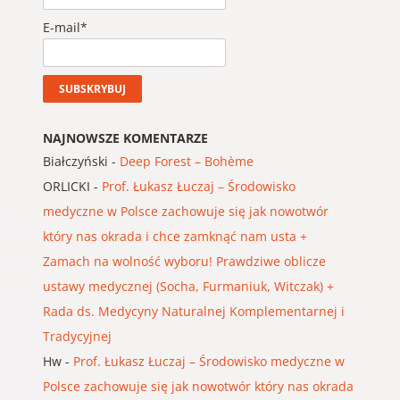
E-mail*
NAJNOWSZE KOMENTARZE
Białczyński
-
Deep Forest – Bohème
ORLICKI
-
Prof. Łukasz Łuczaj – Środowisko
medyczne w Polsce zachowuje się jak nowotwór
który nas okrada i chce zamknąć nam usta +
Zamach na wolność wyboru! Prawdziwe oblicze
ustawy medycznej (Socha, Furmaniuk, Witczak) +
Rada ds. Medycyny Naturalnej Komplementarnej i
Tradycyjnej
Hw
-
Prof. Łukasz Łuczaj – Środowisko medyczne w
Polsce zachowuje się jak nowotwór który nas okrada