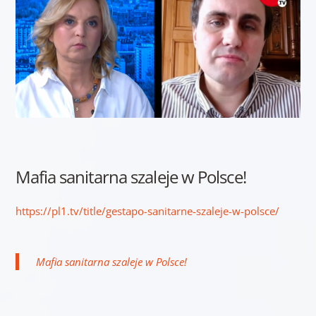
Mafia sanitarna szaleje w Polsce!
https://pl1.tv/title/gestapo-sanitarne-szaleje-w-polsce/
Mafia sanitarna szaleje w Polsce!