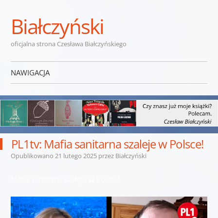
Białczyński
oficjalna strona Czesława Białczyńskiego
NAWIGACJA
Przejdź do treści
PL1tv: Mafia sanitarna szaleje w Polsce!
Opublikowano
21 lutego 2025
przez
Białczyński
Mafia sanitarna szaleje w Polsce!