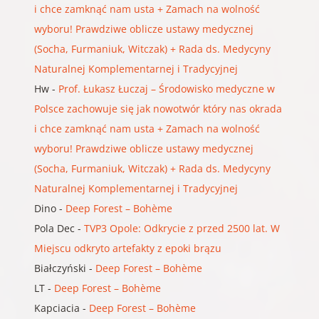
i chce zamknąć nam usta + Zamach na wolność
wyboru! Prawdziwe oblicze ustawy medycznej
(Socha, Furmaniuk, Witczak) + Rada ds. Medycyny
Naturalnej Komplementarnej i Tradycyjnej
Hw
-
Prof. Łukasz Łuczaj – Środowisko medyczne w
Polsce zachowuje się jak nowotwór który nas okrada
i chce zamknąć nam usta + Zamach na wolność
wyboru! Prawdziwe oblicze ustawy medycznej
(Socha, Furmaniuk, Witczak) + Rada ds. Medycyny
Naturalnej Komplementarnej i Tradycyjnej
Dino
-
Deep Forest – Bohème
Pola Dec
-
TVP3 Opole: Odkrycie z przed 2500 lat. W
Miejscu odkryto artefakty z epoki brązu
Białczyński
-
Deep Forest – Bohème
LT
-
Deep Forest – Bohème
Kapciacia
-
Deep Forest – Bohème