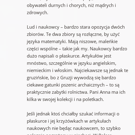
obywateli durnych i chorych, niż mądrych i
zdrowych.
Lud i naukowcy – bardzo stara opozycja dwóch
zbiorów. Te dwa zbiory są rozłączne, by użyć
języka matematyki. Mają niszowe, maleńkie
części wspólne – takie jak my. Naukowcy bardzo
dużo napisali o płaskurce. Artykułów jest
mnóstwo, szczególnie w języku angielskim,
niemieckim i włoskim. Najciekawsze są jednak te
gruzińskie, bo z Gruzji wywodzą się bardzo
ciekawe gatunki pszenic archaicznych – to są
praktycznie zabytki rolnictwa. Pani Anna ma ich
kilka w swojej kolekcji i na poletkach.
Jeśli jednak ktoś chciałby szukać informacji o
płaskurce i jej krzyżówkach w artykułach
naukowych nie będąc naukowcem, to szybko