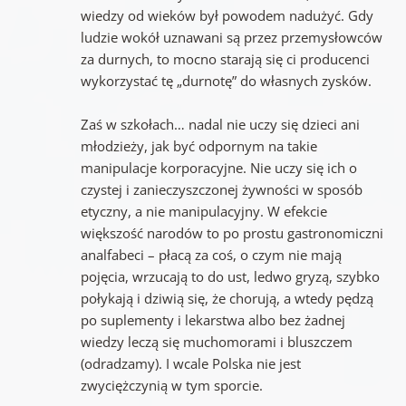
wiedzy od wieków był powodem nadużyć. Gdy
ludzie wokół uznawani są przez przemysłowców
za durnych, to mocno starają się ci producenci
wykorzystać tę „durnotę” do własnych zysków.
Zaś w szkołach… nadal nie uczy się dzieci ani
młodzieży, jak być odpornym na takie
manipulacje korporacyjne. Nie uczy się ich o
czystej i zanieczyszczonej żywności w sposób
etyczny, a nie manipulacyjny. W efekcie
większość narodów to po prostu gastronomiczni
analfabeci – płacą za coś, o czym nie mają
pojęcia, wrzucają to do ust, ledwo gryzą, szybko
połykają i dziwią się, że chorują, a wtedy pędzą
po suplementy i lekarstwa albo bez żadnej
wiedzy leczą się muchomorami i bluszczem
(odradzamy). I wcale Polska nie jest
zwyciężczynią w tym sporcie.