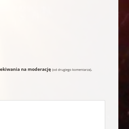
zekiwania na moderację
.
(od drugiego komentarza)