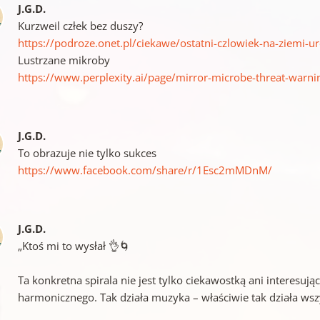
J.G.D.
Kurzweil człek bez duszy?
https://podroze.onet.pl/ciekawe/ostatni-czlowiek-na-ziemi-u
Lustrzane mikroby
https://www.perplexity.ai/page/mirror-microbe-threat-war
J.G.D.
To obrazuje nie tylko sukces
https://www.facebook.com/share/r/1Esc2mMDnM/
J.G.D.
„Ktoś mi to wysłał 👌🌀
Ta konkretna spirala nie jest tylko ciekawostką ani interesu
harmonicznego. Tak działa muzyka – właściwie tak działa wsz