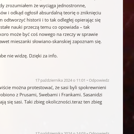
kiedy zrozumiałem że wyciąga jednostronne,
ów i odkąd ogłosił absurdalną teorię o zniknięciu
dtworzyć historii i to tak odległej opierając się
ostałe nauki przeczą temu co opowiada – tak
e skoro może być coś nowego na rzeczy w sprawie
wet mieszanki słowiano-skanskiej zapoznam się.
be nie widzę. Dzięki za info.
17 października 2024 o 11:01
Odpowiedz
ście można protestować, że sasi byli spokrewnieni
robiono z Prusami, Swebami i Frankami. Sasanidzi
ą się sasi. Taki zbieg okoliczności.teraz ten zbieg
17 października 2024 o 14:03
Odpowiedz