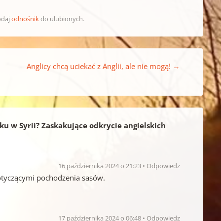
odaj
odnośnik
do ulubionych.
Anglicy chcą uciekać z Anglii, ale nie mogą!
→
ku w Syrii? Zaskakujące odkrycie angielskich
16 października 2024 o 21:23
Odpowiedz
dotyczącymi pochodzenia sasów.
17 października 2024 o 06:48
Odpowiedz