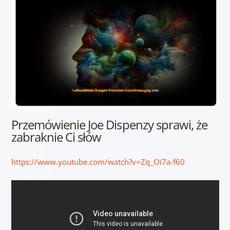
Przemówienie Joe Dispenzy sprawi, że
zabraknie Ci słów
https://www.youtube.com/watch?v=Zq_Oi7a-f60