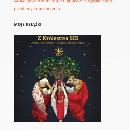
sarkastycznie komentuje najnowsze rosyjskie klęski,
problemy i upokorzenia
MOJE KSIĄŻKI