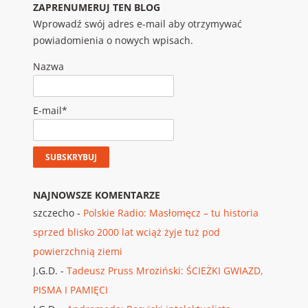
ZAPRENUMERUJ TEN BLOG
Wprowadź swój adres e-mail aby otrzymywać
powiadomienia o nowych wpisach.
Nazwa
E-mail*
NAJNOWSZE KOMENTARZE
szczecho
-
Polskie Radio: Masłomęcz – tu historia
sprzed blisko 2000 lat wciąż żyje tuż pod
powierzchnią ziemi
J.G.D.
-
Tadeusz Pruss Mroziński: ŚCIEŻKI GWIAZD,
PISMA I PAMIĘCI