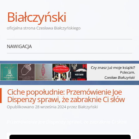
Białczyński
oficjalna strona Czesława Białczyńskiego
NAWIGACJA
Przejdź do treści
Ciche popołudnie: Przemówienie Joe
Dispenzy sprawi, że zabraknie Ci słów
Opublikowano
28 września 2024
przez
Białczyński
Przemówienie Joe Dispenzy sprawi, że zabraknie Ci słów