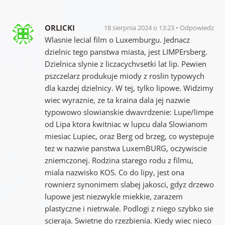
ORLICKI
18 sierpnia 2024 o 13:23
Odpowiedz
Wlasnie lecial film o Luxemburgu. Jednacz
dzielnic tego panstwa miasta, jest LIMPErsberg.
Dzielnica slynie z liczacychvsetki lat lip. Pewien
pszczelarz produkuje miody z roslin typowych
dla kazdej dzielnicy. W tej, tylko lipowe. Widzimy
wiec wyraznie, ze ta kraina dala jej nazwie
typowowo slowianskie dwavrdzenie: Lupe/limpe
od Lipa ktora kwitniac w lupcu dala Slowianom
miesiac Lupiec, oraz Berg od brzeg, co wystepuje
tez w nazwie panstwa LuxemBURG, oczywiscie
zniemczonej. Rodzina starego rodu z filmu,
miala nazwisko KOS. Co do lipy, jest ona
rownierz synonimem slabej jakosci, gdyz drzewo
lupowe jest niezwykle miekkie, zarazem
plastyczne i nietrwale. Podlogi z niego szybko sie
scieraja. Swietne do rzezbienia. Kiedy wiec nieco