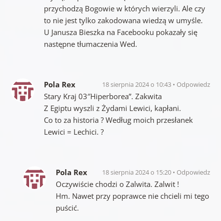
przychodzą Bogowie w których wierzyli. Ale czy
to nie jest tylko zakodowana wiedzą w umyśle.
U Janusza Bieszka na Facebooku pokazały się
następne tłumaczenia Wed.
Pola Rex
18 sierpnia 2024 o 10:43
Odpowiedz
Stary Kraj 03″Hiperborea”. Zakwita
Z Egiptu wyszli z Żydami Lewici, kapłani.
Co to za historia ? Według moich przesłanek
Lewici = Lechici. ?
Pola Rex
18 sierpnia 2024 o 15:20
Odpowiedz
Oczywiście chodzi o Zalwita. Zalwit !
Hm. Nawet przy poprawce nie chcieli mi tego
puścić.