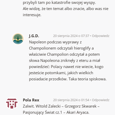
przybyli tam po katastrofie swojej wyspy.
Ale widzę, że ten temat albo znacie, albo was nie
interesuje.
J.G.D.
20 sierpnia 2024 o 07:37
Odpowiedz
Napoleon podczas wyprawy z
Champolionem odczytali hieroglify a
właściwie Champolion odczytał a potem
słowa Napoleona zniknęły z eteru a miał
powiedzieć: Polacy nawet nie wiecie, kogo
jesteście potomkami, jakich wielkich
posiadacie przodków. Taka teoria spiskowa.
Pola Rex
20 sierpnia 2024 o 01:54
Odpowiedz
Zalwit. Witold Zalecki – Grzegorz Skwarek –
Pasjonujący Świat cz.1 – Akari Aryaca.