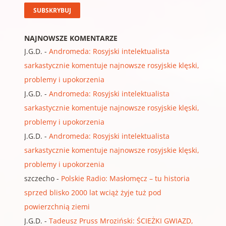
NAJNOWSZE KOMENTARZE
J.G.D.
-
Andromeda: Rosyjski intelektualista
sarkastycznie komentuje najnowsze rosyjskie klęski,
problemy i upokorzenia
J.G.D.
-
Andromeda: Rosyjski intelektualista
sarkastycznie komentuje najnowsze rosyjskie klęski,
problemy i upokorzenia
J.G.D.
-
Andromeda: Rosyjski intelektualista
sarkastycznie komentuje najnowsze rosyjskie klęski,
problemy i upokorzenia
szczecho
-
Polskie Radio: Masłomęcz – tu historia
sprzed blisko 2000 lat wciąż żyje tuż pod
powierzchnią ziemi
J.G.D.
-
Tadeusz Pruss Mroziński: ŚCIEŻKI GWIAZD,