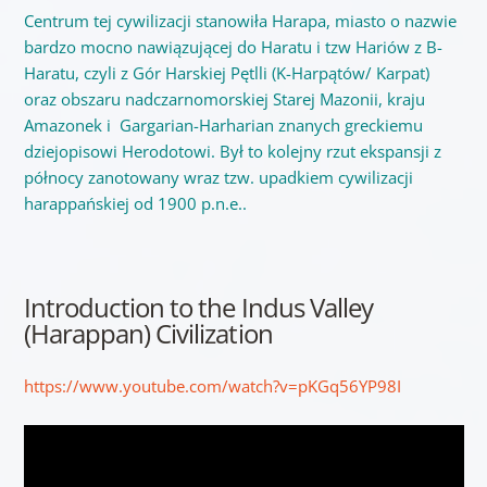
Centrum tej cywilizacji stanowiła Harapa, miasto o nazwie
bardzo mocno nawiązującej do Haratu i tzw Hariów z B-
Haratu, czyli z Gór Harskiej Pętlli (K-Harpątów/ Karpat)
oraz obszaru nadczarnomorskiej Starej Mazonii, kraju
Amazonek i Gargarian-Harharian znanych greckiemu
dziejopisowi Herodotowi. Był to kolejny rzut ekspansji z
północy zanotowany wraz tzw. upadkiem cywilizacji
harappańskiej od 1900 p.n.e..
Introduction to the Indus Valley
(Harappan) Civilization
https://www.youtube.com/watch?v=pKGq56YP98I