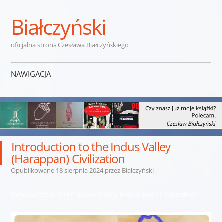
Białczyński
oficjalna strona Czesława Białczyńskiego
NAWIGACJA
Przejdź do treści
Introduction to the Indus Valley
(Harappan) Civilization
Opublikowano
18 sierpnia 2024
przez
Białczyński
Introduction to the Indus Valley (Harappan) Civilization