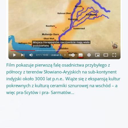
Film pokazuje pierwszą falę osadnictwa przybyłego z
północy z terenów Słowiano-Aryjskich na sub-kontynent
indyjski około 3000 lat p.n.e.. Wiąże się z ekspansją kultur
pokrewnych z kulturą ceramiki sznurowej na wschód – a
więc pra-Scytów i pra- Sarmatów…